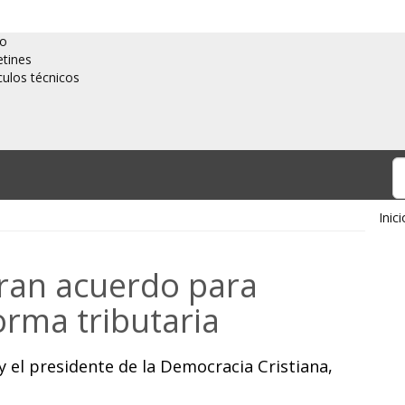
io
etines
culos técnicos
Inici
gran acuerdo para
orma tributaria
 y el presidente de la Democracia Cristiana,