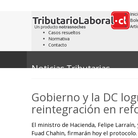
Inic
Bol
Artí
Casos resueltos
Normativa
Contacto
Noticias Tributarias
Gobierno y la DC lo
reintegración en ref
El ministro de Hacienda, Felipe Larraín,
Fuad Chahin, firmarán hoy el protocolo.