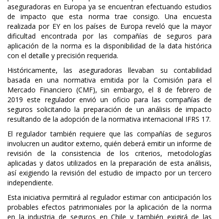
aseguradoras en Europa ya se encuentran efectuando estudios
de impacto que esta norma trae consigo. Una encuesta
realizada por EY en los países de Europa reveló que la mayor
dificultad encontrada por las compañías de seguros para
aplicación de la norma es la disponibilidad de la data histórica
con el detalle y precisión requerida.
Históricamente, las aseguradoras llevaban su contabilidad
basada en una normativa emitida por la Comisión para el
Mercado Financiero (CMF), sin embargo, el 8 de febrero de
2019 este regulador envió un oficio para las compañías de
seguros solicitando la preparación de un análisis de impacto
resultando de la adopción de la normativa internacional IFRS 17.
El regulador también requiere que las compañías de seguros
involucren un auditor externo, quién deberá emitir un informe de
revisión de la consistencia de los criterios, metodologías
aplicadas y datos utilizados en la preparación de esta análisis,
así exigiendo la revisión del estudio de impacto por un tercero
independiente.
Esta iniciativa permitirá al regulador estimar con anticipación los
probables efectos patrimoniales por la aplicación de la norma
en la industria de seguros en Chile y también exigirá de las