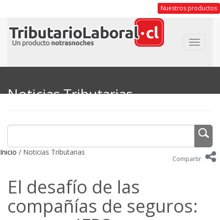
Nuestros productos
Toggle
navigat
Noticias Tributarias
Inicio
/ Noticias Tributarias
Compartir
El desafío de las
compañías de seguros: