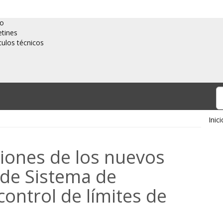
io
etines
culos técnicos
Inici
ciones de los nuevos
 de Sistema de
control de límites de