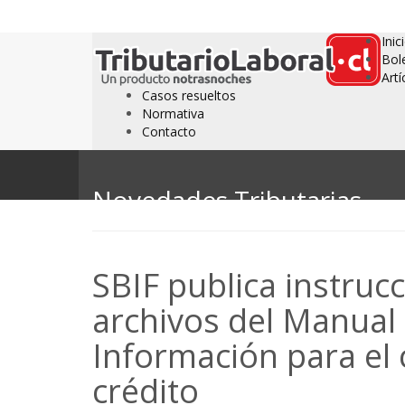
Inic
Bol
Artí
Casos resueltos
Normativa
Contacto
Novedades Tributarias
SBIF publica instruc
archivos del Manual
Información para el 
crédito