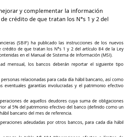
mejorar y complementar la información
 de crédito de que tratan los N°s 1 y 2 del
ncieras (SBIF) ha publicado las instrucciones de los nuevos
 crédito de que tratan los N°s 1 y 2 del artículo 84 de la Ley
ontenidas en el Manual de Sistema de Información (MSI).
dad mensual, los bancos deberán reportar el siguiente tipo
n personas relacionadas para cada día hábil bancario, así como
s eventuales garantías involucradas y el patrimonio efectivo
operaciones de aquellos deudores cuya suma de obligaciones
perior al 5% del patrimonio efectivo del banco (definido como un
hábil bancario del mes de referencia.
operaciones adeudadas por otros bancos, para cada día hábil