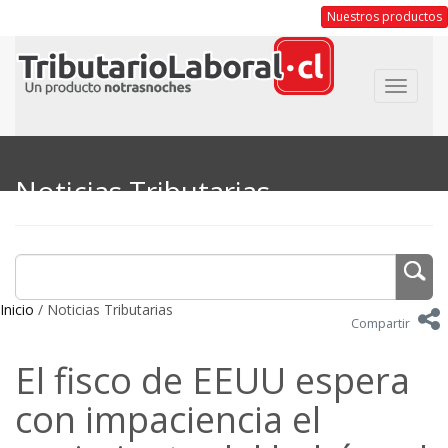
Nuestros productos
Toggle
navigat
Noticias Tributarias
Inicio
/ Noticias Tributarias
Compartir
El fisco de EEUU espera
con impaciencia el