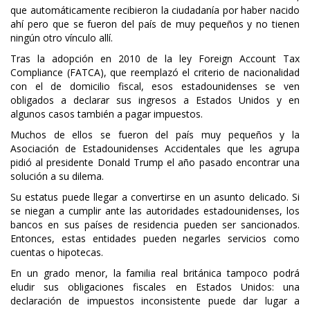
que automáticamente recibieron la ciudadanía por haber nacido
ahí pero que se fueron del país de muy pequeños y no tienen
ningún otro vínculo allí.
Tras la adopción en 2010 de la ley Foreign Account Tax
Compliance (FATCA), que reemplazó el criterio de nacionalidad
con el de domicilio fiscal, esos estadounidenses se ven
obligados a declarar sus ingresos a Estados Unidos y en
algunos casos también a pagar impuestos.
Muchos de ellos se fueron del país muy pequeños y la
Asociación de Estadounidenses Accidentales que les agrupa
pidió al presidente Donald Trump el año pasado encontrar una
solución a su dilema.
Su estatus puede llegar a convertirse en un asunto delicado. Si
se niegan a cumplir ante las autoridades estadounidenses, los
bancos en sus países de residencia pueden ser sancionados.
Entonces, estas entidades pueden negarles servicios como
cuentas o hipotecas.
En un grado menor, la familia real británica tampoco podrá
eludir sus obligaciones fiscales en Estados Unidos: una
declaración de impuestos inconsistente puede dar lugar a