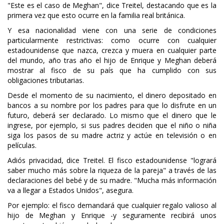
"Este es el caso de Meghan", dice Treitel, destacando que es la
primera vez que esto ocurre en la familia real británica.
Y esa nacionalidad viene con una serie de condiciones
particularmente restrictivas: como ocurre con cualquier
estadounidense que nazca, crezca y muera en cualquier parte
del mundo, año tras año el hijo de Enrique y Meghan deberá
mostrar al fisco de su país que ha cumplido con sus
obligaciones tributarias.
Desde el momento de su nacimiento, el dinero depositado en
bancos a su nombre por los padres para que lo disfrute en un
futuro, deberá ser declarado. Lo mismo que el dinero que le
ingrese, por ejemplo, si sus padres deciden que el niño o niña
siga los pasos de su madre actriz y actúe en televisión o en
películas.
Adiós privacidad, dice Treitel. El fisco estadounidense "logrará
saber mucho más sobre la riqueza de la pareja" a través de las
declaraciones del bebé y de su madre. "Mucha más información
va a llegar a Estados Unidos", asegura.
Por ejemplo: el fisco demandará que cualquier regalo valioso al
hijo de Meghan y Enrique -y seguramente recibirá unos