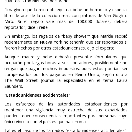
cuantos...- también sea declarado.
"Imaginen que la reina obsequia al bebé un hermoso y especial
libro de arte de la colección real, con pinturas de Van Gogh o
Miró. Si el regalo vale más de 100.000 dólares, deberá
reportarlo", dice Treitel.
Sin embargo, los regalos de "baby shower" que Markle recibió
recientemente en Nueva York no tendrán que ser reportados si
fueron hechos por otros estadounidenses, dijo el experto.
Aunque madre y bebé deberán presentar formularios que
ocuparán por largas horas a sus contadores, posiblemente no
tengan que pagar muchos impuestos: pues estos podrían ser
compensados por los pagados en Reino Unido, según dijo a
The Wall Street Journal la especialista en el tema Laura
Saunders.
"Estadounidenses accidentales"
Los esfuerzos de las autoridades estadounidenses por
mantener una vigilancia muy estrecha de sus expatriados
pueden tener consecuencias importantes para personas cuyo
único vínculo con el país es que nacieron allí.
Tal es el caso de los llamados "estadounidenses accidentales",