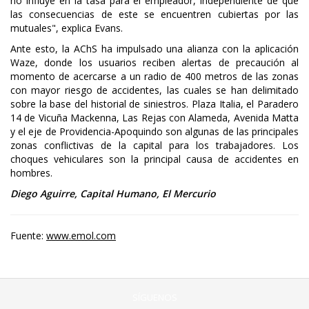
no influye en la tasa para el empleador, independiente de que
las consecuencias de este se encuentren cubiertas por las
mutuales", explica Evans.
Ante esto, la AChS ha impulsado una alianza con la aplicación
Waze, donde los usuarios reciben alertas de precaución al
momento de acercarse a un radio de 400 metros de las zonas
con mayor riesgo de accidentes, las cuales se han delimitado
sobre la base del historial de siniestros. Plaza Italia, el Paradero
14 de Vicuña Mackenna, Las Rejas con Alameda, Avenida Matta
y el eje de Providencia-Apoquindo son algunas de las principales
zonas conflictivas de la capital para los trabajadores. Los
choques vehiculares son la principal causa de accidentes en
hombres.
Diego Aguirre, Capital Humano, El Mercurio
Fuente:
www.emol.com
SÍGUENOS