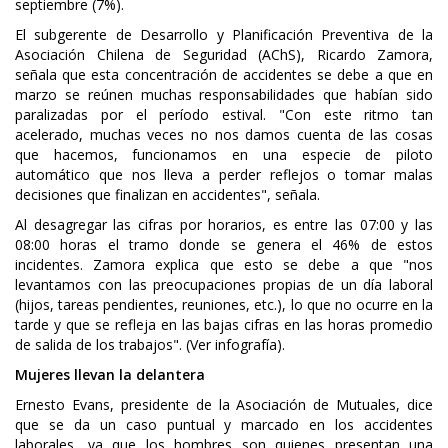
septiembre (7%).
El subgerente de Desarrollo y Planificación Preventiva de la
Asociación Chilena de Seguridad (AChS), Ricardo Zamora,
señala que esta concentración de accidentes se debe a que en
marzo se reúnen muchas responsabilidades que habían sido
paralizadas por el período estival. "Con este ritmo tan
acelerado, muchas veces no nos damos cuenta de las cosas
que hacemos, funcionamos en una especie de piloto
automático que nos lleva a perder reflejos o tomar malas
decisiones que finalizan en accidentes", señala.
Al desagregar las cifras por horarios, es entre las 07:00 y las
08:00 horas el tramo donde se genera el 46% de estos
incidentes. Zamora explica que esto se debe a que "nos
levantamos con las preocupaciones propias de un día laboral
(hijos, tareas pendientes, reuniones, etc.), lo que no ocurre en la
tarde y que se refleja en las bajas cifras en las horas promedio
de salida de los trabajos". (Ver infografía).
Mujeres llevan la delantera
Ernesto Evans, presidente de la Asociación de Mutuales, dice
que se da un caso puntual y marcado en los accidentes
laborales, ya que los hombres son quienes presentan una