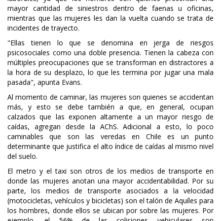
mayor cantidad de siniestros dentro de faenas u oficinas,
mientras que las mujeres les dan la vuelta cuando se trata de
incidentes de trayecto.
"Ellas tienen lo que se denomina en jerga de riesgos
psicosociales como una doble presencia. Tienen la cabeza con
múltiples preocupaciones que se transforman en distractores a
la hora de su desplazo, lo que les termina por jugar una mala
pasada", apunta Evans.
Al momento de caminar, las mujeres son quienes se accidentan
más, y esto se debe también a que, en general, ocupan
calzados que las exponen altamente a un mayor riesgo de
caídas, agregan desde la AChS. Adicional a esto, lo poco
caminables que son las veredas en Chile es un punto
determinante que justifica el alto índice de caídas al mismo nivel
del suelo.
El metro y el taxi son otros de los medios de transporte en
donde las mujeres anotan una mayor accidentabilidad. Por su
parte, los medios de transporte asociados a la velocidad
(motocicletas, vehículos y bicicletas) son el talón de Aquíles para
los hombres, donde ellos se ubican por sobre las mujeres. Por
ejemplo, el 56% de las colisiones vehiculares son