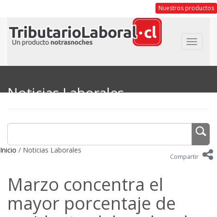
Nuestros productos
Toggle
navigat
Noticias Laborales
Inicio
/ Noticias Laborales
Compartir
Marzo concentra el
mayor porcentaje de