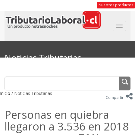
Nuestros productos
Toggle
navigat
Noticias Tributarias
Inicio
/ Noticias Tributarias
Compartir
Personas en quiebra
llegaron a 3.536 en 2018