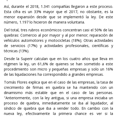
Así, durante el 2018, 1.341 compañías llegaron a este proceso.
Esta cifra es un 33% mayor que el 2017, no obstante, es la
menor expansión desde que se implementó la ley. De este
número, 1.197 lo hicieron de manera voluntaria.
Del total, tres rubros económicos concentran casi el 50% de las
quiebras: Comercio al por mayor y al por menor; reparación de
vehículos automotores y motocicletas (18%); Otras actividades
de servicios (17%) y actividades profesionales, científicas y
técnicas (13%).
Desde la Superir calculan que en los cuatro años que lleva en
régimen la ley, un 61,6% de quienes se han sometido a este
procedimiento son micro y pequeñas empresas y solo un 16%
de las liquidaciones ha correspondido a grandes empresas.
Tomás Flores explica que en el caso de las empresas, la tasa de
crecimiento de firmas en quiebra se ha mantenido con un
dinamismo más estable que en el caso de las personas.
"Anteriormente, con la ley antigua, si una empresa iniciaba un
proceso de quiebra, inmediatamente se iba al liquidador, al
síndico de quiebra que iba a vender todo. En cambio con la
nueva ley, efectivamente la primera chance es ver si la