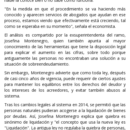
nadie la conoce bien o no sabe cómo funciona.
"En la medida en que el procedimiento se va haciendo más
conocido y aparecen servicios de abogados que ayudan en ese
proceso, estamos viendo que efectivamente está creciendo, tal
como se esperaba en su momento", señala el economista.
El análisis es compartido por la exsuperintendenta del ramo,
Josefina Montenegro, quien también apunta al mayor
conocimiento de las herramientas que tiene la disposición legal
para explicar el aumento en las cifras, sobre todo porque
antiguamente las personas no encontraban una solución a su
situación de sobreendeudamiento.
Sin embargo, Montenegro advierte que como toda ley, después
de casi cinco años de vigencia, puede requerir de ciertos ajustes
para mantener los equilibrios entre los derechos del deudor y
los intereses de los acreedores, y evitar también abusos al
sistema.
Tras los cambios legales al sistema en 2014, se permitió que las
personas naturales pudieran acogerse a la liquidación de bienes
por deudas. Así, Josefina Montenegro explica que quiebra es
sinónimo de liquidación y "el concepto que usa la nueva ley es
"Liquidación". La antigua ley no regulaba la quiebra de personas,