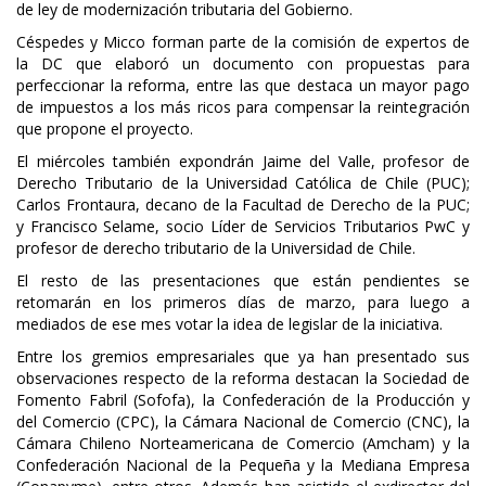
de ley de modernización tributaria del Gobierno.
Céspedes y Micco forman parte de la comisión de expertos de
la DC que elaboró un documento con propuestas para
perfeccionar la reforma, entre las que destaca un mayor pago
de impuestos a los más ricos para compensar la reintegración
que propone el proyecto.
El miércoles también expondrán Jaime del Valle, profesor de
Derecho Tributario de la Universidad Católica de Chile (PUC);
Carlos Frontaura, decano de la Facultad de Derecho de la PUC;
y Francisco Selame, socio Líder de Servicios Tributarios PwC y
profesor de derecho tributario de la Universidad de Chile.
El resto de las presentaciones que están pendientes se
retomarán en los primeros días de marzo, para luego a
mediados de ese mes votar la idea de legislar de la iniciativa.
Entre los gremios empresariales que ya han presentado sus
observaciones respecto de la reforma destacan la Sociedad de
Fomento Fabril (Sofofa), la Confederación de la Producción y
del Comercio (CPC), la Cámara Nacional de Comercio (CNC), la
Cámara Chileno Norteamericana de Comercio (Amcham) y la
Confederación Nacional de la Pequeña y la Mediana Empresa