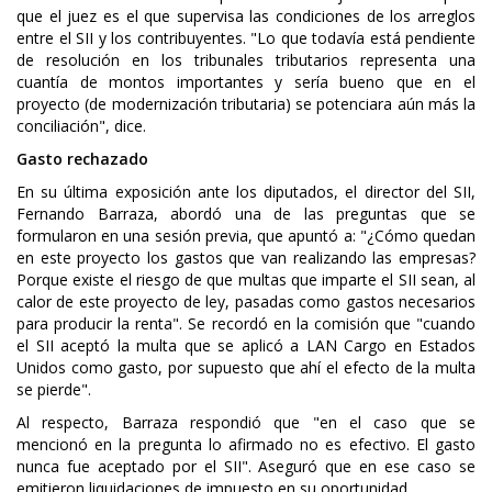
que el juez es el que supervisa las condiciones de los arreglos
entre el SII y los contribuyentes. "Lo que todavía está pendiente
de resolución en los tribunales tributarios representa una
cuantía de montos importantes y sería bueno que en el
proyecto (de modernización tributaria) se potenciara aún más la
conciliación", dice.
Gasto rechazado
En su última exposición ante los diputados, el director del SII,
Fernando Barraza, abordó una de las preguntas que se
formularon en una sesión previa, que apuntó a: "¿Cómo quedan
en este proyecto los gastos que van realizando las empresas?
Porque existe el riesgo de que multas que imparte el SII sean, al
calor de este proyecto de ley, pasadas como gastos necesarios
para producir la renta". Se recordó en la comisión que "cuando
el SII aceptó la multa que se aplicó a LAN Cargo en Estados
Unidos como gasto, por supuesto que ahí el efecto de la multa
se pierde".
Al respecto, Barraza respondió que "en el caso que se
mencionó en la pregunta lo afirmado no es efectivo. El gasto
nunca fue aceptado por el SII". Aseguró que en ese caso se
emitieron liquidaciones de impuesto en su oportunidad.