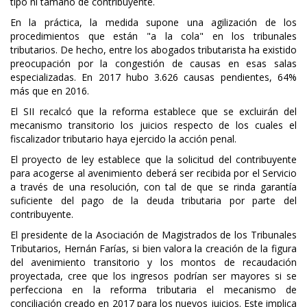
tipo ni tamaño de contribuyente.
En la práctica, la medida supone una agilización de los
procedimientos que están "a la cola" en los tribunales
tributarios. De hecho, entre los abogados tributarista ha existido
preocupación por la congestión de causas en esas salas
especializadas. En 2017 hubo 3.626 causas pendientes, 64%
más que en 2016.
El SII recalcó que la reforma establece que se excluirán del
mecanismo transitorio los juicios respecto de los cuales el
fiscalizador tributario haya ejercido la acción penal.
El proyecto de ley establece que la solicitud del contribuyente
para acogerse al avenimiento deberá ser recibida por el Servicio
a través de una resolución, con tal de que se rinda garantía
suficiente del pago de la deuda tributaria por parte del
contribuyente.
El presidente de la Asociación de Magistrados de los Tribunales
Tributarios, Hernán Farías, si bien valora la creación de la figura
del avenimiento transitorio y los montos de recaudación
proyectada, cree que los ingresos podrían ser mayores si se
perfecciona en la reforma tributaria el mecanismo de
conciliación creado en 2017 para los nuevos juicios. Este implica