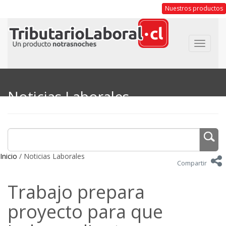
Nuestros productos
Toggle
navigat
Noticias Laborales
Inicio
/ Noticias Laborales
Compartir
Trabajo prepara
proyecto para que