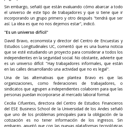
Sin embargo, señaló que están evaluando cómo abarcar a todo
el universo de este tipo de trabajadores y que si tiene que ir
incorporando un grupo primero y otro después "tendrá que ser
así. La idea es que no nos dejemos estar", indicó.
"Es un universo difícil"
David Bravo, economista y director del Centro de Encuestas y
Estudios Longitudinales UC, comentó que es una buena noticia
que se esté estudiando un proyecto para considerar a todos los
independientes en la seguridad social. No obstante, advierte que
es un universo difícil: "Hay trabajadores informales, que están
en las calles desarrollando una actividad que no es legal".
Una de las alternativas que plantea Bravo es que las
organizaciones, como federaciones de trabajadores, o
sindicatos que agrupen a independientes colaboren para que las
personas puedan incorporarse al mercado laboral formal.
Cecilia Cifuentes, directora del Centro de Estudios Financieros
del ESE Business School de la Universidad de los Andes señaló
que uno de los problemas principales para la obligación de la
cotización es no tener información de los ingresos. Sin
embargo, apuntó que con las nuevas plataformas tecnológicas