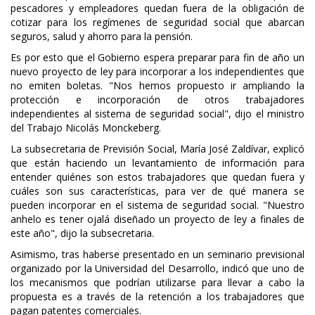
pescadores y empleadores quedan fuera de la obligación de
cotizar para los regímenes de seguridad social que abarcan
seguros, salud y ahorro para la pensión.
Es por esto que el Gobierno espera preparar para fin de año un
nuevo proyecto de ley para incorporar a los independientes que
no emiten boletas. "Nos hemos propuesto ir ampliando la
protección e incorporación de otros trabajadores
independientes al sistema de seguridad social", dijo el ministro
del Trabajo Nicolás Monckeberg.
La subsecretaria de Previsión Social, María José Zaldívar, explicó
que están haciendo un levantamiento de información para
entender quiénes son estos trabajadores que quedan fuera y
cuáles son sus características, para ver de qué manera se
pueden incorporar en el sistema de seguridad social. "Nuestro
anhelo es tener ojalá diseñado un proyecto de ley a finales de
este año", dijo la subsecretaria.
Asimismo, tras haberse presentado en un seminario previsional
organizado por la Universidad del Desarrollo, indicó que uno de
los mecanismos que podrían utilizarse para llevar a cabo la
propuesta es a través de la retención a los trabajadores que
pagan patentes comerciales.