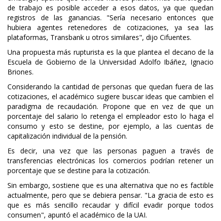
de trabajo es posible acceder a esos datos, ya que quedan
registros de las ganancias. "Sería necesario entonces que
hubiera agentes retenedores de cotizaciones, ya sea las
plataformas, Transbank u otros similares", dijo Cifuentes.
Una propuesta más rupturista es la que plantea el decano de la
Escuela de Gobierno de la Universidad Adolfo Ibáñez, Ignacio
Briones.
Considerando la cantidad de personas que quedan fuera de las
cotizaciones, el académico sugiere buscar ideas que cambien el
paradigma de recaudación. Propone que en vez de que un
porcentaje del salario lo retenga el empleador esto lo haga el
consumo y esto se destine, por ejemplo, a las cuentas de
capitalización individual de la pensión.
Es decir, una vez que las personas paguen a través de
transferencias electrónicas los comercios podrían retener un
porcentaje que se destine para la cotización.
Sin embargo, sostiene que es una alternativa que no es factible
actualmente, pero que se debiera pensar. "La gracia de esto es
que es más sencillo recaudar y difícil evadir porque todos
consumen", apuntó el académico de la UAI.