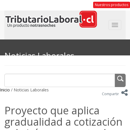
Nuestros productos
Toggle
navigat
Noticias Laborales
Inicio
/ Noticias Laborales
Compartir
Proyecto que aplica
gradualidad a cotización