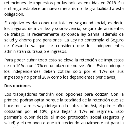
retenciones de impuestos por las boletas emitidas en 2018. Sin
embargo establece un nuevo mecanismo de gradualidad a esta
obligación.
El objetivo es dar cobertura total en seguridad social, es decir,
los seguros de invalidez y sobrevivencia, seguro de accidentes
de trabajo, la recientemente aprobada ley Sanna, además de
salud y ahorro para pensiones. La Ley no contempla el Seguro
de Cesantía ya que se considera que los independientes
administran su trabajo e ingresos.
Para poder cubrir todo esto se eleva la retención de impuestos
de un 10% a un 17% en un plazo de nueve años. Esto dado que
los independientes deben cotizar solo por el 17% de sus
ingresos y no por el 20% como los dependientes (ver claves).
Dos opciones
Los trabajadores tendrán dos opciones para cotizar. Con la
primera podrán optar porque la totalidad de la retención que se
hace mes a mes vaya íntegra a la cotización. Así, el primer año
cotizarían por el 10%, para llegar a 17% en régimen. Esto
permitiría cubrir desde el inicio protección social (seguros y
salud) y el remanente que irá creciendo anualmente irá para la