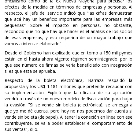
oficialismo como de la ex Nueva Mayoría para precisar los
efectos de la medida en términos de empresas y personas. Al
respecto, el jefe del servicio indicó que "las cifras demuestran
que acá hay un beneficio importante para las empresas más
pequeñas". Sobre el impacto en personas, no obstante,
reconoció que "lo que hay que hacer es el análisis de los socios
de esas empresas, y eso requeriría de un mayor trabajo que
vamos a intentar elaborarlo".
Desde el Gobierno han explicado que en torno a 150 mil pymes
están en el hasta ahora vigente régimen semiintegrado, por lo
que ese número de firmas se vería beneficiado con integración
si es que esta se aprueba.
Respecto de la boleta electrónica, Barraza respaldó la
propuesta y los US$ 1.181 millones que pretende recaudar con
su implementación. Explicó que la eficacia de su aplicación
vendrá a través de un nuevo modelo de fiscalización para bajar
la evasión. "Si se vende sin boleta (electrónica), se arriesga a
que yo me dé cuenta, pero hoy no nos podemos dar cuenta si
vende sin boleta (de papel). Al tener la conexión en línea con ese
contribuyente, se va a poder establecer el comportamiento de
sus ventas", dijo.