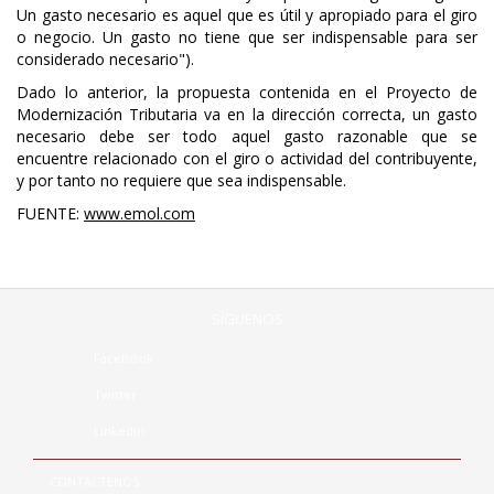
Un gasto necesario es aquel que es útil y apropiado para el giro
o negocio. Un gasto no tiene que ser indispensable para ser
considerado necesario").
Dado lo anterior, la propuesta contenida en el Proyecto de
Modernización Tributaria va en la dirección correcta, un gasto
necesario debe ser todo aquel gasto razonable que se
encuentre relacionado con el giro o actividad del contribuyente,
y por tanto no requiere que sea indispensable.
FUENTE:
www.emol.com
SÍGUENOS
Facebook
Twitter
Linkedin
CONTÁCTENOS: