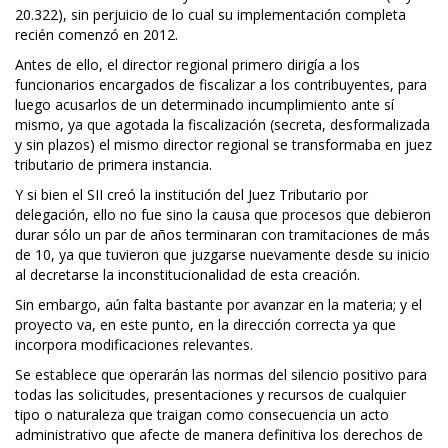
20.322), sin perjuicio de lo cual su implementación completa
recién comenzó en 2012.
Antes de ello, el director regional primero dirigía a los
funcionarios encargados de fiscalizar a los contribuyentes, para
luego acusarlos de un determinado incumplimiento ante sí
mismo, ya que agotada la fiscalización (secreta, desformalizada
y sin plazos) el mismo director regional se transformaba en juez
tributario de primera instancia.
Y si bien el SII creó la institución del Juez Tributario por
delegación, ello no fue sino la causa que procesos que debieron
durar sólo un par de años terminaran con tramitaciones de más
de 10, ya que tuvieron que juzgarse nuevamente desde su inicio
al decretarse la inconstitucionalidad de esta creación.
Sin embargo, aún falta bastante por avanzar en la materia; y el
proyecto va, en este punto, en la dirección correcta ya que
incorpora modificaciones relevantes.
Se establece que operarán las normas del silencio positivo para
todas las solicitudes, presentaciones y recursos de cualquier
tipo o naturaleza que traigan como consecuencia un acto
administrativo que afecte de manera definitiva los derechos de