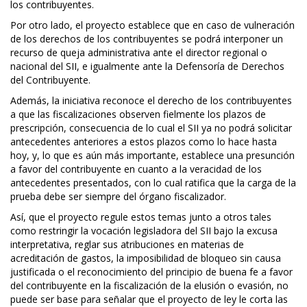
los contribuyentes.
Por otro lado, el proyecto establece que en caso de vulneración
de los derechos de los contribuyentes se podrá interponer un
recurso de queja administrativa ante el director regional o
nacional del SII, e igualmente ante la Defensoría de Derechos
del Contribuyente.
Además, la iniciativa reconoce el derecho de los contribuyentes
a que las fiscalizaciones observen fielmente los plazos de
prescripción, consecuencia de lo cual el SII ya no podrá solicitar
antecedentes anteriores a estos plazos como lo hace hasta
hoy, y, lo que es aún más importante, establece una presunción
a favor del contribuyente en cuanto a la veracidad de los
antecedentes presentados, con lo cual ratifica que la carga de la
prueba debe ser siempre del órgano fiscalizador.
Así, que el proyecto regule estos temas junto a otros tales
como restringir la vocación legisladora del SII bajo la excusa
interpretativa, reglar sus atribuciones en materias de
acreditación de gastos, la imposibilidad de bloqueo sin causa
justificada o el reconocimiento del principio de buena fe a favor
del contribuyente en la fiscalización de la elusión o evasión, no
puede ser base para señalar que el proyecto de ley le corta las