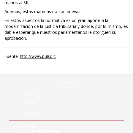
manos al SII.
Además, estas materias no son nuevas.
En estos aspectos la normativa es un gran aporte a la
modernización de la justicia tributaria y donde, por lo mismo, es
dable esperar que nuestros parlamentarios le otorguen su
aprobación.
Fuente:
http://www.pulso.cl
SÍGUENOS
Facebook
Twitter
Linkedin
CONTÁCTENOS:
Mesa central +56(2)2963 8310