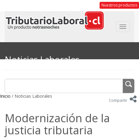
Nuestros productos
Toggle
navigat
Noticias Laborales
Inicio
/ Noticias Laborales
Compartir
Modernización de la
justicia tributaria