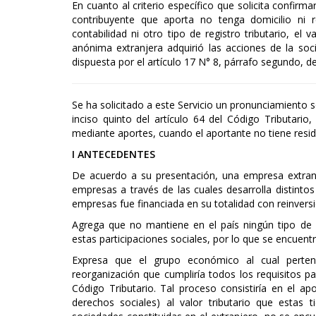
En cuanto al criterio específico que solicita confirma
contribuyente que aporta no tenga domicilio ni r
contabilidad ni otro tipo de registro tributario, el 
anónima extranjera adquirió las acciones de la so
dispuesta por el artículo 17 N° 8, párrafo segundo, d
Se ha solicitado a este Servicio un pronunciamiento s
inciso quinto del artículo 64 del Código Tributario
mediante aportes, cuando el aportante no tiene reside
I ANTECEDENTES
De acuerdo a su presentación, una empresa extranjer
empresas a través de las cuales desarrolla distintos
empresas fue financiada en su totalidad con reinvers
Agrega que no mantiene en el país ningún tipo de 
estas participaciones sociales, por lo que se encuent
Expresa que el grupo económico al cual perte
reorganización que cumpliría todos los requisitos pa
Código Tributario. Tal proceso consistiría en el ap
derechos sociales) al valor tributario que estas 