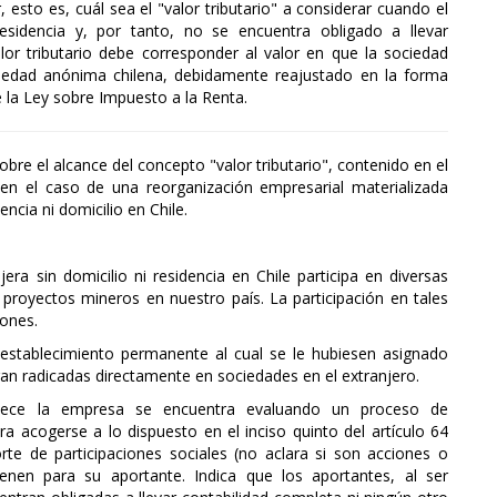
r, esto es, cuál sea el "valor tributario" a considerar cuando el
esidencia y, por tanto, no se encuentra obligado a llevar
valor tributario debe corresponder al valor en que la sociedad
ciedad anónima chilena, debidamente reajustado en la forma
e la Ley sobre Impuesto a la Renta.
obre el alcance del concepto "valor tributario", contenido en el
, en el caso de una reorganización empresarial materializada
ncia ni domicilio en Chile.
a sin domicilio ni residencia en Chile participa en diversas
 proyectos mineros en nuestro país. La participación en tales
iones.
establecimiento permanente al cual se le hubiesen asignado
ran radicadas directamente en sociedades en el extranjero.
nece la empresa se encuentra evaluando un proceso de
ra acogerse a lo dispuesto en el inciso quinto del artículo 64
orte de participaciones sociales (no aclara si son acciones o
tienen para su aportante. Indica que los aportantes, al ser