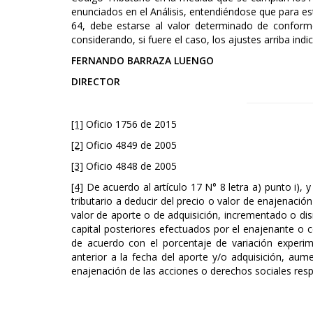
enunciados en el Análisis, entendiéndose que para esto
64, debe estarse al valor determinado de conform
considerando, si fuere el caso, los ajustes arriba indi
FERNANDO BARRAZA LUENGO
DIRECTOR
[1]
Oficio 1756 de 2015
[2]
Oficio 4849 de 2005
[3]
Oficio 4848 de 2005
[4]
De acuerdo al artículo 17 N° 8 letra a) punto i), y
tributario a deducir del precio o valor de enajenació
valor de aporte o de adquisición, incrementado o di
capital posteriores efectuados por el enajenante o
de acuerdo con el porcentaje de variación experi
anterior a la fecha del aporte y/o adquisición, aum
enajenación de las acciones o derechos sociales resp