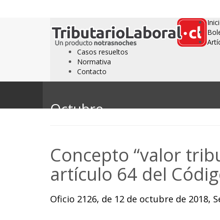
Inic
Bol
Artí
Casos resueltos
Normativa
Contacto
Octubre
Concepto “valor tribu
artículo 64 del Códig
Oficio 2126, de 12 de octubre de 2018, S