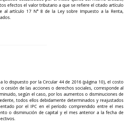
s efectos el valor tributario a que se refiere el citado artículo
e al artículo 17 N° 8 de la Ley sobre Impuesto a la Renta,
cados.
 a lo dispuesto por la Circular 44 de 2016 (página 10), el costo
n o cesión de las acciones o derechos sociales, corresponde al
sminuido, según el caso, por los aumentos o disminuciones de
 cedente, todos ellos debidamente determinados y reajustados
mentado por el IPC en el período comprendido entre el mes
ento o disminución de capital y el mes anterior a la fecha de
ectivos.