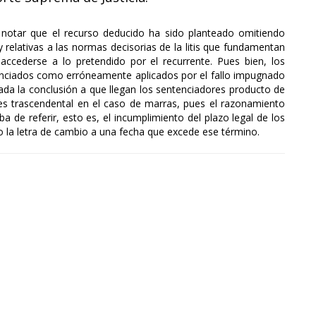
 notar que el recurso deducido ha sido planteado omitiendo
 relativas a las normas decisorias de la litis que fundamentan
accederse a lo pretendido por el recurrente. Pues bien, los
nunciados como erróneamente aplicados por el fallo impugnado
ada la conclusión a que llegan los sentenciadores producto de
 es trascendental en el caso de marras, pues el razonamiento
a de referir, esto es, el incumplimiento del plazo legal de los
do la letra de cambio a una fecha que excede ese término.