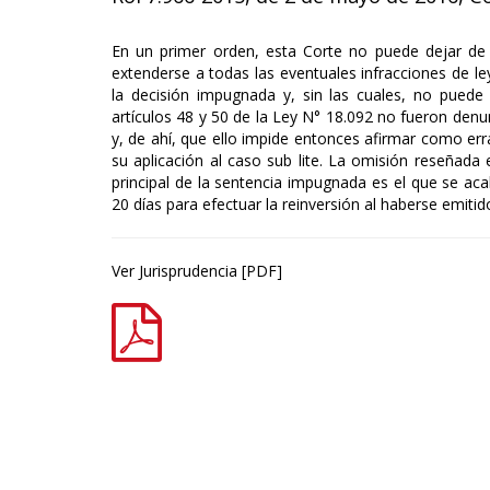
En un primer orden, esta Corte no puede dejar de
extenderse a todas las eventuales infracciones de ley
la decisión impugnada y, sin las cuales, no puede 
artículos 48 y 50 de la Ley N° 18.092 no fueron de
y, de ahí, que ello impide entonces afirmar como err
su aplicación al caso sub lite. La omisión reseñada
principal de la sentencia impugnada es el que se acab
20 días para efectuar la reinversión al haberse emiti
Ver Jurisprudencia
[PDF]