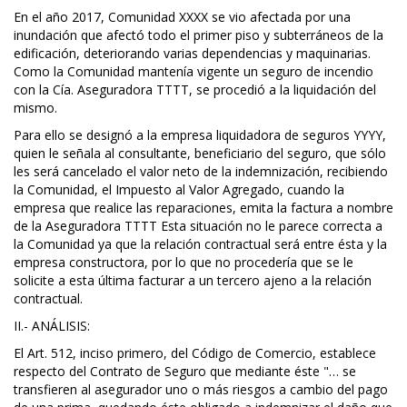
En el año 2017, Comunidad XXXX se vio afectada por una
inundación que afectó todo el primer piso y subterráneos de la
edificación, deteriorando varias dependencias y maquinarias.
Como la Comunidad mantenía vigente un seguro de incendio
con la Cía. Aseguradora TTTT, se procedió a la liquidación del
mismo.
Para ello se designó a la empresa liquidadora de seguros YYYY,
quien le señala al consultante, beneficiario del seguro, que sólo
les será cancelado el valor neto de la indemnización, recibiendo
la Comunidad, el Impuesto al Valor Agregado, cuando la
empresa que realice las reparaciones, emita la factura a nombre
de la Aseguradora TTTT Esta situación no le parece correcta a
la Comunidad ya que la relación contractual será entre ésta y la
empresa constructora, por lo que no procedería que se le
solicite a esta última facturar a un tercero ajeno a la relación
contractual.
II.- ANÁLISIS:
El Art. 512, inciso primero, del Código de Comercio, establece
respecto del Contrato de Seguro que mediante éste "… se
transfieren al asegurador uno o más riesgos a cambio del pago