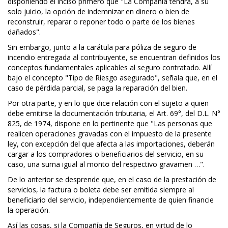
disponiendo el inciso primero que "La Compañía tendrá, a su
solo juicio, la opción de indemnizar en dinero o bien de
reconstruir, reparar o reponer todo o parte de los bienes
dañados".
Sin embargo, junto a la carátula para póliza de seguro de
incendio entregada al contribuyente, se encuentran definidos los
conceptos fundamentales aplicables al seguro contratado. Allí
bajo el concepto "Tipo de Riesgo asegurado", señala que, en el
caso de pérdida parcial, se paga la reparación del bien.
Por otra parte, y en lo que dice relación con el sujeto a quien
debe emitirse la documentación tributaria, el Art. 69°, del D.L. N°
825, de 1974, dispone en lo pertinente que "Las personas que
realicen operaciones gravadas con el impuesto de la presente
ley, con excepción del que afecta a las importaciones, deberán
cargar a los compradores o beneficiarios del servicio, en su
caso, una suma igual al monto del respectivo gravamen …".
De lo anterior se desprende que, en el caso de la prestación de
servicios, la factura o boleta debe ser emitida siempre al
beneficiario del servicio, independientemente de quien financie
la operación.
Así las cosas, si la Compañía de Seguros, en virtud de lo