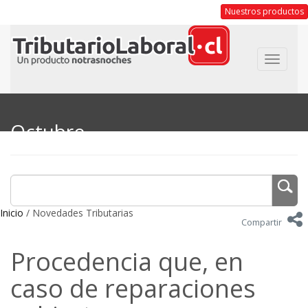
Nuestros productos
Toggle
navigat
Octubre
Inicio
/ Novedades Tributarias
Compartir
Procedencia que, en
caso de reparaciones