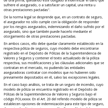
de una prima, quedando éste obligado a indemnizar el daño que
sufriere el asegurado, o a satisfacer un capital, una renta u
otras prestaciones pactadas".
De la norma legal se desprende que, en un contrato de seguro,
el asegurador no sólo cumple con la obligación de responder
por los riesgos asegurados, indemnizando el daño sufrido por el
asegurado, sino que también puede hacerlo mediante el
otorgamiento de otras prestaciones pactadas.
En ambos casos, ello debe quedar claramente establecido en la
respectiva póliza de seguros, cuyo modelo debe encontrarse
registrado en el Depósito de Pólizas de la Superintendencia de
Valores y Seguros y contener el texto actualizado de la póliza
respectiva, sus modificaciones y las cláusulas adicionales que se
contratan en el mercado, no pudiendo las entidades
aseguradoras contratar con modelos que no hubieren sido
previamente depositados en él, salvo las excepciones legales.
En el caso bajo análisis, se trata de un seguro de incendio, cuyo
modelo de póliza se encuentra registrado en el Depósito de
Pólizas de la Superintendencia de Valores y Seguros bajo el
código POLxxxxx. En el Art. 20 del referido modelo de póliza se
establecen opciones de indemnización para este tipo de seguro,