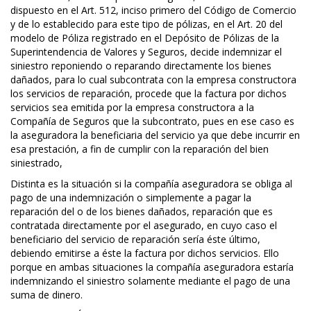
dispuesto en el Art. 512, inciso primero del Código de Comercio
y de lo establecido para este tipo de pólizas, en el Art. 20 del
modelo de Póliza registrado en el Depósito de Pólizas de la
Superintendencia de Valores y Seguros, decide indemnizar el
siniestro reponiendo o reparando directamente los bienes
dañados, para lo cual subcontrata con la empresa constructora
los servicios de reparación, procede que la factura por dichos
servicios sea emitida por la empresa constructora a la
Compañía de Seguros que la subcontrato, pues en ese caso es
la aseguradora la beneficiaria del servicio ya que debe incurrir en
esa prestación, a fin de cumplir con la reparación del bien
siniestrado,
Distinta es la situación si la compañía aseguradora se obliga al
pago de una indemnización o simplemente a pagar la
reparación del o de los bienes dañados, reparación que es
contratada directamente por el asegurado, en cuyo caso el
beneficiario del servicio de reparación sería éste último,
debiendo emitirse a éste la factura por dichos servicios. Ello
porque en ambas situaciones la compañía aseguradora estaría
indemnizando el siniestro solamente mediante el pago de una
suma de dinero.