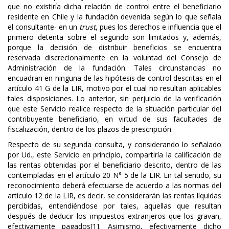
que no existiría dicha relación de control entre el beneficiario
residente en Chile y la fundación devenida según lo que señala
el consultante- en un
trust
, pues los derechos e influencia que el
primero detenta sobre el segundo son limitados y, además,
porque la decisión de distribuir beneficios se encuentra
reservada discrecionalmente en la voluntad del Consejo de
Administración de la fundación. Tales circunstancias no
encuadran en ninguna de las hipótesis de control descritas en el
artículo 41 G de la LIR, motivo por el cual no resultan aplicables
tales disposiciones. Lo anterior, sin perjuicio de la verificación
que este Servicio realice respecto de la situación particular del
contribuyente beneficiario, en virtud de sus facultades de
fiscalización, dentro de los plazos de prescripción.
Respecto de su segunda consulta, y considerando lo señalado
por Ud., este Servicio en principio, compartiría la calificación de
las rentas obtenidas por el beneficiario descrito, dentro de las
contempladas en el artículo 20 N° 5 de la LIR. En tal sentido, su
reconocimiento deberá efectuarse de acuerdo a las normas del
artículo 12 de la LIR, es decir, se considerarán las rentas líquidas
percibidas, entendiéndose por tales, aquellas que resultan
después de deducir los impuestos extranjeros que los gravan,
efectivamente pagados
[1]
. Asimismo, efectivamente dicho