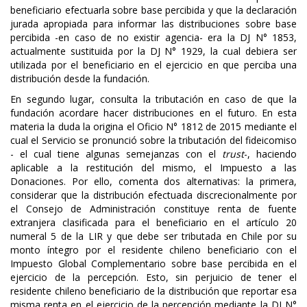
beneficiario efectuarla sobre base percibida y que la declaración
jurada apropiada para informar las distribuciones sobre base
percibida -en caso de no existir agencia- era la DJ N° 1853,
actualmente sustituida por la DJ N° 1929, la cual debiera ser
utilizada por el beneficiario en el ejercicio en que perciba una
distribución desde la fundación.
En segundo lugar, consulta la tributación en caso de que la
fundación acordare hacer distribuciones en el futuro. En esta
materia la duda la origina el Oficio N° 1812 de 2015 mediante el
cual el Servicio se pronunció sobre la tributación del fideicomiso
- el cual tiene algunas semejanzas con el
trust
-, haciendo
aplicable a la restitución del mismo, el Impuesto a las
Donaciones. Por ello, comenta dos alternativas: la primera,
considerar que la distribución efectuada discrecionalmente por
el Consejo de Administración constituye renta de fuente
extranjera clasificada para el beneficiario en el artículo 20
numeral 5 de la LIR y que debe ser tributada en Chile por su
monto íntegro por el residente chileno beneficiario con el
Impuesto Global Complementario sobre base percibida en el
ejercicio de la percepción. Esto, sin perjuicio de tener el
residente chileno beneficiario de la distribución que reportar esa
misma renta en el ejercicio de la percepción mediante la DJ N°