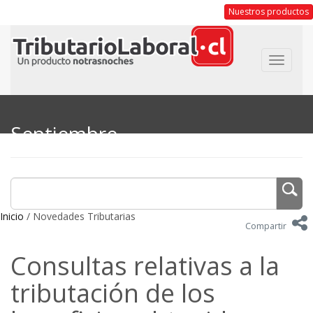
Nuestros productos
Toggle
navigat
Septiembre
Inicio
/ Novedades Tributarias
Compartir
Consultas relativas a la
tributación de los