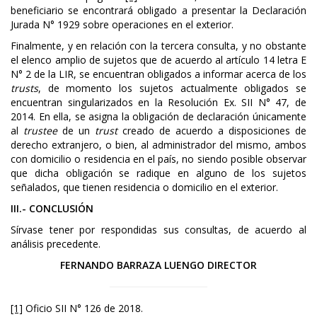
beneficiario se encontrará obligado a presentar la Declaración
Jurada N° 1929 sobre operaciones en el exterior.
Finalmente, y en relación con la tercera consulta, y no obstante
el elenco amplio de sujetos que de acuerdo al artículo 14 letra E
N° 2 de la LIR, se encuentran obligados a informar acerca de los
trusts
, de momento los sujetos actualmente obligados se
encuentran singularizados en la Resolución Ex. SII N° 47, de
2014. En ella, se asigna la obligación de declaración únicamente
al
trustee
de un
trust
creado de acuerdo a disposiciones de
derecho extranjero, o bien, al administrador del mismo, ambos
con domicilio o residencia en el país, no siendo posible observar
que dicha obligación se radique en alguno de los sujetos
señalados, que tienen residencia o domicilio en el exterior.
III.- CONCLUSIÓN
Sírvase tener por respondidas sus consultas, de acuerdo al
análisis precedente.
FERNANDO BARRAZA LUENGO DIRECTOR
[1]
Oficio SII N° 126 de 2018.