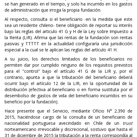
se han generado en el tiempo, y solo ha incurrido en los gastos
de administración que irroga la propia fundación.
Al respecto, consulta si el beneficiario -en la medida que este
sea un residente chileno- tiene obligación de reportar su interés
bajo las reglas del articulo 41 G y H de la Ley sobre Impuesto a
la Renta (LIR). Afirma que las rentas de la fundación son rentas
pasivas y TTTTT en la actualidad configuraría una jurisdicción
especial a la cual se le aplican las reglas del artículo 41 H.
A su juicio, los derechos limitados de los beneficiarios no
permiten dar por cumplido ninguno de los requisitos previstos
para el "control" bajo el artículo 41 G de la LIR y, por el
contrario, apunta a que la tributación del beneficiario deberá
ocurrir bajo el artículo 12 de la LIR, en la oportunidad de la
distribución (efectiva al beneficiario o en forma sustituta por el
desembolso de gastos de vida del beneficiario incurridos en su
beneficio por la fundación).
Hace presente que el Servicio, mediante Oficio N° 2.390 de
2015, haciéndose cargo de la consulta de un beneficiario de
nacionalidad portuguesa avecindado en Chile de un
trust
norteamericano irrevocable y discrecional, sostuvo que hasta el
31 de diciembre de 2015 la tributación a la renta correspondía al