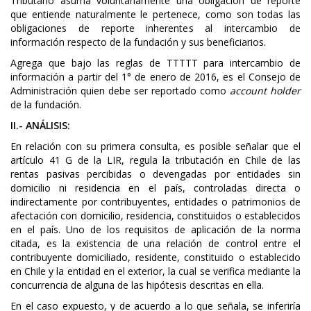
Tributario asuma voluntariamente una obligación de reporte
que entiende naturalmente le pertenece, como son todas las
obligaciones de reporte inherentes al intercambio de
información respecto de la fundación y sus beneficiarios.
Agrega que bajo las reglas de TTTTT para intercambio de
información a partir del 1° de enero de 2016, es el Consejo de
Administración quien debe ser reportado como
account holder
de la fundación.
II.- ANÁLISIS:
En relación con su primera consulta, es posible señalar que el
artículo 41 G de la LIR, regula la tributación en Chile de las
rentas pasivas percibidas o devengadas por entidades sin
domicilio ni residencia en el país, controladas directa o
indirectamente por contribuyentes, entidades o patrimonios de
afectación con domicilio, residencia, constituidos o establecidos
en el país. Uno de los requisitos de aplicación de la norma
citada, es la existencia de una relación de control entre el
contribuyente domiciliado, residente, constituido o establecido
en Chile y la entidad en el exterior, la cual se verifica mediante la
concurrencia de alguna de las hipótesis descritas en ella.
En el caso expuesto, y de acuerdo a lo que señala, se inferiría