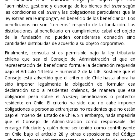
"administre, gestione y disponga de los bienes del
trust
según
las condiciones del
trust
y las obligaciones particulares que la
ley extranjera le imponga", en beneficio de los beneficiarios. Los
beneficiarios no son "terceros" respecto de la fundación. Las
distribuciones al beneficiario en cumplimiento cabal del objeto
de la fundación no pueden considerarse donación sino
cantidades distribuidas de acuerdo a su objeto corporativo.
Finalmente, consulta si es permisible bajo la ley tributaria
chilena que sea el Consejo de Administración el que en
representación del beneficiario formule la declaración requerida
bajo el Artículo 14 letra E numeral 2 de la LIR. Sostiene que el
Consejo está advertido que el criterio de Chile hasta ahora ha
sido imponer legalmente la obligación de formular esa
declaración solo a residentes chilenos, de manera que esa
obligación pesa sobre el
trustee
, beneficiarios o protector
residente en Chile. El criterio ha sido que no cabe imponer
obligaciones a personas extranjeras no residentes que no están
bajo el imperio del Estado de Chile. Sin embargo, nada impediría
que el Consejo de Administración como responsable del
encargo fiduciario y quién debe ser tenido como contribuyente
en Chile bajo el artículo 28 y otras disposiciones del Código