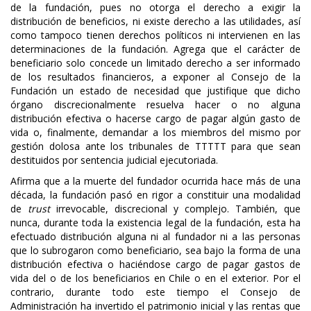
de la fundación, pues no otorga el derecho a exigir la
distribución de beneficios, ni existe derecho a las utilidades, así
como tampoco tienen derechos políticos ni intervienen en las
determinaciones de la fundación. Agrega que el carácter de
beneficiario solo concede un limitado derecho a ser informado
de los resultados financieros, a exponer al Consejo de la
Fundación un estado de necesidad que justifique que dicho
órgano discrecionalmente resuelva hacer o no alguna
distribución efectiva o hacerse cargo de pagar algún gasto de
vida o, finalmente, demandar a los miembros del mismo por
gestión dolosa ante los tribunales de TTTTT para que sean
destituidos por sentencia judicial ejecutoriada.
Afirma que a la muerte del fundador ocurrida hace más de una
década, la fundación pasó en rigor a constituir una modalidad
de
trust
irrevocable, discrecional y complejo. También, que
nunca, durante toda la existencia legal de la fundación, esta ha
efectuado distribución alguna ni al fundador ni a las personas
que lo subrogaron como beneficiario, sea bajo la forma de una
distribución efectiva o haciéndose cargo de pagar gastos de
vida del o de los beneficiarios en Chile o en el exterior. Por el
contrario, durante todo este tiempo el Consejo de
Administración ha invertido el patrimonio inicial y las rentas que