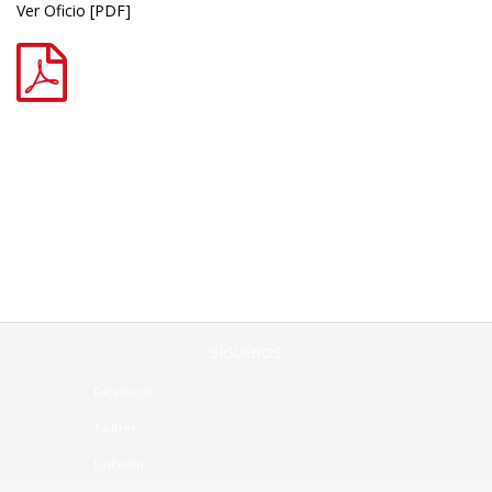
Ver Oficio
[PDF]
SÍGUENOS
Facebook
Twitter
Linkedin