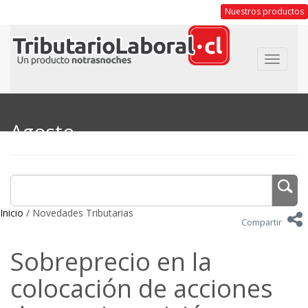
Nuestros productos
Toggle
navigat
Agosto
Inicio
/ Novedades Tributarias
Compartir
Sobreprecio en la
colocación de acciones