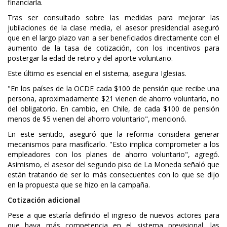
financiarla.
Tras ser consultado sobre las medidas para mejorar las
jubilaciones de la clase media, el asesor presidencial aseguró
que en el largo plazo van a ser beneficiados directamente con el
aumento de la tasa de cotización, con los incentivos para
postergar la edad de retiro y del aporte voluntario.
Este último es esencial en el sistema, asegura Iglesias.
"En los países de la OCDE cada $100 de pensión que recibe una
persona, aproximadamente $21 vienen de ahorro voluntario, no
del obligatorio. En cambio, en Chile, de cada $100 de pensión
menos de $5 vienen del ahorro voluntario", mencionó.
En este sentido, aseguró que la reforma considera generar
mecanismos para masificarlo. "Esto implica comprometer a los
empleadores con los planes de ahorro voluntario", agregó.
Asimismo, el asesor del segundo piso de La Moneda señaló que
están tratando de ser lo más consecuentes con lo que se dijo
en la propuesta que se hizo en la campaña.
Cotización adicional
Pese a que estaría definido el ingreso de nuevos actores para
que haya más competencia en el sistema previsional, las