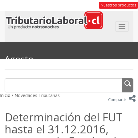
Nuestros productos
Toggle
navigat
Agosto
Inicio
/ Novedades Tributarias
Compartir
Determinación del FUT
hasta el 31.12.2016,