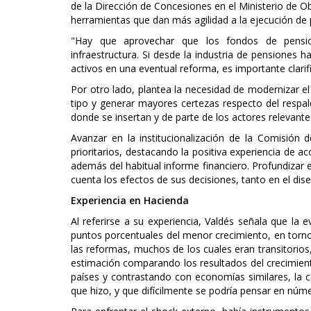
de la Dirección de Concesiones en el Ministerio de Ob
herramientas que dan más agilidad a la ejecución de 
"Hay que aprovechar que los fondos de pensione
infraestructura. Si desde la industria de pensiones
activos en una eventual reforma, es importante clarific
Por otro lado, plantea la necesidad de modernizar 
tipo y generar mayores certezas respecto del respa
donde se insertan y de parte de los actores relevant
Avanzar en la institucionalización de la Comisión
prioritarios, destacando la positiva experiencia de 
además del habitual informe financiero. Profundizar 
cuenta los efectos de sus decisiones, tanto en el dis
Experiencia en Hacienda
Al referirse a su experiencia, Valdés señala que la 
puntos porcentuales del menor crecimiento, en torno
las reformas, muchos de los cuales eran transitorios,
estimación comparando los resultados del crecimien
países y contrastando con economías similares, la 
que hizo, y que difícilmente se podría pensar en nú