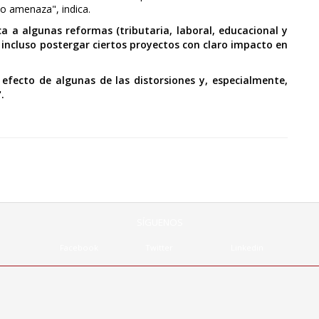
o amenaza", indica.
a a algunas reformas (tributaria, laboral, educacional y
 incluso postergar ciertos proyectos con claro impacto en
 efecto de algunas de las distorsiones y, especialmente,
.
SÍGUENOS
Facebook
Twitter
Linkedin