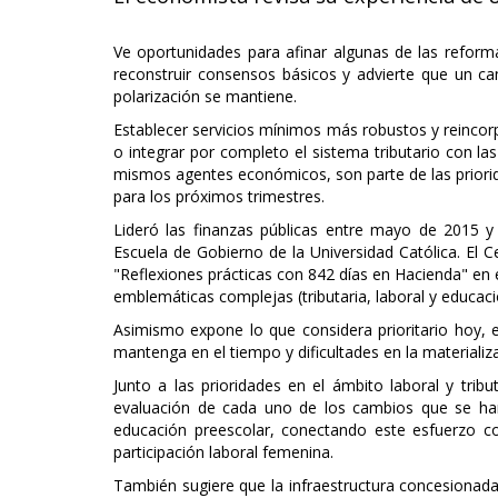
Ve oportunidades para afinar algunas de las reform
reconstruir consensos básicos y advierte que un cam
polarización se mantiene.
Establecer servicios mínimos más robustos y reincorp
o integrar por completo el sistema tributario con 
mismos agentes económicos, son parte de las priorida
para los próximos trimestres.
Lideró las finanzas públicas entre mayo de 2015
Escuela de Gobierno de la Universidad Católica. El 
"Reflexiones prácticas con 842 días en Hacienda" en e
emblemáticas complejas (tributaria, laboral y educac
Asimismo expone lo que considera prioritario hoy, 
mantenga en el tiempo y dificultades en la materializa
Junto a las prioridades en el ámbito laboral y trib
evaluación de cada uno de los cambios que se ha
educación preescolar, conectando este esfuerzo co
participación laboral femenina.
También sugiere que la infraestructura concesionad