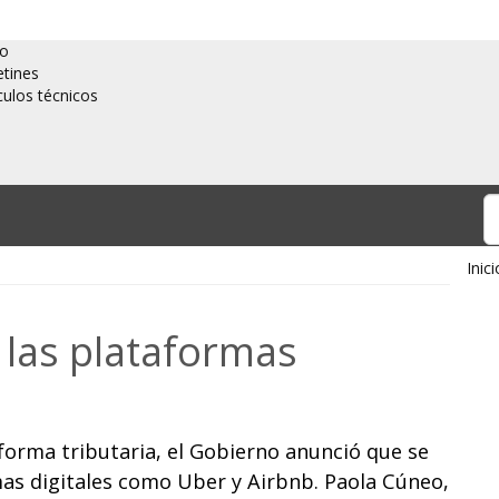
io
etines
culos técnicos
Inici
 las plataformas
forma tributaria, el Gobierno anunció que se
s digitales como Uber y Airbnb. Paola Cúneo,