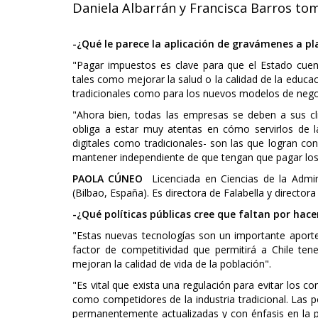
Daniela Albarrán y Francisca Barros tom
-¿Qué le parece la aplicación de gravámenes a p
"Pagar impuestos es clave para que el Estado cuent
tales como mejorar la salud o la calidad de la educa
tradicionales como para los nuevos modelos de nego
"Ahora bien, todas las empresas se deben a sus cl
obliga a estar muy atentas en cómo servirlos de l
digitales como tradicionales- son las que logran con
mantener independiente de que tengan que pagar los
PAOLA CÚNEO
Licenciada en Ciencias de la Admin
(Bilbao, España). Es directora de Falabella y director
-¿Qué políticas públicas cree que faltan por hace
"Estas nuevas tecnologías son un importante aporte
factor de competitividad que permitirá a Chile ten
mejoran la calidad de vida de la población".
"Es vital que exista una regulación para evitar los c
como competidores de la industria tradicional. Las p
permanentemente actualizadas y con énfasis en la p