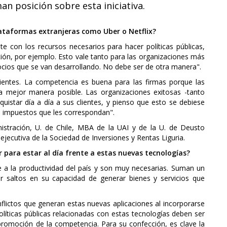
an posición sobre esta iniciativa.
lataformas extranjeras como Uber o Netflix?
e con los recursos necesarios para hacer políticas públicas,
ción, por ejemplo. Esto vale tanto para las organizaciones más
cios que se van desarrollando. No debe ser de otra manera".
ientes. La competencia es buena para las firmas porque las
a mejor manera posible. Las organizaciones exitosas -tanto
quistar día a día a sus clientes, y pienso que esto se debiese
 impuestos que les correspondan".
istración, U. de Chile, MBA de la UAI y de la U. de Deusto
a ejecutiva de la Sociedad de Inversiones y Rentas Liguria.
r para estar al día frente a estas nuevas tecnologías?
 a la productividad del país y son muy necesarias. Suman un
er saltos en su capacidad de generar bienes y servicios que
onflictos que generan estas nuevas aplicaciones al incorporarse
olíticas públicas relacionadas con estas tecnologías deben ser
romoción de la competencia. Para su confección, es clave la