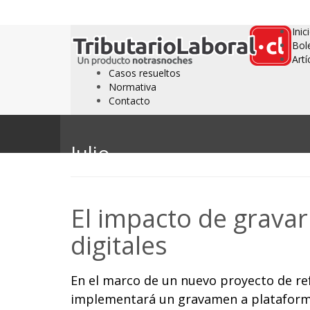
Inic
Bol
Artí
Casos resueltos
Normativa
Contacto
Julio
El impacto de gravar
digitales
En el marco de un nuevo proyecto de re
implementará un gravamen a plataforma