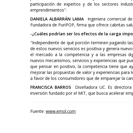
participación de expertos y de los sectores indu
emprendimientos".
DANIELA ALBARRÁN LAMA
Ingeniera comercial de 
Fundadora de PuriPOP, firma que ofrece cabritas salu
-¿Cuáles podrían ser los efectos de la carga impos
"Independiente de qué porción terminen pagando las
de estos nuevos servicios es positiva y genera nuevos
el mercado a la competencia y a las empresas digi
nuevos mecanismos, servicios y experiencias que pued
que pensar en positivo, la competencia tiene que ay
mejorar las propuestas de valor y experiencias para 
a favor de los consumidores que de emparejar la can
FRANCISCA BARROS
Diseñadora UC. Es directora 
inversión fundado por el MIT, que busca acelerar emp
Fuente:
www.emol.com