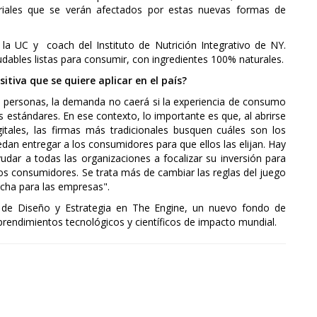
striales que se verán afectados por estas nuevas formas de
la UC y coach del Instituto de Nutrición Integrativo de NY.
dables listas para consumir, con ingredientes 100% naturales.
itiva que se quiere aplicar en el país?
 personas, la demanda no caerá si la experiencia de consumo
 estándares. En ese contexto, lo importante es que, al abrirse
tales, las firmas más tradicionales busquen cuáles son los
an entregar a los consumidores para que ellos las elijan. Hay
udar a todas las organizaciones a focalizar su inversión para
los consumidores. Se trata más de cambiar las reglas del juego
cha para las empresas".
de Diseño y Estrategia en The Engine, un nuevo fondo de
rendimientos tecnológicos y científicos de impacto mundial.