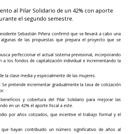
to al Pilar Solidario de un 42% con aporte
durante el segundo semestre.
residente Sebastián Piñera confirmó que se llevará a cabo una
r algunas de las propuestas que prepara el proyecto que se
busca perfeccionar el actual sistema previsional, incorporando
 los fondos de capitalización individual e incrementando la
de la clase media y especialmente de las mujeres.
: Se pretende incrementar gradualmente la tasa de cotización
or.
beneficios y cobertura del Pilar Solidario para mejorar las
do en un 42% el aporte fiscal a este.
idio por años cotizados, que incentive el trabajo formal y el
s que hayan contribuido un número significativo de años al