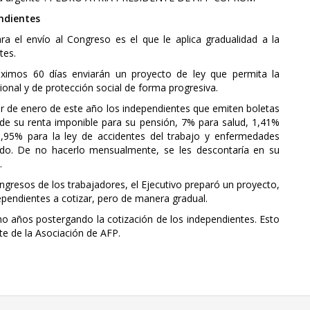
ndientes
a el envío al Congreso es el que le aplica gradualidad a la
tes.
óximos 60 días enviarán un proyecto de ley que permita la
ional y de protección social de forma progresiva.
rtir de enero de este año los independientes que emiten boletas
 de su renta imponible para su pensión, 7% para salud, 1,41%
 0,95% para la ley de accidentes del trabajo y enfermedades
eldo. De no hacerlo mensualmente, se les descontaría en su
.
ngresos de los trabajadores, el Ejecutivo preparó un proyecto,
dependientes a cotizar, pero de manera gradual.
o años postergando la cotización de los independientes. Esto
te de la Asociación de AFP.