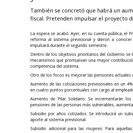
También se concretó que habrá un aumen
fiscal. Pretenden impulsar el proyecto 
La espera se acabó. Ayer, en su cuenta pública, el P
reforma al sistema previsional y dieron a conoce
impulsará durante el segundo semestre.
Dentro de los objetivos prioritarios del Gobierno se 
mecanismos que promuevan una mayor contribución a
competencia del sistema.
Otro de los focos es mejorar las pensiones actuales 
Aumento de las cotizaciones previsionales en un 4%
en cuatro puntos porcentuales con cargo al emplead
Aumento de Pilar Solidario: Se incrementarán los 
pensiones de las personas más vulnerables, aumentan
Subsidio por años cotizados: Se introducirá un subs
aporte al sistema previsional.
Subsidio adicional para las mujeres: Para aquella