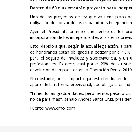
Dentro de 60 días enviarán proyecto para indepe
Uno de los proyectos de ley que ya tiene plazo par
obligación de cotizar de los trabajadores independien
Ayer, el Presidente anunció que dentro de los pr
incorporación de los independientes al sistema previs
Esto, debido a que, según la actual legislación, a pa
de honorarios están obligados a cotizar por el 10%
para el seguro de invalidez y sobrevivencia, y un
profesionales. Es decir, casi por el 20% de su su
devolución de impuestos en la Operación Renta 2019
No obstante, por el impacto que esto tendría en los i
aparte de la reforma previsional, que obliga a los in
"Entiendo las gradualidades, pero hemos pasado och
no da para más", señaló Andrés Santa Cruz, presiden
Fuente: www.emol.com