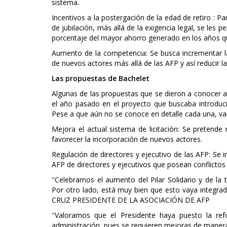
sistema.
Incentivos a la postergación de la edad de retiro : P
de jubilación, más allá de la exigencia legal, se les 
porcentaje del mayor ahorro generado en los años qu
Aumento de la competencia: Se busca incrementar l
de nuevos actores más allá de las AFP y así reducir l
Las propuestas de Bachelet
Algunas de las propuestas que se dieron a conocer ay
el año pasado en el proyecto que buscaba introducir 
Pese a que aún no se conoce en detalle cada una, va
Mejora el actual sistema de licitación: Se pretende 
favorecer la incorporación de nuevos actores.
Regulación de directores y ejecutivo de las AFP: Se
AFP de directores y ejecutivos que posean conflictos 
''Celebramos el aumento del Pilar Solidario y de la 
Por otro lado, está muy bien que esto vaya integr
CRUZ PRESIDENTE DE LA ASOCIACIÓN DE AFP
''Valoramos que el Presidente haya puesto la re
administración, pues se requieren mejoras de ma