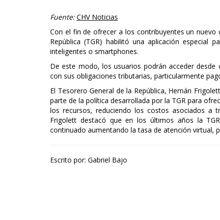
Fuente:
CHV Noticias
Con el fin de ofrecer a los contribuyentes un nuevo 
República (TGR) habilitó una aplicación especial pa
inteligentes o smartphones.
De este modo, los usuarios podrán acceder desde cu
con sus obligaciones tributarias, particularmente pag
El Tesorero General de la República, Hernán Frigole
parte de la política desarrollada por la TGR para ofre
los recursos, reduciendo los costos asociados a tr
Frigolett destacó que en los últimos años la TGR
continuado aumentando la tasa de atención virtual,
Escrito por: Gabriel Bajo