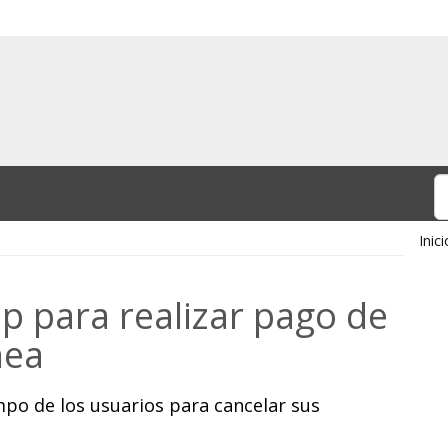
Inici
p para realizar pago de
nea
mpo de los usuarios para cancelar sus