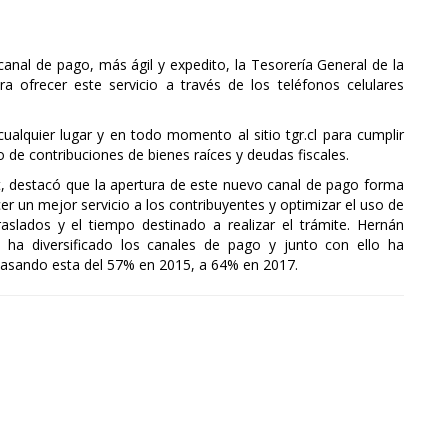
canal de pago, más ágil y expedito, la Tesorería General de la
ra ofrecer este servicio a través de los teléfonos celulares
alquier lugar y en todo momento al sitio tgr.cl para cumplir
o de contribuciones de bienes raíces y deudas fiscales.
tt, destacó que la apertura de este nuevo canal de pago forma
cer un mejor servicio a los contribuyentes y optimizar el uso de
aslados y el tiempo destinado a realizar el trámite. Hernán
 ha diversificado los canales de pago y junto con ello ha
 pasando esta del 57% en 2015, a 64% en 2017.