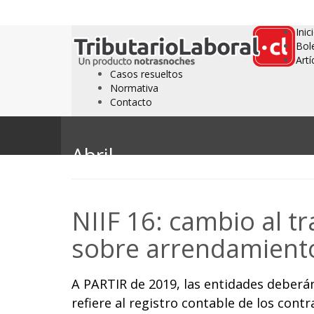
Inic
Bol
Artí
Casos resueltos
Normativa
Contacto
Abril
NIIF 16: cambio al t
sobre arrendamient
A PARTIR de 2019, las entidades deberán
refiere al registro contable de los cont