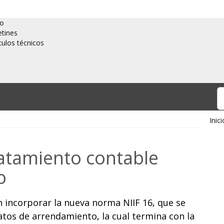
io
etines
culos técnicos
Inici
ratamiento contable
o
 incorporar la nueva norma NIIF 16, que se
ratos de arrendamiento, la cual termina con la