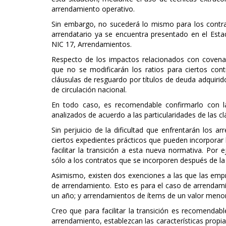
arrendamiento operativo.
Sin embargo, no sucederá lo mismo para los contrat
arrendatario ya se encuentra presentado en el Esta
NIC 17, Arrendamientos.
Respecto de los impactos relacionados con covenan
que no se modificarán los ratios para ciertos con
cláusulas de resguardo por títulos de deuda adquirid
de circulación nacional.
En todo caso, es recomendable confirmarlo con la
analizados de acuerdo a las particularidades de las c
Sin perjuicio de la dificultad que enfrentarán los a
ciertos expedientes prácticos que pueden incorporar 
facilitar la transición a esta nueva normativa. Por 
sólo a los contratos que se incorporen después de la f
Asimismo, existen dos exenciones a las que las emp
de arrendamiento. Esto es para el caso de arrendam
un año; y arrendamientos de ítems de un valor menor
Creo que para facilitar la transición es recomendab
arrendamiento, establezcan las características prop