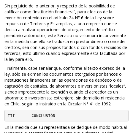
Sin perjuicio de lo anterior, y respecto de la posibilidad de
calificar como “institución financiera”, para efectos de la
exención contenida en el artículo 24 N° 6 de la Ley sobre
Impuesto de Timbres y Estampillas, a una empresa que se
dedica a realizar operaciones de otorgamiento de crédito
prendario automotriz, este Servicio no vislumbra inconveniente
en la medida que ello se traduzca en prestar dinero o conceder
créditos, sea con sus propios fondos o con fondos recibidos de
terceros, esto último cuando expresamente está facultada por
la ley para ello.
Finalmente, cabe señalar que, conforme al texto expreso de la
ley, sólo se eximen los documentos otorgados por bancos o
instituciones financieras en las operaciones de depósito o de
captación de capitales, de ahorrantes e inversionistas “locales”,
siendo improcedente la exención cuando el acreedor es un
ahorrante o inversionista extranjero, sin domicilio ni residencia
en Chile, según lo instruido en la Circular N° 41 de 1992.
III       CONCLUSIÓN
En la medida que su representada se dedique de modo habitual