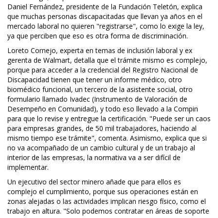
Daniel Fernández, presidente de la Fundación Teletón, explica
que muchas personas discapacitadas que llevan ya años en el
mercado laboral no quieren "registrarse", como lo exige la ley,
ya que perciben que eso es otra forma de discriminación.
Loreto Cornejo, experta en temas de inclusión laboral y ex
gerenta de Walmart, detalla que el trámite mismo es complejo,
porque para acceder a la credencial del Registro Nacional de
Discapacidad tienen que tener un informe médico, otro
biomédico funcional, un tercero de la asistente social, otro
formulario llamado Ivadec (Instrumento de Valoración de
Desempeño en Comunidad), y todo eso llevado a la Compin
para que lo revise y entregue la certificación. "Puede ser un caos
para empresas grandes, de 50 mil trabajadores, haciendo al
mismo tiempo ese trámite", comenta. Asimismo, explica que si
no va acompañado de un cambio cultural y de un trabajo al
interior de las empresas, la normativa va a ser difícil de
implementar.
Un ejecutivo del sector minero añade que para ellos es
complejo el cumplimiento, porque sus operaciones están en
zonas alejadas o las actividades implican riesgo físico, como el
trabajo en altura. "Solo podemos contratar en áreas de soporte