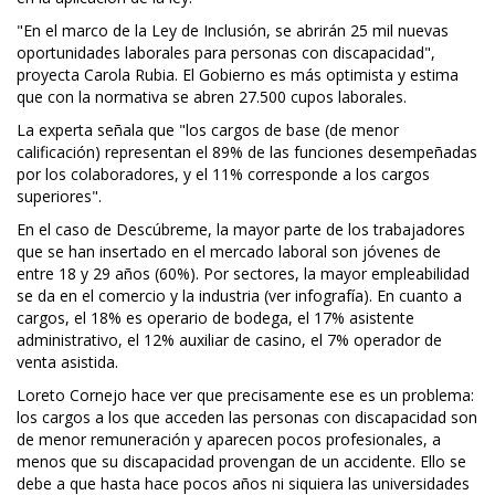
"En el marco de la Ley de Inclusión, se abrirán 25 mil nuevas
oportunidades laborales para personas con discapacidad",
proyecta Carola Rubia. El Gobierno es más optimista y estima
que con la normativa se abren 27.500 cupos laborales.
La experta señala que "los cargos de base (de menor
calificación) representan el 89% de las funciones desempeñadas
por los colaboradores, y el 11% corresponde a los cargos
superiores".
En el caso de Descúbreme, la mayor parte de los trabajadores
que se han insertado en el mercado laboral son jóvenes de
entre 18 y 29 años (60%). Por sectores, la mayor empleabilidad
se da en el comercio y la industria (ver infografía). En cuanto a
cargos, el 18% es operario de bodega, el 17% asistente
administrativo, el 12% auxiliar de casino, el 7% operador de
venta asistida.
Loreto Cornejo hace ver que precisamente ese es un problema:
los cargos a los que acceden las personas con discapacidad son
de menor remuneración y aparecen pocos profesionales, a
menos que su discapacidad provengan de un accidente. Ello se
debe a que hasta hace pocos años ni siquiera las universidades