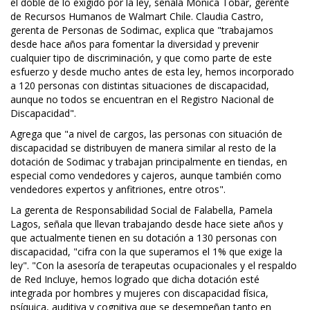
el doble de lo exigido por la ley, señala Mónica Tobar, gerente
de Recursos Humanos de Walmart Chile. Claudia Castro,
gerenta de Personas de Sodimac, explica que "trabajamos
desde hace años para fomentar la diversidad y prevenir
cualquier tipo de discriminación, y que como parte de este
esfuerzo y desde mucho antes de esta ley, hemos incorporado
a 120 personas con distintas situaciones de discapacidad,
aunque no todos se encuentran en el Registro Nacional de
Discapacidad".
Agrega que "a nivel de cargos, las personas con situación de
discapacidad se distribuyen de manera similar al resto de la
dotación de Sodimac y trabajan principalmente en tiendas, en
especial como vendedores y cajeros, aunque también como
vendedores expertos y anfitriones, entre otros".
La gerenta de Responsabilidad Social de Falabella, Pamela
Lagos, señala que llevan trabajando desde hace siete años y
que actualmente tienen en su dotación a 130 personas con
discapacidad, "cifra con la que superamos el 1% que exige la
ley". "Con la asesoría de terapeutas ocupacionales y el respaldo
de Red Incluye, hemos logrado que dicha dotación esté
integrada por hombres y mujeres con discapacidad física,
psíquica, auditiva y cognitiva que se desempeñan tanto en