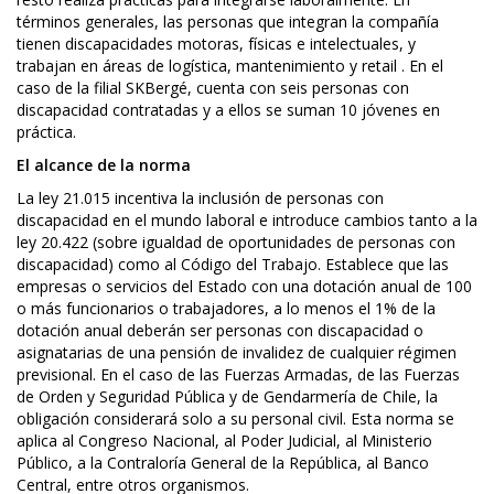
términos generales, las personas que integran la compañía
tienen discapacidades motoras, físicas e intelectuales, y
trabajan en áreas de logística, mantenimiento y retail . En el
caso de la filial SKBergé, cuenta con seis personas con
discapacidad contratadas y a ellos se suman 10 jóvenes en
práctica.
El alcance de la norma
La ley 21.015 incentiva la inclusión de personas con
discapacidad en el mundo laboral e introduce cambios tanto a la
ley 20.422 (sobre igualdad de oportunidades de personas con
discapacidad) como al Código del Trabajo. Establece que las
empresas o servicios del Estado con una dotación anual de 100
o más funcionarios o trabajadores, a lo menos el 1% de la
dotación anual deberán ser personas con discapacidad o
asignatarias de una pensión de invalidez de cualquier régimen
previsional. En el caso de las Fuerzas Armadas, de las Fuerzas
de Orden y Seguridad Pública y de Gendarmería de Chile, la
obligación considerará solo a su personal civil. Esta norma se
aplica al Congreso Nacional, al Poder Judicial, al Ministerio
Público, a la Contraloría General de la República, al Banco
Central, entre otros organismos.