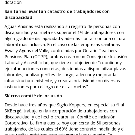
dotación.
Sanitarias levantan catastro de trabajadores con
discapacidad
Aguas Andinas está realizando su registro de personas con
discapacidad y su meta es superar el 1% de trabajadores con
algún grado de discapacidad y además contar con una cultura
laboral más inclusiva. En el caso de las empresas sanitarias
Esval y Aguas del Valle, controladas por Ontario Teachers
Pensions Plan (OTPP), ambas crearon un Consejo de Inclusión
Laboral y Accesibilidad, que tiene el objetivo de "coordinar y
ejecutar acciones concretas, destinadas a disponibilizar plazas
laborales, analizar perfiles de cargo, adecuar y mejorar la
infraestructura existente, y crear asociatividad con diversas
instituciones para el logro de estas metas".
SK crea comité de inclusión
Desde hace tres años que Sigdo Koppers, en especial su filial
SKBergé, trabaja en la incorporación de trabajadores con
discapacidad, y de hecho crearon un Comité de Inclusión
Corporativo. La firma cuenta hoy con cerca de 50 personas
trabajando, de las cuales el 60% tiene contrato indefinido y el
resto realiza prácticas para integrarse laboralmente. En