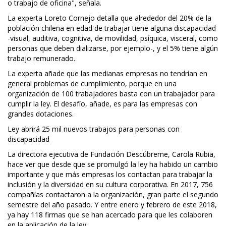
o trabajo de oficina", señala.
La experta Loreto Cornejo detalla que alrededor del 20% de la
población chilena en edad de trabajar tiene alguna discapacidad
-visual, auditiva, cognitiva, de movilidad, psíquica, visceral, como
personas que deben dializarse, por ejemplo-, y el 5% tiene algún
trabajo remunerado.
La experta añade que las medianas empresas no tendrían en
general problemas de cumplimiento, porque en una
organización de 100 trabajadores basta con un trabajador para
cumplir la ley. El desafío, añade, es para las empresas con
grandes dotaciones.
Ley abrirá 25 mil nuevos trabajos para personas con
discapacidad
La directora ejecutiva de Fundación Descúbreme, Carola Rubia,
hace ver que desde que se promulgó la ley ha habido un cambio
importante y que más empresas los contactan para trabajar la
inclusión y la diversidad en su cultura corporativa. En 2017, 756
compañías contactaron a la organización, gran parte el segundo
semestre del año pasado. Y entre enero y febrero de este 2018,
ya hay 118 firmas que se han acercado para que les colaboren
en la aplicación de la ley.