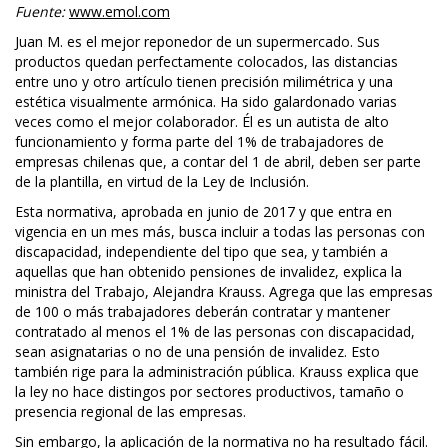
Fuente:
www.emol.com
Juan M. es el mejor reponedor de un supermercado. Sus
productos quedan perfectamente colocados, las distancias
entre uno y otro artículo tienen precisión milimétrica y una
estética visualmente armónica. Ha sido galardonado varias
veces como el mejor colaborador. Él es un autista de alto
funcionamiento y forma parte del 1% de trabajadores de
empresas chilenas que, a contar del 1 de abril, deben ser parte
de la plantilla, en virtud de la Ley de Inclusión.
Esta normativa, aprobada en junio de 2017 y que entra en
vigencia en un mes más, busca incluir a todas las personas con
discapacidad, independiente del tipo que sea, y también a
aquellas que han obtenido pensiones de invalidez, explica la
ministra del Trabajo, Alejandra Krauss. Agrega que las empresas
de 100 o más trabajadores deberán contratar y mantener
contratado al menos el 1% de las personas con discapacidad,
sean asignatarias o no de una pensión de invalidez. Esto
también rige para la administración pública. Krauss explica que
la ley no hace distingos por sectores productivos, tamaño o
presencia regional de las empresas.
Sin embargo, la aplicación de la normativa no ha resultado fácil.