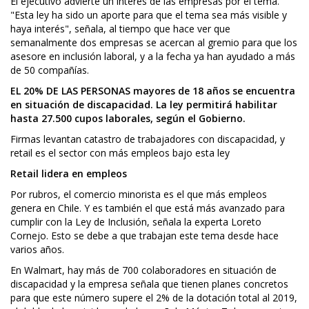
El ejecutivo advierte un interés de las empresas por el tema.
"Esta ley ha sido un aporte para que el tema sea más visible y
haya interés", señala, al tiempo que hace ver que
semanalmente dos empresas se acercan al gremio para que los
asesore en inclusión laboral, y a la fecha ya han ayudado a más
de 50 compañías.
EL 20% DE LAS PERSONAS mayores de 18 años se encuentra
en situación de discapacidad. La ley permitirá habilitar
hasta 27.500 cupos laborales, según el Gobierno.
Firmas levantan catastro de trabajadores con discapacidad, y
retail es el sector con más empleos bajo esta ley
Retail lidera en empleos
Por rubros, el comercio minorista es el que más empleos
genera en Chile. Y es también el que está más avanzado para
cumplir con la Ley de Inclusión, señala la experta Loreto
Cornejo. Esto se debe a que trabajan este tema desde hace
varios años.
En Walmart, hay más de 700 colaboradores en situación de
discapacidad y la empresa señala que tienen planes concretos
para que este número supere el 2% de la dotación total al 2019,