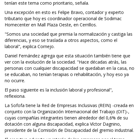
tenían este tema como prioritario, señala.
Una excepción en esto es Felipe Bravo, contador y experto
tributario que hoy es coordinador operacional de Sodimac
Homecenter en Mall Plaza Oeste, en Cerrillos.
"Somos una sociedad que premia la normalización y castiga las
diferencias, y eso se traslada a otros aspectos, como el
laboral", explica Cornejo.
Daniel Fernández agrega que esta situación también tiene que
ver con la evolución de la sociedad. "Hace décadas atrás, las
personas con cualquier discapacidad se quedaban en la casa, no
se educaban, no tenían terapias o rehabilitación, y hoy eso ya
no ocurre.
El paso siguiente es la inclusión laboral y profesional",
reflexiona.
La Sofofa tiene la Red de Empresas Inclusivas (REIN) -creada en
conjunto con la Organización Internacional del Trabajo (OIT)-,
cuyas compañías integrantes tienen alrededor del 0,6% de su
dotación con alguna discapacidad, explica Víctor Dagnino,
presidente de la Comisión de Discapacidad del gremio industrial.