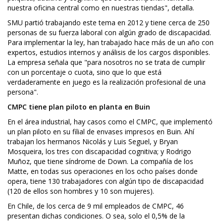
nuestra oficina central como en nuestras tiendas", detalla.
SMU partió trabajando este tema en 2012 y tiene cerca de 250
personas de su fuerza laboral con algún grado de discapacidad.
Para implementar la ley, han trabajado hace más de un año con
expertos, estudios internos y análisis de los cargos disponibles.
La empresa señala que "para nosotros no se trata de cumplir
con un porcentaje o cuota, sino que lo que está
verdaderamente en juego es la realización profesional de una
persona".
CMPC tiene plan piloto en planta en Buin
En el área industrial, hay casos como el CMPC, que implementó
un plan piloto en su filial de envases impresos en Buin. Ahí
trabajan los hermanos Nicolás y Luis Seguel, y Bryan
Mosqueira, los tres con discapacidad cognitiva; y Rodrigo
Muñoz, que tiene síndrome de Down. La compañía de los
Matte, en todas sus operaciones en los ocho países donde
opera, tiene 130 trabajadores con algún tipo de discapacidad
(120 de ellos son hombres y 10 son mujeres).
En Chile, de los cerca de 9 mil empleados de CMPC, 46
presentan dichas condiciones. O sea, solo el 0,5% de la