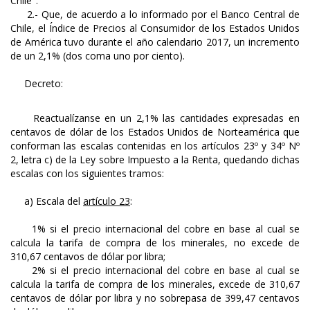
Chile".
2.- Que, de acuerdo a lo informado por el Banco Central de
Chile, el Índice de Precios al Consumidor de los Estados Unidos
de América tuvo durante el año calendario 2017, un incremento
de un 2,1% (dos coma uno por ciento).
Decreto:
Reactualízanse en un 2,1% las cantidades expresadas en
centavos de dólar de los Estados Unidos de Norteamérica que
conforman las escalas contenidas en los artículos 23º y 34º Nº
2, letra c) de la Ley sobre Impuesto a la Renta, quedando dichas
escalas con los siguientes tramos:
a) Escala del
artículo 23
:
1% si el precio internacional del cobre en base al cual se
calcula la tarifa de compra de los minerales, no excede de
310,67 centavos de dólar por libra;
2% si el precio internacional del cobre en base al cual se
calcula la tarifa de compra de los minerales, excede de 310,67
centavos de dólar por libra y no sobrepasa de 399,47 centavos