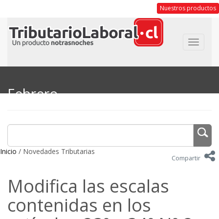
Nuestros productos
Toggle
navigat
Febrero
Inicio
/ Novedades Tributarias
Compartir
Modifica las escalas
contenidas en los