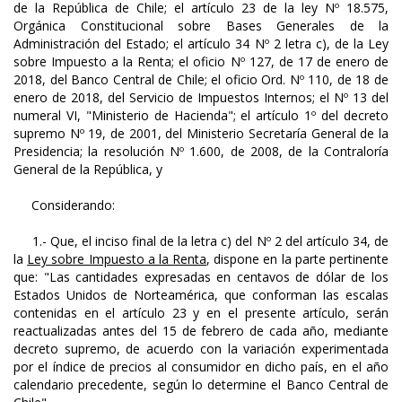
de la República de Chile; el artículo 23 de la ley Nº 18.575,
Orgánica Constitucional sobre Bases Generales de la
Administración del Estado; el artículo 34 Nº 2 letra c), de la Ley
sobre Impuesto a la Renta; el oficio Nº 127, de 17 de enero de
2018, del Banco Central de Chile; el oficio Ord. Nº 110, de 18 de
enero de 2018, del Servicio de Impuestos Internos; el Nº 13 del
numeral VI, "Ministerio de Hacienda"; el artículo 1º del decreto
supremo Nº 19, de 2001, del Ministerio Secretaría General de la
Presidencia; la resolución Nº 1.600, de 2008, de la Contraloría
General de la República, y
Considerando:
1.- Que, el inciso final de la letra c) del Nº 2 del artículo 34, de
la
Ley sobre Impuesto a la Renta
, dispone en la parte pertinente
que: "Las cantidades expresadas en centavos de dólar de los
Estados Unidos de Norteamérica, que conforman las escalas
contenidas en el artículo 23 y en el presente artículo, serán
reactualizadas antes del 15 de febrero de cada año, mediante
decreto supremo, de acuerdo con la variación experimentada
por el índice de precios al consumidor en dicho país, en el año
calendario precedente, según lo determine el Banco Central de