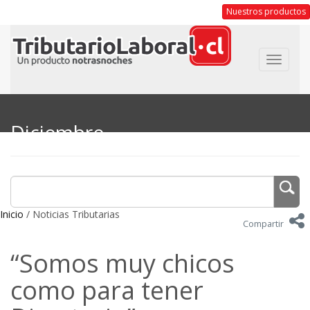
Nuestros productos
Toggle
navigat
Diciembre
Inicio
/ Noticias Tributarias
Compartir
“Somos muy chicos
como para tener