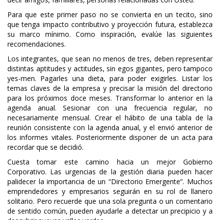
Para que este primer paso no se convierta en un tecito, sino
que tenga impacto contributivo y proyección futura, establezca
su marco mínimo. Como inspiración, evalúe las siguientes
recomendaciones.
Los integrantes, que sean no menos de tres, deben representar
distintas aptitudes y actitudes, sin egos gigantes, pero tampoco
yes-men. Pagarles una dieta, para poder exigirles. Listar los
temas claves de la empresa y precisar la misión del directorio
para los próximos doce meses. Transformar lo anterior en la
agenda anual. Sesionar con una frecuencia regular, no
necesariamente mensual. Crear el hábito de una tabla de la
reunión consistente con la agenda anual, y el envió anterior de
los informes vitales. Posteriormente disponer de un acta para
recordar que se decidió.
Cuesta tomar este camino hacia un mejor Gobierno
Corporativo. Las urgencias de la gestión diaria pueden hacer
palidecer la importancia de un “Directorio Emergente”. Muchos
emprendedores y empresarios seguirán en su rol de llanero
solitario. Pero recuerde que una sola pregunta o un comentario
de sentido común, pueden ayudarle a detectar un precipicio y a