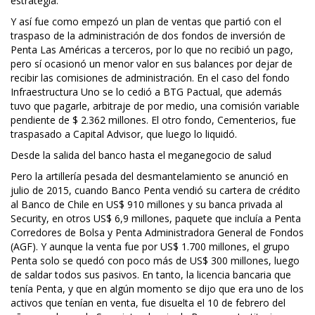
estrategia.
Y así fue como empezó un plan de ventas que partió con el
traspaso de la administración de dos fondos de inversión de
Penta Las Américas a terceros, por lo que no recibió un pago,
pero sí ocasionó un menor valor en sus balances por dejar de
recibir las comisiones de administración. En el caso del fondo
Infraestructura Uno se lo cedió a BTG Pactual, que además
tuvo que pagarle, arbitraje de por medio, una comisión variable
pendiente de $ 2.362 millones. El otro fondo, Cementerios, fue
traspasado a Capital Advisor, que luego lo liquidó.
Desde la salida del banco hasta el meganegocio de salud
Pero la artillería pesada del desmantelamiento se anunció en
julio de 2015, cuando Banco Penta vendió su cartera de crédito
al Banco de Chile en US$ 910 millones y su banca privada al
Security, en otros US$ 6,9 millones, paquete que incluía a Penta
Corredores de Bolsa y Penta Administradora General de Fondos
(AGF). Y aunque la venta fue por US$ 1.700 millones, el grupo
Penta solo se quedó con poco más de US$ 300 millones, luego
de saldar todos sus pasivos. En tanto, la licencia bancaria que
tenía Penta, y que en algún momento se dijo que era uno de los
activos que tenían en venta, fue disuelta el 10 de febrero del