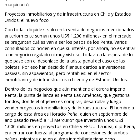
maquinaria).
Proyectos inmobiliarios y de infraestructura en Chile y Estados
Unidos: el nuevo foco
Con toda la liquidez -solo en la venta de negocios mencionados
anteriormente suman unos US$ 1.200 millones- en el mercado
se preguntan cuáles van a ser los pasos de los Penta. Varios
consultados coinciden en que su interés, por ahora, no es entrar
a un negocio regulado ni muy vistoso, todavía a la espera de lo
que pase con el desenlace de la arista penal del caso de las
boletas. Por eso han decidido fijar sus dardos a inversiones
pasivas, sin aspavientos, pero rentables: en el sector
inmobiliario y de infraestructura chileno y de Estados Unidos.
Dentro de los negocios que aún mantiene el otrora imperio
Penta, la punta de lanza es Penta Las Américas, que gestiona
fondos, donde el objetivo es comprar, desarrollar y luego
vender proyectos inmobiliarios y de infraestructura. El hombre a
cargo de esta área es Horacio Peña, quien en septiembre del
año pasado reveló a "El Mercurio" que invertirán unos US$
1.000 millones en proyectos en Chile y EE.UU. La idea, dijo Peña,
era entrar con fuerza al programa de concesiones de ambos
países, mientras que en el área inmobiliaria tiene ocho