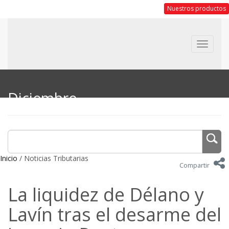
Nuestros productos
Toggle
navigat
Diciembre
Inicio
/ Noticias Tributarias
Compartir
La liquidez de Délano y
Lavín tras el desarme del