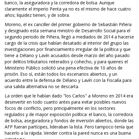
banco, la aseguradora y la corredora de bolsa. Aunque
claramente el imperio Penta ya no es el mismo de hace cuatro
años; liquidez tienen, y de sobra.
Moreno, el ex canciller del primer gobierno de Sebastián Piñera
y designado esta semana ministro de Desarrollo Social para el
segundo periodo de Piñera, llegó a mediados de 2014 a hacerse
cargo de la crisis que habían desatado al interior del grupo las
investigaciones por financiamiento irregular de la política y que
tiene a Délano y Lavín acusados desde marzo del año pasado
por delitos tributarios reiterados y cohecho, y para quienes el
Ministerio Público solicitó una pena efectiva de 10 años de
prisión. Eso sí, están todos los escenarios abiertos, y un
acuerdo entre la defensa de Délano y Lavín con la Fiscalía para
una salida alternativa no se descarta.
La orden que le habían dado "los Carlos" a Moreno en 2014 era
desinvertir en todo cuanto antes para evitar posibles nuevos
focos de conflicto, pero principalmente en los sectores
regulados y de mayor exposición política: el banco, la corredora
de bolsa, aseguradora y fondos de inversión abiertos, donde las
AFP fueran partícipes, lideraban la lista. Pero tampoco tenía que
hacerlo a la rápida. Vender contra la pared nunca es una buena