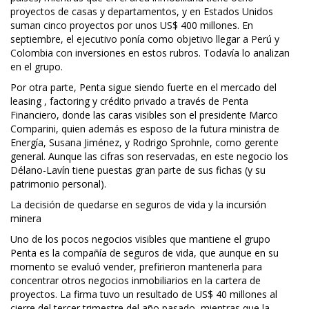
proyectos de casas y departamentos, y en Estados Unidos
suman cinco proyectos por unos US$ 400 millones. En
septiembre, el ejecutivo ponía como objetivo llegar a Perú y
Colombia con inversiones en estos rubros. Todavía lo analizan
en el grupo.
Por otra parte, Penta sigue siendo fuerte en el mercado del
leasing , factoring y crédito privado a través de Penta
Financiero, donde las caras visibles son el presidente Marco
Comparini, quien además es esposo de la futura ministra de
Energía, Susana Jiménez, y Rodrigo Sprohnle, como gerente
general. Aunque las cifras son reservadas, en este negocio los
Délano-Lavín tiene puestas gran parte de sus fichas (y su
patrimonio personal).
La decisión de quedarse en seguros de vida y la incursión
minera
Uno de los pocos negocios visibles que mantiene el grupo
Penta es la compañía de seguros de vida, que aunque en su
momento se evaluó vender, prefirieron mantenerla para
concentrar otros negocios inmobiliarios en la cartera de
proyectos. La firma tuvo un resultado de US$ 40 millones al
cierre del tercer trimestre del año pasado, mientras que la