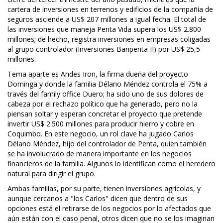
cartera de inversiones en terrenos y edificios de la compañía de
seguros asciende a US$ 207 millones a igual fecha. El total de
las inversiones que maneja Penta Vida supera los US$ 2.800
millones; de hecho, registra inversiones en empresas coligadas
al grupo controlador (Inversiones Banpenta II) por US$ 25,5
millones.
Tema aparte es Andes Iron, la firma dueña del proyecto
Dominga y donde la familia Délano Méndez controla el 75% a
través del family office Duero; ha sido uno de sus dolores de
cabeza por el rechazo político que ha generado, pero no la
piensan soltar y esperan concretar el proyecto que pretende
invertir US$ 2.500 millones para producir hierro y cobre en
Coquimbo. En este negocio, un rol clave ha jugado Carlos
Délano Méndez, hijo del controlador de Penta, quien también
se ha involucrado de manera importante en los negocios
financieros de la familia. Algunos lo identifican como el heredero
natural para dirigir el grupo.
Ambas familias, por su parte, tienen inversiones agrícolas, y
aunque cercanos a "los Carlos" dicen que dentro de sus
opciones está el retirarse de los negocios por lo afectados que
aún están con el caso penal, otros dicen que no se los imaginan