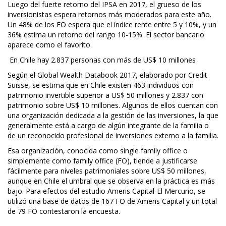
Luego del fuerte retorno del IPSA en 2017, el grueso de los
inversionistas espera retornos más moderados para este año.
Un 48% de los FO espera que el índice rente entre 5 y 10%, y un
36% estima un retorno del rango 10-15%. El sector bancario
aparece como el favorito.
En Chile hay 2.837 personas con más de US$ 10 millones
Según el Global Wealth Databook 2017, elaborado por Credit
Suisse, se estima que en Chile existen 463 individuos con
patrimonio invertible superior a US$ 50 millones y 2.837 con
patrimonio sobre US$ 10 millones. Algunos de ellos cuentan con
una organización dedicada a la gestión de las inversiones, la que
generalmente está a cargo de algún integrante de la familia o
de un reconocido profesional de inversiones externo a la familia.
Esa organización, conocida como single family office o
simplemente como family office (FO), tiende a justificarse
fácilmente para niveles patrimoniales sobre US$ 50 millones,
aunque en Chile el umbral que se observa en la práctica es más
bajo. Para efectos del estudio Ameris Capital-El Mercurio, se
utilizó una base de datos de 167 FO de Ameris Capital y un total
de 79 FO contestaron la encuesta.