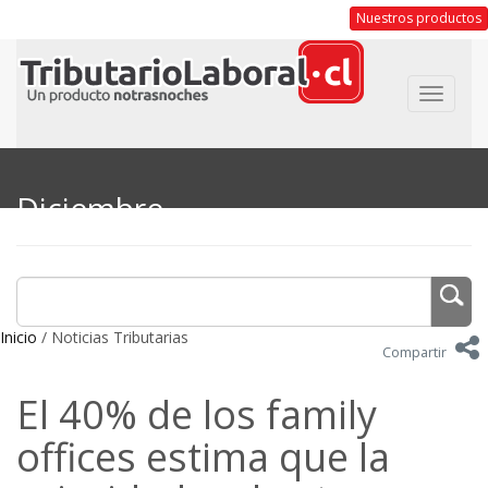
Nuestros productos
Toggle
navigat
Diciembre
Inicio
/ Noticias Tributarias
Compartir
El 40% de los family
offices estima que la