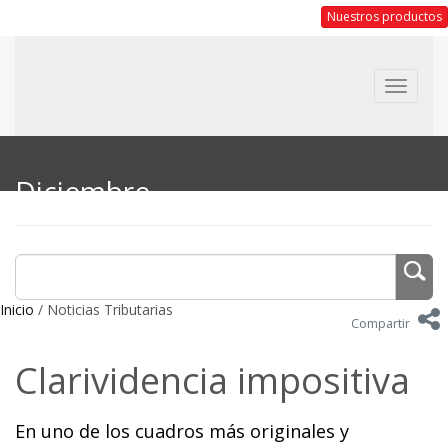
Nuestros productos
Toggle
navigat
Diciembre
Inicio
/ Noticias Tributarias
Compartir
Clarividencia impositiva
En uno de los cuadros más originales y