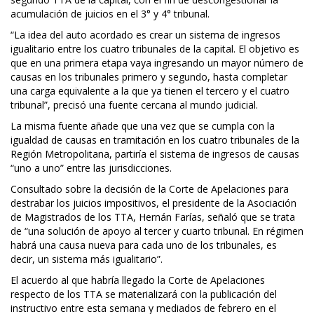
acumulación de juicios en el 3° y 4° tribunal.
“La idea del auto acordado es crear un sistema de ingresos
igualitario entre los cuatro tribunales de la capital. El objetivo es
que en una primera etapa vaya ingresando un mayor número de
causas en los tribunales primero y segundo, hasta completar
una carga equivalente a la que ya tienen el tercero y el cuatro
tribunal”, precisó una fuente cercana al mundo judicial.
La misma fuente añade que una vez que se cumpla con la
igualdad de causas en tramitación en los cuatro tribunales de la
Región Metropolitana, partiría el sistema de ingresos de causas
“uno a uno” entre las jurisdicciones.
Consultado sobre la decisión de la Corte de Apelaciones para
destrabar los juicios impositivos, el presidente de la Asociación
de Magistrados de los TTA, Hernán Farías, señaló que se trata
de “una solución de apoyo al tercer y cuarto tribunal. En régimen
habrá una causa nueva para cada uno de los tribunales, es
decir, un sistema más igualitario”.
El acuerdo al que habría llegado la Corte de Apelaciones
respecto de los TTA se materializará con la publicación del
instructivo entre esta semana y mediados de febrero en el