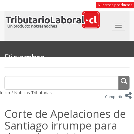
Nuestros productos
Toggle
navigat
Diciembre
Inicio
/ Noticias Tributarias
Compartir
Corte de Apelaciones de
Santiago irrumpe para