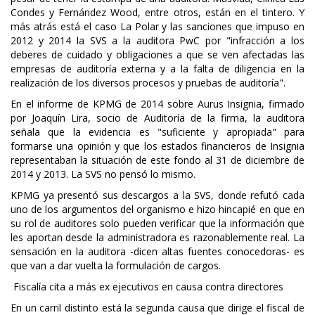
Condes y Fernández Wood, entre otros, están en el tintero. Y
más atrás está el caso La Polar y las sanciones que impuso en
2012 y 2014 la SVS a la auditora PwC por "infracción a los
deberes de cuidado y obligaciones a que se ven afectadas las
empresas de auditoría externa y a la falta de diligencia en la
realización de los diversos procesos y pruebas de auditoría".
En el informe de KPMG de 2014 sobre Aurus Insignia, firmado
por Joaquín Lira, socio de Auditoría de la firma, la auditora
señala que la evidencia es "suficiente y apropiada" para
formarse una opinión y que los estados financieros de Insignia
representaban la situación de este fondo al 31 de diciembre de
2014 y 2013. La SVS no pensó lo mismo.
KPMG ya presentó sus descargos a la SVS, donde refutó cada
uno de los argumentos del organismo e hizo hincapié en que en
su rol de auditores solo pueden verificar que la información que
les aportan desde la administradora es razonablemente real. La
sensación en la auditora -dicen altas fuentes conocedoras- es
que van a dar vuelta la formulación de cargos.
Fiscalía cita a más ex ejecutivos en causa contra directores
En un carril distinto está la segunda causa que dirige el fiscal de