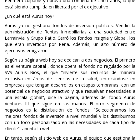
Peña era culpable y obtuvo una condena de cinco años, la que
está siendo cumplida en libertad por el ex ejecutivo.
¿En qué está Aurus hoy?
Aurus ya no gestiona fondos de inversión públicos. Vendió la
administración de Rentas Inmobiliarias a una sociedad entre
LarrainVial y Grupo Patio. Cerró los fondos Insignia y Global, los
que eran invertidos por Peña. Además, un alto número de
ejecutivos emigraron.
Según su página web hoy se dedican a dos negocios. El primero
es el venture capital , donde opera el fondo no regulado por la
SVS Aurus Bios, el que "invierte sus recursos de manera
exclusiva en áreas de ciencias de la salud, enfocándose en
empresas que tengan desarrollos en etapas tempranas, con un
potencial de negocios atractivo y que resuelvan necesidades a
una escala global", dice la página, además del fondo Aurus
Ventures III que sigue en sus manos. El otro segmento de
negocios es la distribución de fondos. "Seleccionamos los
mejores fondos de inversión a nivel mundial y los distribuimos
con un foco personalizado en las necesidades de cada tipo de
cliente", apunta la web.
En tanto, según el sitio web de Aurus, el equipo que gestiona la