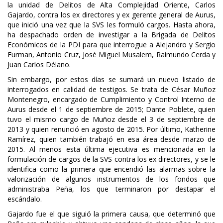
la unidad de Delitos de Alta Complejidad Oriente, Carlos
Gajardo, contra los ex directores y ex gerente general de Aurus,
que inició una vez que la SVS les formuló cargos. Hasta ahora,
ha despachado orden de investigar a la Brigada de Delitos
Económicos de la PDI para que interrogue a Alejandro y Sergio
Furman, Antonio Cruz, José Miguel Musalem, Raimundo Cerda y
Juan Carlos Délano.
Sin embargo, por estos días se sumará un nuevo listado de
interrogados en calidad de testigos. Se trata de César Muñoz
Montenegro, encargado de Cumplimiento y Control Interno de
Aurus desde el 1 de septiembre de 2015; Dante Poblete, quien
tuvo el mismo cargo de Muñoz desde el 3 de septiembre de
2013 y quien renunció en agosto de 2015. Por último, Katherine
Ramírez, quien también trabajó en esa área desde marzo de
2015. Al menos esta última ejecutiva es mencionada en la
formulación de cargos de la SVS contra los ex directores, y se le
identifica como la primera que encendió las alarmas sobre la
valorización de algunos instrumentos de los fondos que
administraba Peña, los que terminaron por destapar el
escándalo.
Gajardo fue el que siguió la primera causa, que determinó que