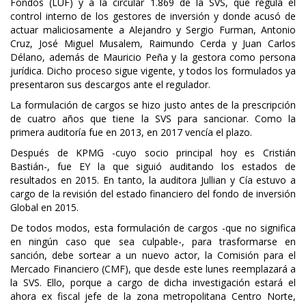
Fondos (LUF) y a la circular 1.869 de la SVS, que regula el
control interno de los gestores de inversión y donde acusó de
actuar maliciosamente a Alejandro y Sergio Furman, Antonio
Cruz, José Miguel Musalem, Raimundo Cerda y Juan Carlos
Délano, además de Mauricio Peña y la gestora como persona
jurídica. Dicho proceso sigue vigente, y todos los formulados ya
presentaron sus descargos ante el regulador.
La formulación de cargos se hizo justo antes de la prescripción
de cuatro años que tiene la SVS para sancionar. Como la
primera auditoría fue en 2013, en 2017 vencía el plazo.
Después de KPMG -cuyo socio principal hoy es Cristián
Bastián-, fue EY la que siguió auditando los estados de
resultados en 2015. En tanto, la auditora Jullian y Cía estuvo a
cargo de la revisión del estado financiero del fondo de inversión
Global en 2015.
De todos modos, esta formulación de cargos -que no significa
en ningún caso que sea culpable-, para trasformarse en
sanción, debe sortear a un nuevo actor, la Comisión para el
Mercado Financiero (CMF), que desde este lunes reemplazará a
la SVS. Ello, porque a cargo de dicha investigación estará el
ahora ex fiscal jefe de la zona metropolitana Centro Norte,