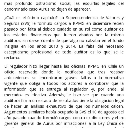
más profundo ostracismo social, las esquirlas legales del
denominado caso Aurus no dejan de aparecer.
¿Cuál es el último capítulo? La Superintendencia de Valores y
Seguros (SVS) le formuló cargos a KPMG en diciembre recién
pasado por falta al debido cuidado en su rol como auditor de
los estados financieros que fueron visados por la misma
auditora, sin darse cuenta de que algo no calzaba en el fondo
Insignia en los años 2013 y 2014. La falta del necesario
escepticismo profesional de todo auditor es lo que se le
reclama.
El regulador hizo llegar hasta las oficinas KPMG en Chile un
oficio reservado donde le notificaba que tras recabar
antecedentes se encontraron graves faltas a la normativa
vigente que obliga a todos los actores a corroborar que la
información que se entrega al regulador -y, por ende, al
mercado- es efectiva. Además, le hizo ver que cuando una
auditora firma un estado de resultados tiene la obligación legal
de hacer un análisis exhaustivo de que los números calcen.
Argumentos similares había ocupado la SVS el 10 de agosto del
año pasado cuando formuló cargos contra ex directores y el ex
gerente general de Aurus por infracciones a la Ley Única de