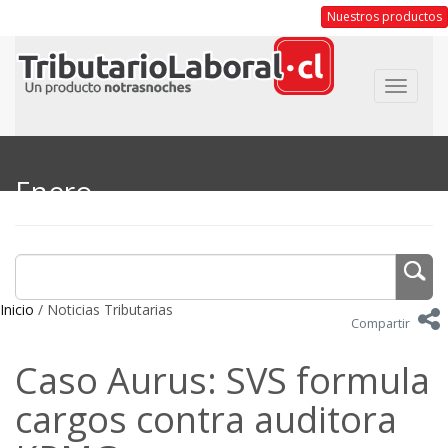
Nuestros productos
Toggle
navigat
Enero
Inicio
/ Noticias Tributarias
Compartir
Caso Aurus: SVS formula
cargos contra auditora