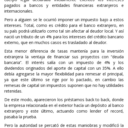
pagados a bancos y entidades financieras extranjeros e
internacionales.
Pero a alguien se le ocurrió imponer un impuesto bajo a estos
intereses. Total, como es crédito para el banco extranjero, en
su país podrá utilizarlo como tal sin afectar al deudor local. Y así
nació un tributo de un 4% para los intereses del crédito bancario
externo, que en muchos casos es trasladado al deudor.
Esta menor diferencia de tasas mantenía para la inversión
extranjera la ventaja de financiar sus proyectos con “deuda
bancaria”. El interés salía con un impuesto de 4% y los
dividendos originados del aporte de capital con un 35%. A ello
debía agregarse la mayor flexibilidad para remesar el principal,
ya que este último se rige por lo pactado, en cambio las
remesas de capital sin impuestos suponen que no hay utilidades
retenidas.
De este modo, aparecieron los préstamos back to back, donde
la empresa relacionada en el exterior hacía un depósito al banco
extranjero y este último, actuando como lender of record,
pasaba la prueba.
Pero la autoridad se percató de estas maniobras y modificó la