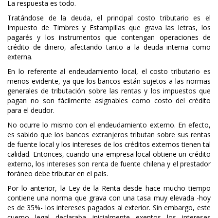
La respuesta es todo.
Tratándose de la deuda, el principal costo tributario es el
Impuesto de Timbres y Estampillas que grava las letras, los
pagarés y los instrumentos que contengan operaciones de
crédito de dinero, afectando tanto a la deuda interna como
externa.
En lo referente al endeudamiento local, el costo tributario es
menos evidente, ya que los bancos están sujetos a las normas
generales de tributación sobre las rentas y los impuestos que
pagan no son fácilmente asignables como costo del crédito
para el deudor.
No ocurre lo mismo con el endeudamiento externo. En efecto,
es sabido que los bancos extranjeros tributan sobre sus rentas
de fuente local y los intereses de los créditos externos tienen tal
calidad. Entonces, cuando una empresa local obtiene un crédito
externo, los intereses son renta de fuente chilena y el prestador
foráneo debe tributar en el país.
Por lo anterior, la Ley de la Renta desde hace mucho tiempo
contiene una norma que grava con una tasa muy elevada -hoy
es de 35%- los intereses pagados al exterior. Sin embargo, este
cuerpo legal declaraba inicialmente exentos los intereses