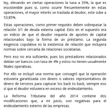
ley, elevando en ciertas operaciones la tasa a 35%, la que es
insostenible pues si, como ocurre frecuentemente en estas
operaciones, el mayor interés se traslada al deudor, este sube a
53,85%.
Estas operaciones, como primer requisito deben sobrepasar la
relación 3/1 de deuda externa capital. Esto en el supuesto era
un indicio de que el deudor requería de aportes de capital
relacionados bajo la forma de un préstamo. La segunda
exigencia copulativa es la existencia de relación que incluyera
normas sobre cercanía de relaciones societarias.
Pero eso no era suficiente, pues los prestadores relacionados
debían ser bancos con tasa de 4% y estos no tienen usualmente
filiales operativas.
Por ello se incluyó una norma que consagró que la operación
estuviera garantizada con dinero o valores representativos de
dinero de terceros para capturar los back to back, siempre eso
sí que el deudor estuviera en exceso de endeudamiento.
La Reforma Tributaria del año 2014 contiene dos
modificaciones que, a mi juicio, son negativas para el
endeudamiento externo de las empresas.