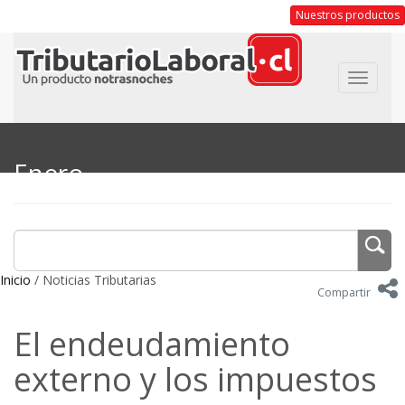
Nuestros productos
Toggle
navigat
Enero
Inicio
/ Noticias Tributarias
Compartir
El endeudamiento
externo y los impuestos