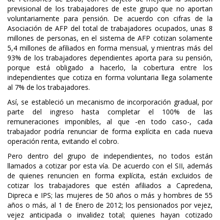
previsional de los trabajadores de este grupo que no aportan
voluntariamente para pensión. De acuerdo con cifras de la
Asociación de AFP del total de trabajadores ocupados, unas 8
millones de personas, en el sistema de AFP cotizan solamente
5,4 millones de afiliados en forma mensual, y mientras más del
93% de los trabajadores dependientes aporta para su pensión,
porque está obligado a hacerlo, la cobertura entre los
independientes que cotiza en forma voluntaria llega solamente
al 7% de los trabajadores.
Así, se estableció un mecanismo de incorporación gradual, por
parte del ingreso hasta completar el 100% de las
remuneraciones imponibles, al que -en todo caso-, cada
trabajador podría renunciar de forma explícita en cada nueva
operación renta, evitando el cobro.
Pero dentro del grupo de independientes, no todos están
llamados a cotizar por esta vía. De acuerdo con el SII, además
de quienes renuncien en forma explícita, están excluidos de
cotizar los trabajadores que estén afiliados a Capredena,
Dipreca e IPS; las mujeres de 50 años o más y hombres de 55
años o más, al 1 de Enero de 2012; los pensionados por vejez,
vejez anticipada o invalidez total; quienes hayan cotizado