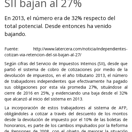
SII bajan al 27%
En 2013, el número era de 32% respecto del
total potencial. Desde entonces ha venido
bajando.
Fuente: http://www.latercera.com/noticia/independientes-
cotizan-via-retencion-del-sii-bajan-al-27/
Según cifras del Servicio de Impuestos Internos (SII), desde que
partió el sistema de cobro de cotizaciones por medio de la
devolución de impuestos, en el año tributario 2013, el número
de trabajadores independientes que efectivamente ha pagado
sus obligaciones por esta vía promedia 27%, situándose al
cierre de 2016 en 25%, y evidenciando una baja desde el 32%
que alcanzó al inicio del sistema en 2013.
La incorporación de estos trabajadores al sistema de AFP,
obligándoles a cotizar a través del descuento de los montos
desde la devolución de impuesto por el 10% de las boletas de
honorarios, es parte de los cambios impulsados por la Reforma
de Pensiones de 2008, con el objeto de mejorar la situación