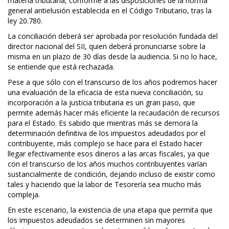
materia tributaria, conforme a las disposiciones de la norma
general antielusión establecida en el Código Tributario, tras la
ley 20.780.
La conciliación deberá ser aprobada por resolución fundada del
director nacional del SII, quien deberá pronunciarse sobre la
misma en un plazo de 30 días desde la audiencia. Si no lo hace,
se entiende que está rechazada.
Pese a que sólo con el transcurso de los años podremos hacer
una evaluación de la eficacia de esta nueva conciliación, su
incorporación a la justicia tributaria es un gran paso, que
permite además hacer más eficiente la recaudación de recursos
para el Estado. Es sabido que mientras más se demora la
determinación definitiva de los impuestos adeudados por el
contribuyente, más complejo se hace para el Estado hacer
llegar efectivamente esos dineros a las arcas fiscales, ya que
con el transcurso de los años muchos contribuyentes varían
sustancialmente de condición, dejando incluso de existir como
tales y haciendo que la labor de Tesorería sea mucho más
compleja.
En este escenario, la existencia de una etapa que permita que
los impuestos adeudados se determinen sin mayores