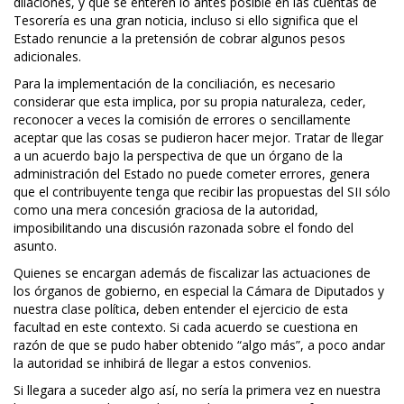
dilaciones, y que se enteren lo antes posible en las cuentas de
Tesorería es una gran noticia, incluso si ello significa que el
Estado renuncie a la pretensión de cobrar algunos pesos
adicionales.
Para la implementación de la conciliación, es necesario
considerar que esta implica, por su propia naturaleza, ceder,
reconocer a veces la comisión de errores o sencillamente
aceptar que las cosas se pudieron hacer mejor. Tratar de llegar
a un acuerdo bajo la perspectiva de que un órgano de la
administración del Estado no puede cometer errores, genera
que el contribuyente tenga que recibir las propuestas del SII sólo
como una mera concesión graciosa de la autoridad,
imposibilitando una discusión razonada sobre el fondo del
asunto.
Quienes se encargan además de fiscalizar las actuaciones de
los órganos de gobierno, en especial la Cámara de Diputados y
nuestra clase política, deben entender el ejercicio de esta
facultad en este contexto. Si cada acuerdo se cuestiona en
razón de que se pudo haber obtenido “algo más”, a poco andar
la autoridad se inhibirá de llegar a estos convenios.
Si llegara a suceder algo así, no sería la primera vez en nuestra