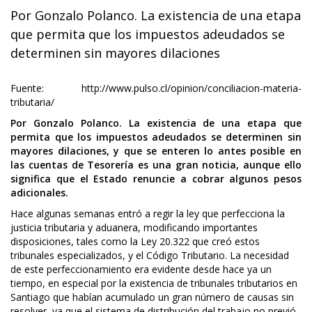
Por Gonzalo Polanco. La existencia de una etapa
que permita que los impuestos adeudados se
determinen sin mayores dilaciones
Fuente: http://www.pulso.cl/opinion/conciliacion-materia-
tributaria/
Por Gonzalo Polanco. La existencia de una etapa que
permita que los impuestos adeudados se determinen sin
mayores dilaciones, y que se enteren lo antes posible en
las cuentas de Tesorería es una gran noticia, aunque ello
significa que el Estado renuncie a cobrar algunos pesos
adicionales.
Hace algunas semanas entró a regir la ley que perfecciona la
justicia tributaria y aduanera, modificando importantes
disposiciones, tales como la Ley 20.322 que creó estos
tribunales especializados, y el Código Tributario. La necesidad
de este perfeccionamiento era evidente desde hace ya un
tiempo, en especial por la existencia de tribunales tributarios en
Santiago que habían acumulado un gran número de causas sin
resolver, ya que el sistema de distribución del trabajo no previó