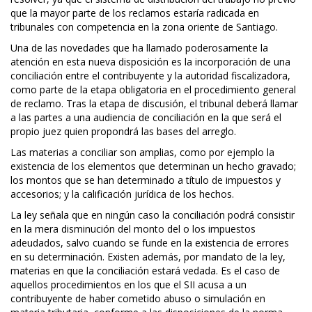
que la mayor parte de los reclamos estaría radicada en
tribunales con competencia en la zona oriente de Santiago.
Una de las novedades que ha llamado poderosamente la
atención en esta nueva disposición es la incorporación de una
conciliación entre el contribuyente y la autoridad fiscalizadora,
como parte de la etapa obligatoria en el procedimiento general
de reclamo. Tras la etapa de discusión, el tribunal deberá llamar
a las partes a una audiencia de conciliación en la que será el
propio juez quien propondrá las bases del arreglo.
Las materias a conciliar son amplias, como por ejemplo la
existencia de los elementos que determinan un hecho gravado;
los montos que se han determinado a título de impuestos y
accesorios; y la calificación jurídica de los hechos.
La ley señala que en ningún caso la conciliación podrá consistir
en la mera disminución del monto del o los impuestos
adeudados, salvo cuando se funde en la existencia de errores
en su determinación. Existen además, por mandato de la ley,
materias en que la conciliación estará vedada. Es el caso de
aquellos procedimientos en los que el SII acusa a un
contribuyente de haber cometido abuso o simulación en