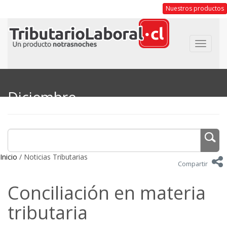
Nuestros productos
Toggle
navigat
Diciembre
Inicio
/ Noticias Tributarias
Compartir
Conciliación en materia
tributaria