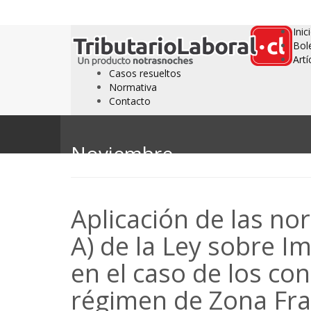
Inic
Bol
Artí
Casos resueltos
Normativa
Contacto
Noviembre
Aplicación de las no
A) de la Ley sobre Im
en el caso de los con
régimen de Zona Fra