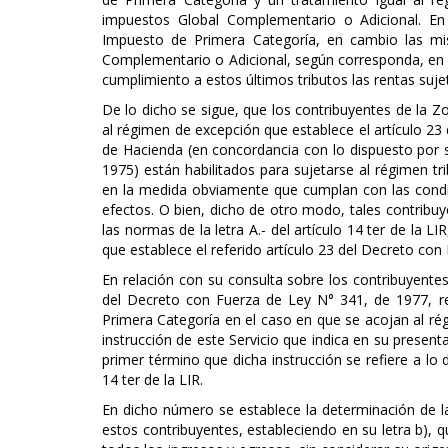
impuestos Global Complementario o Adicional. En 
Impuesto de Primera Categoría, en cambio las mi
Complementario o Adicional, según corresponda, en 
cumplimiento a estos últimos tributos las rentas suje
De lo dicho se sigue, que los contribuyentes de la Zo
al régimen de excepción que establece el artículo 23
de Hacienda (en concordancia con lo dispuesto por su
1975) están habilitados para sujetarse al régimen trib
en la medida obviamente que cumplan con las condic
efectos. O bien, dicho de otro modo, tales contribuy
las normas de la letra A.- del artículo 14 ter de la 
que establece el referido artículo 23 del Decreto con
En relación con su consulta sobre los contribuyentes
del Decreto con Fuerza de Ley N° 341, de 1977, r
Primera Categoría en el caso en que se acojan al régim
instrucción de este Servicio que indica en su present
primer término que dicha instrucción se refiere a lo 
14 ter de la LIR.
En dicho número se establece la determinación de la
estos contribuyentes, estableciendo en su letra b), q