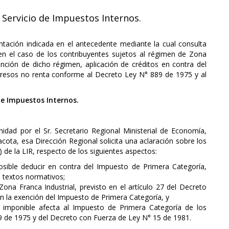
 Servicio de Impuestos Internos.
ntación indicada en el antecedente mediante la cual consulta
, en el caso de los contribuyentes sujetos al régimen de Zona
nción de dicho régimen, aplicación de créditos en contra del
gresos no renta conforme al Decreto Ley N° 889 de 1975 y al
 de Impuestos Internos.
idad por el Sr. Secretario Regional Ministerial de Economía,
ota, esa Dirección Regional solicita una aclaración sobre los
) de la LIR, respecto de los siguientes aspectos:
posible deducir en contra del Impuesto de Primera Categoría,
 textos normativos;
ona Franca Industrial, previsto en el artículo 27 del Decreto
 la exención del Impuesto de Primera Categoría, y
 imponible afecta al Impuesto de Primera Categoría de los
9 de 1975 y del Decreto con Fuerza de Ley N° 15 de 1981.