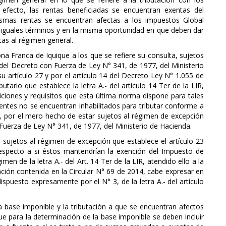
efecto, las rentas beneficiadas se encuentran exentas del
smas rentas se encuentran afectas a los impuestos Global
iguales términos y en la misma oportunidad en que deben dar
tas al régimen general.
na Franca de Iquique a los que se refiere su consulta, sujetos
 del Decreto con Fuerza de Ley N° 341, de 1977, del Ministerio
 artículo 27 y por el artículo 14 del Decreto Ley N° 1.055 de
utario que establece la letra A.- del artículo 14 Ter de la LIR,
iones y requisitos que esta última norma dispone para tales
entes no se encuentran inhabilitados para tributar conforme a
LIR, por el mero hecho de estar sujetos al régimen de excepción
 Fuerza de Ley N° 341, de 1977, del Ministerio de Hacienda.
 sujetos al régimen de excepción que establece el artículo 23
especto a si éstos mantendrían la exención del Impuesto de
en de la letra A.- del Art. 14 Ter de la LIR, atendido ello a la
ación contenida en la Circular N° 69 de 2014, cabe expresar en
dispuesto expresamente por el N° 3, de la letra A.- del artículo
 base imponible y la tributación a que se encuentran afectos
ue para la determinación de la base imponible se deben incluir