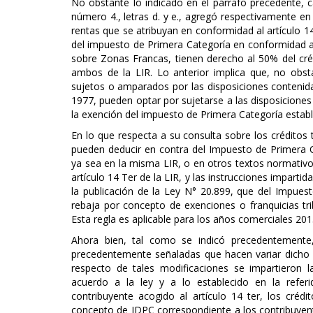
No obstante lo indicado en el párrafo precedente, ca
número 4., letras d. y e., agregó respectivamente en 
rentas que se atribuyan en conformidad al artículo 1
del impuesto de Primera Categoría en conformidad a 
sobre Zonas Francas, tienen derecho al 50% del crédi
ambos de la LIR. Lo anterior implica que, no obsta
sujetos o amparados por las disposiciones contenida
1977, pueden optar por sujetarse a las disposiciones 
la exención del impuesto de Primera Categoría establ
En lo que respecta a su consulta sobre los créditos t
pueden deducir en contra del Impuesto de Primera Ca
ya sea en la misma LIR, o en otros textos normativos
artículo 14 Ter de la LIR, y las instrucciones imparti
la publicación de la Ley N° 20.899, que del Impues
rebaja por concepto de exenciones o franquicias trib
Esta regla es aplicable para los años comerciales 201
Ahora bien, tal como se indicó precedentemente,
precedentemente señaladas que hacen variar dicho i
respecto de tales modificaciones se impartieron l
acuerdo a la ley y a lo establecido en la refer
contribuyente acogido al artículo 14 ter, los crédi
concepto de IDPC correspondiente a los contribuyent