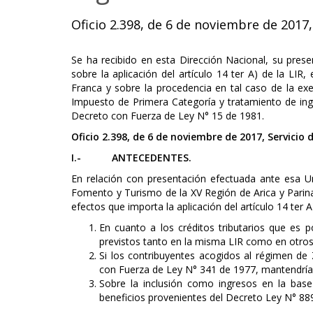
Oficio 2.398, de 6 de noviembre de 2017,
Se ha recibido en esta Dirección Nacional, su prese
sobre la aplicación del artículo 14 ter A) de la LIR
Franca y sobre la procedencia en tal caso de la exe
Impuesto de Primera Categoría y tratamiento de in
Decreto con Fuerza de Ley N° 15 de 1981.
Oficio 2.398, de 6 de noviembre de 2017, Servicio
I.- ANTECEDENTES.
En relación con presentación efectuada ante esa Un
Fomento y Turismo de la XV Región de Arica y Parinac
efectos que importa la aplicación del artículo 14 ter A
En cuanto a los créditos tributarios que es 
previstos tanto en la misma LIR como en otros
Si los contribuyentes acogidos al régimen de Z
con Fuerza de Ley N° 341 de 1977, mantendrían
Sobre la inclusión como ingresos en la base
beneficios provenientes del Decreto Ley N° 88