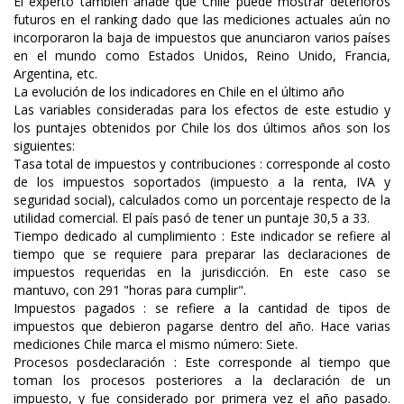
El experto también añade que Chile puede mostrar deterioros
futuros en el ranking dado que las mediciones actuales aún no
incorporaron la baja de impuestos que anunciaron varios países
en el mundo como Estados Unidos, Reino Unido, Francia,
Argentina, etc.
La evolución de los indicadores en Chile en el último año
Las variables consideradas para los efectos de este estudio y
los puntajes obtenidos por Chile los dos últimos años son los
siguientes:
Tasa total de impuestos y contribuciones : corresponde al costo
de los impuestos soportados (impuesto a la renta, IVA y
seguridad social), calculados como un porcentaje respecto de la
utilidad comercial. El país pasó de tener un puntaje 30,5 a 33.
Tiempo dedicado al cumplimiento : Este indicador se refiere al
tiempo que se requiere para preparar las declaraciones de
impuestos requeridas en la jurisdicción. En este caso se
mantuvo, con 291 "horas para cumplir".
Impuestos pagados : se refiere a la cantidad de tipos de
impuestos que debieron pagarse dentro del año. Hace varias
mediciones Chile marca el mismo número: Siete.
Procesos posdeclaración : Este corresponde al tiempo que
toman los procesos posteriores a la declaración de un
impuesto, y fue considerado por primera vez el año pasado.