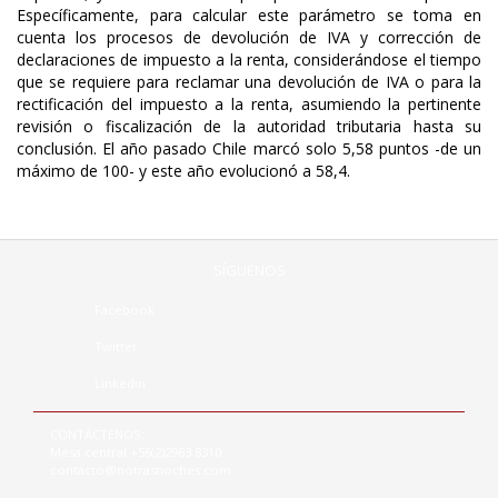
Específicamente, para calcular este parámetro se toma en
cuenta los procesos de devolución de IVA y corrección de
declaraciones de impuesto a la renta, considerándose el tiempo
que se requiere para reclamar una devolución de IVA o para la
rectificación del impuesto a la renta, asumiendo la pertinente
revisión o fiscalización de la autoridad tributaria hasta su
conclusión. El año pasado Chile marcó solo 5,58 puntos -de un
máximo de 100- y este año evolucionó a 58,4.
SÍGUENOS
Facebook
Twitter
Linkedin
CONTÁCTENOS:
Mesa central +56(2)2963 8310
contacto@notrasnoches.com