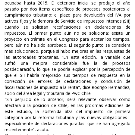
ocupaba hasta 2015. El deterioro inicial se produjo el año
pasado por dos ítems específicos de procesos posteriores al
cumplimiento tributario: el plazo para devolución del IVA por
activos fijos y la demora de Servicio de Impuestos Internos (SII)
cuando se solicitan rectificaciones en declaraciones de
impuestos. El primer punto aún no se soluciona: existe un
proyecto en trámite en el Congreso para acotar los tiempos,
pero aún no ha sido aprobado. El segundo punto se considera
más solucionado, porque sí hubo mejoras en las respuestas de
las autoridades tributarias. "En esta edición, la variable que
sufrió una mejora considerable fue la de procesos
posdeclaración, lo que se podría explicar por la percepción de
que el SII habría mejorado sus tiempos de respuesta en la
corrección de errores de declaraciones y conclusión de
fiscalizaciones de impuesto a la renta", dice Rodrigo Hernández,
socio del área legal y tributaria de PwC Chile.
"Sin perjuicio de lo anterior, será relevante observar cómo
afectará a la posición de Chile, en las próximas ediciones de
este estudio, la sostenida alza del impuesto de primera
categoría por la reforma tributaria y las nuevas obligaciones -
especialmente de declaraciones juradas- que se han agregado
recientemente", acota.