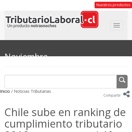
Nuestros productos
Toggle
navigat
Noviembre
Inicio
/ Noticias Tributarias
Compartir
Chile sube en ranking de
cumplimiento tributario