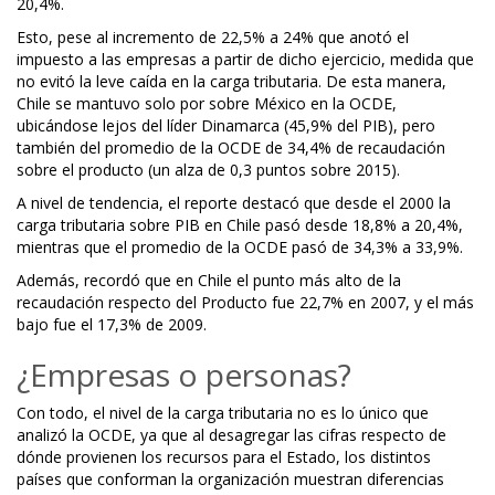
20,4%.
Esto, pese al incremento de 22,5% a 24% que anotó el
impuesto a las empresas a partir de dicho ejercicio, medida que
no evitó la leve caída en la carga tributaria. De esta manera,
Chile se mantuvo solo por sobre México en la OCDE,
ubicándose lejos del líder Dinamarca (45,9% del PIB), pero
también del promedio de la OCDE de 34,4% de recaudación
sobre el producto (un alza de 0,3 puntos sobre 2015).
A nivel de tendencia, el reporte destacó que desde el 2000 la
carga tributaria sobre PIB en Chile pasó desde 18,8% a 20,4%,
mientras que el promedio de la OCDE pasó de 34,3% a 33,9%.
Además, recordó que en Chile el punto más alto de la
recaudación respecto del Producto fue 22,7% en 2007, y el más
bajo fue el 17,3% de 2009.
¿Empresas o personas?
Con todo, el nivel de la carga tributaria no es lo único que
analizó la OCDE, ya que al desagregar las cifras respecto de
dónde provienen los recursos para el Estado, los distintos
países que conforman la organización muestran diferencias