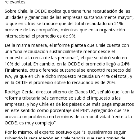
relevantes.
Sobre Chile, la OCDE explica que tiene “una recaudación de las
utilidades y ganancias de las empresas sustancialmente mayor”,
lo que en cifras se traduce que del total recaudado un 21%
proviene de las compañías, mientras que en la organización
internacional el promedio es de 9%.
De la misma manera, el informe plantea que Chile cuenta con
una “una recaudación sustancialmente menor desde el
impuesto a la renta de las personas”, el que se ubicó solo en
10% del total. En cambio, en la OCDE el promedio llegó a 24%.
Finalmente, otra diferencia sustancial se encontró respecto del
IVA, ya que en Chile dicho impuesto recauda un 41% del total, y
en la OCDE el promedio sobre lo recaudado es de 20%.
Rodrigo Cerda, director alterno de Clapes UC, señaló que “con la
reforma tributaria básicamente se subió el impuesto a las
empresas, y hoy Chile es de los países que más paga impuestos
en este sentido como porcentaje del PIB”, agregando que “se
provoca un problema en términos de competitividad frente a la
OCDE, es muy complejo”.
Por lo mismo, el experto sostuvo que “si quisiéramos seguir
subiendo la recaudación en Chile tendría que ser a través de