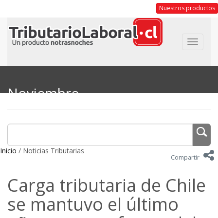
Nuestros productos
Toggle
navigat
Noviembre
Inicio
/ Noticias Tributarias
Compartir
Carga tributaria de Chile
se mantuvo el último