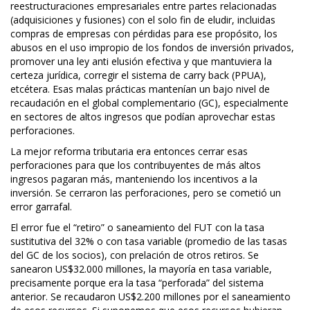
reestructuraciones empresariales entre partes relacionadas
(adquisiciones y fusiones) con el solo fin de eludir, incluidas
compras de empresas con pérdidas para ese propósito, los
abusos en el uso impropio de los fondos de inversión privados,
promover una ley anti elusión efectiva y que mantuviera la
certeza jurídica, corregir el sistema de carry back (PPUA),
etcétera. Esas malas prácticas mantenían un bajo nivel de
recaudación en el global complementario (GC), especialmente
en sectores de altos ingresos que podían aprovechar estas
perforaciones.
La mejor reforma tributaria era entonces cerrar esas
perforaciones para que los contribuyentes de más altos
ingresos pagaran más, manteniendo los incentivos a la
inversión. Se cerraron las perforaciones, pero se cometió un
error garrafal.
El error fue el “retiro” o saneamiento del FUT con la tasa
sustitutiva del 32% o con tasa variable (promedio de las tasas
del GC de los socios), con prelación de otros retiros. Se
sanearon US$32.000 millones, la mayoría en tasa variable,
precisamente porque era la tasa “perforada” del sistema
anterior. Se recaudaron US$2.200 millones por el saneamiento