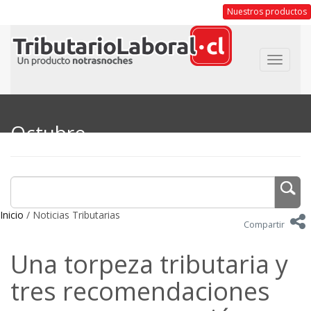
Nuestros productos
Toggle
navigat
Octubre
Inicio
/ Noticias Tributarias
Compartir
Una torpeza tributaria y
tres recomendaciones