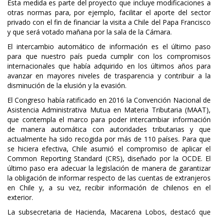
Esta medida es parte del proyecto que incluye modificaciones a
otras normas para, por ejemplo, facilitar el aporte del sector
privado con el fin de financiar la visita a Chile del Papa Francisco
y que será votado mañana por la sala de la Cámara.
El intercambio automático de información es el último paso
para que nuestro país pueda cumplir con los compromisos
internacionales que había adquirido en los últimos años para
avanzar en mayores niveles de trasparencia y contribuir a la
disminución de la elusión y la evasión.
El Congreso había ratificado en 2016 la Convención Nacional de
Asistencia Administrativa Mutua en Materia Tributaria (MAAT),
que contempla el marco para poder intercambiar información
de manera automática con autoridades tributarias y que
actualmente ha sido recogida por más de 110 países. Para que
se hiciera efectiva, Chile asumió el compromiso de aplicar el
Common Reporting Standard (CRS), diseñado por la OCDE. El
último paso era adecuar la legislación de manera de garantizar
la obligación de informar respecto de las cuentas de extranjeros
en Chile y, a su vez, recibir información de chilenos en el
exterior.
La subsecretaria de Hacienda, Macarena Lobos, destacó que