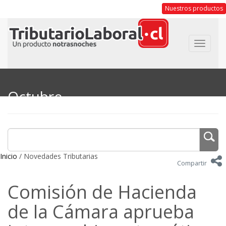
Nuestros productos
Toggle
navigat
Octubre
Inicio
/ Novedades Tributarias
Compartir
Comisión de Hacienda
de la Cámara aprueba