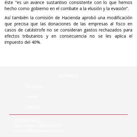
éste “es un avance sustantivo consistente con lo que hemos
hecho como gobierno en el combate a la elusión y la evasión”.
Así también la comisión de Hacienda aprobó una modificación
que precisa que las donaciones de las empresas al fisco en
casos de catástrofe no se consideran gastos rechazados para
efectos tributarios y en consecuencia no se les aplica el
impuesto del 40%.
SÍGUENOS
Facebook
Twitter
Linkedin
CONTÁCTENOS:
Mesa central +56(2)2963 8310
contacto@notrasnoches.com