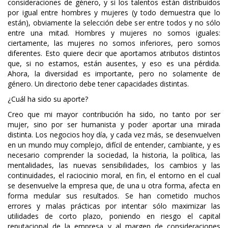
consideraciones de género, y si los talentos están distribuidos
por igual entre hombres y mujeres (y todo demuestra que lo
están), obviamente la selección debe ser entre todos y no sólo
entre una mitad. Hombres y mujeres no somos iguales:
ciertamente, las mujeres no somos inferiores, pero somos
diferentes. Esto quiere decir que aportamos atributos distintos
que, si no estamos, están ausentes, y eso es una pérdida.
Ahora, la diversidad es importante, pero no solamente de
género. Un directorio debe tener capacidades distintas.
¿Cuál ha sido su aporte?
Creo que mi mayor contribución ha sido, no tanto por ser
mujer, sino por ser humanista y poder aportar una mirada
distinta. Los negocios hoy día, y cada vez más, se desenvuelven
en un mundo muy complejo, difícil de entender, cambiante, y es
necesario comprender la sociedad, la historia, la política, las
mentalidades, las nuevas sensibilidades, los cambios y las
continuidades, el raciocinio moral, en fin, el entorno en el cual
se desenvuelve la empresa que, de una u otra forma, afecta en
forma medular sus resultados. Se han cometido muchos
errores y malas prácticas por intentar sólo maximizar las
utilidades de corto plazo, poniendo en riesgo el capital
reputacional de la empresa y al margen de consideraciones