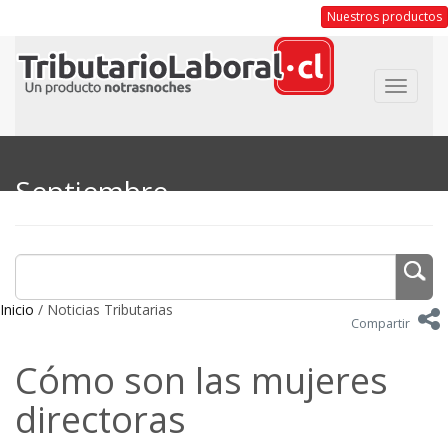
Nuestros productos
Toggle
navigat
Septiembre
Inicio
/ Noticias Tributarias
Compartir
Cómo son las mujeres
directoras