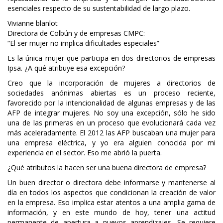
esenciales respecto de su sustentabilidad de largo plazo.
Vivianne blanlot
Directora de Colbún y de empresas CMPC:
“El ser mujer no implica dificultades especiales”
Es la única mujer que participa en dos directorios de empresas
Ipsa. ¿A qué atribuye esa excepción?
Creo que la incorporación de mujeres a directorios de
sociedades anónimas abiertas es un proceso reciente,
favorecido por la intencionalidad de algunas empresas y de las
AFP de integrar mujeres. No soy una excepción, sólo he sido
una de las primeras en un proceso que evolucionará cada vez
más aceleradamente. El 2012 las AFP buscaban una mujer para
una empresa eléctrica, y yo era alguien conocida por mi
experiencia en el sector. Eso me abrió la puerta.
¿Qué atributos la hacen ser una buena directora de empresa?
Un buen director o directora debe informarse y mantenerse al
día en todos los aspectos que condicionan la creación de valor
en la empresa. Eso implica estar atentos a una amplia gama de
información, y en este mundo de hoy, tener una actitud
permanente de apertura a nuevos aprendizajes. Se requiere