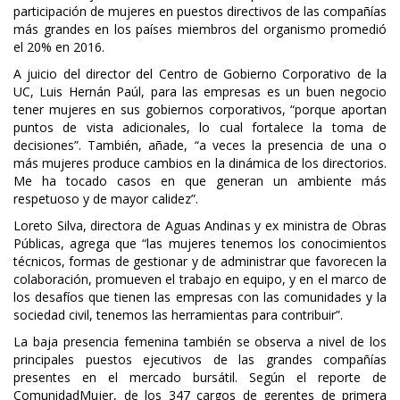
participación de mujeres en puestos directivos de las compañías
más grandes en los países miembros del organismo promedió
el 20% en 2016.
A juicio del director del Centro de Gobierno Corporativo de la
UC, Luis Hernán Paúl, para las empresas es un buen negocio
tener mujeres en sus gobiernos corporativos, “porque aportan
puntos de vista adicionales, lo cual fortalece la toma de
decisiones”. También, añade, “a veces la presencia de una o
más mujeres produce cambios en la dinámica de los directorios.
Me ha tocado casos en que generan un ambiente más
respetuoso y de mayor calidez”.
Loreto Silva, directora de Aguas Andinas y ex ministra de Obras
Públicas, agrega que “las mujeres tenemos los conocimientos
técnicos, formas de gestionar y de administrar que favorecen la
colaboración, promueven el trabajo en equipo, y en el marco de
los desafíos que tienen las empresas con las comunidades y la
sociedad civil, tenemos las herramientas para contribuir”.
La baja presencia femenina también se observa a nivel de los
principales puestos ejecutivos de las grandes compañías
presentes en el mercado bursátil. Según el reporte de
ComunidadMujer, de los 347 cargos de gerentes de primera