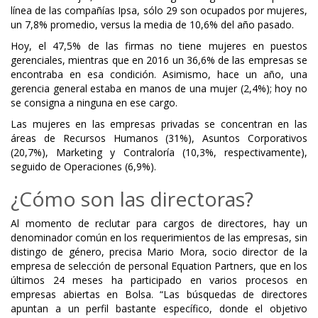
línea de las compañías Ipsa, sólo 29 son ocupados por mujeres,
un 7,8% promedio, versus la media de 10,6% del año pasado.
Hoy, el 47,5% de las firmas no tiene mujeres en puestos
gerenciales, mientras que en 2016 un 36,6% de las empresas se
encontraba en esa condición. Asimismo, hace un año, una
gerencia general estaba en manos de una mujer (2,4%); hoy no
se consigna a ninguna en ese cargo.
Las mujeres en las empresas privadas se concentran en las
áreas de Recursos Humanos (31%), Asuntos Corporativos
(20,7%), Marketing y Contraloría (10,3%, respectivamente),
seguido de Operaciones (6,9%).
¿Cómo son las directoras?
Al momento de reclutar para cargos de directores, hay un
denominador común en los requerimientos de las empresas, sin
distingo de género, precisa Mario Mora, socio director de la
empresa de selección de personal Equation Partners, que en los
últimos 24 meses ha participado en varios procesos en
empresas abiertas en Bolsa. “Las búsquedas de directores
apuntan a un perfil bastante específico, donde el objetivo