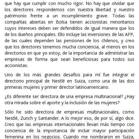
que hay que cumplir con mucho rigor. No hay que olvidar que
los directores respondemos con nuestra libertad y nuestro
patrimonio frente a un incumplimiento grave. Todas las
compañías abiertas en Bolsa tienen accionistas minoritarios
cuyos intereses deben ser defendidos de igual manera que los
de los dueños principales. Ello incluye las inversiones de las AFP,
de las cuales dependen las pensiones de los chilenos, y creo
que los directores tenemos mucha conciencia, al menos en los
directorios en que yo estoy, de la importancia de administrar las
empresas de forma que sean beneficiosas para todos sus
accionistas.
Uno de los más grandes desafíos para mí fue integrar el
directorio principal de Nestlé en Suiza, como una de las dos
primeras mujeres y primer director latinoamericano.
¿Es diferente ser directora de una empresa multinacional? ¿Hay
otra mirada sobre el aporte y la inclusión de las mujeres?
Sólo he sido directora de empresas multinacionales, como
Nestlé, Zurich y Santander. A lo mejor eso, de por sí, algo dice.
Creo que las empresas internacionales llevan más tiempo con
conciencia de la importancia de incluir mayor participación
femenina en los negocios. Cuando me nombraron en Suiza,