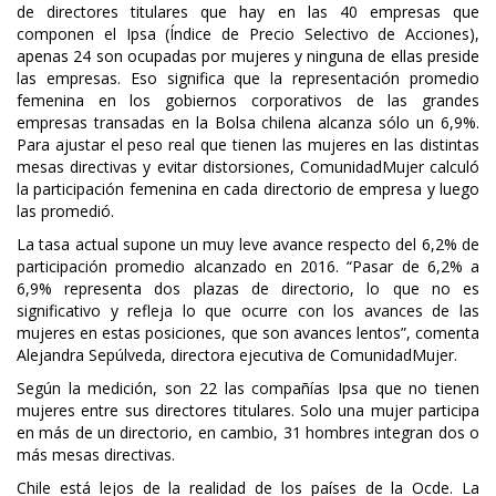
de directores titulares que hay en las 40 empresas que
componen el Ipsa (Índice de Precio Selectivo de Acciones),
apenas 24 son ocupadas por mujeres y ninguna de ellas preside
las empresas. Eso significa que la representación promedio
femenina en los gobiernos corporativos de las grandes
empresas transadas en la Bolsa chilena alcanza sólo un 6,9%.
Para ajustar el peso real que tienen las mujeres en las distintas
mesas directivas y evitar distorsiones, ComunidadMujer calculó
la participación femenina en cada directorio de empresa y luego
las promedió.
La tasa actual supone un muy leve avance respecto del 6,2% de
participación promedio alcanzado en 2016. “Pasar de 6,2% a
6,9% representa dos plazas de directorio, lo que no es
significativo y refleja lo que ocurre con los avances de las
mujeres en estas posiciones, que son avances lentos”, comenta
Alejandra Sepúlveda, directora ejecutiva de ComunidadMujer.
Según la medición, son 22 las compañías Ipsa que no tienen
mujeres entre sus directores titulares. Solo una mujer participa
en más de un directorio, en cambio, 31 hombres integran dos o
más mesas directivas.
Chile está lejos de la realidad de los países de la Ocde. La