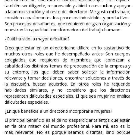
también ser diligente, responsable y abierto a escuchar y apoyar
a la administración y al resto del directorio. Me gusta mi trabajo,
considero apasionantes los procesos industriales y productivos.
Son procesos desafiantes, que requieren de gran organización y
muestran la capacidad transformadora del trabajo humano.
¿Cuál ha sido la mayor dificultad?
Creo que estar en un directorio no difiere en lo sustantivo de
muchos otros roles que he desempeñado antes. Son cuerpos
colegiados que requieren de miembros que conozcan a
cabalidad los distintos temas de preocupación de la empresa y
su entorno, los que deben saber solicitar la información
relevante y tomar decisiones, encontrar soluciones a través de
la discusión, buscar acuerdos. En otros roles he requerido
habilidades similares, y no considero que los directorios
representen dificultades especiales. El que sea mujer no implica
dificultades especiales.
¿En qué beneficia a un directorio incorporar a mujeres?
El principal beneficio es el de no desperdiciar talentos que están
en “la otra mitad” del mundo profesional. Para mí, eso es lo
más relevante. No es porque seamos distintas, sino porque