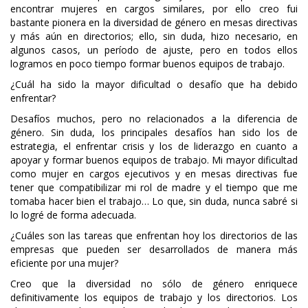
encontrar mujeres en cargos similares, por ello creo fui
bastante pionera en la diversidad de género en mesas directivas
y más aún en directorios; ello, sin duda, hizo necesario, en
algunos casos, un período de ajuste, pero en todos ellos
logramos en poco tiempo formar buenos equipos de trabajo.
¿Cuál ha sido la mayor dificultad o desafío que ha debido
enfrentar?
Desafíos muchos, pero no relacionados a la diferencia de
género. Sin duda, los principales desafíos han sido los de
estrategia, el enfrentar crisis y los de liderazgo en cuanto a
apoyar y formar buenos equipos de trabajo. Mi mayor dificultad
como mujer en cargos ejecutivos y en mesas directivas fue
tener que compatibilizar mi rol de madre y el tiempo que me
tomaba hacer bien el trabajo… Lo que, sin duda, nunca sabré si
lo logré de forma adecuada.
¿Cuáles son las tareas que enfrentan hoy los directorios de las
empresas que pueden ser desarrollados de manera más
eficiente por una mujer?
Creo que la diversidad no sólo de género enriquece
definitivamente los equipos de trabajo y los directorios. Los