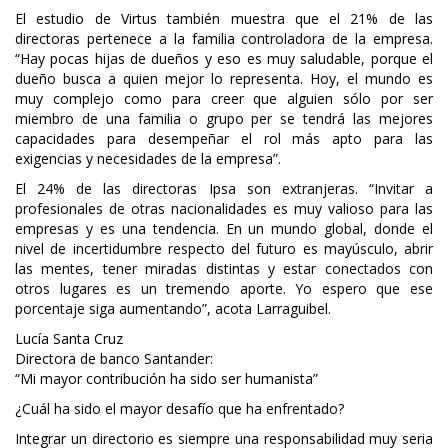
El estudio de Virtus también muestra que el 21% de las
directoras pertenece a la familia controladora de la empresa.
“Hay pocas hijas de dueños y eso es muy saludable, porque el
dueño busca a quien mejor lo representa. Hoy, el mundo es
muy complejo como para creer que alguien sólo por ser
miembro de una familia o grupo per se tendrá las mejores
capacidades para desempeñar el rol más apto para las
exigencias y necesidades de la empresa”.
El 24% de las directoras Ipsa son extranjeras. “Invitar a
profesionales de otras nacionalidades es muy valioso para las
empresas y es una tendencia. En un mundo global, donde el
nivel de incertidumbre respecto del futuro es mayúsculo, abrir
las mentes, tener miradas distintas y estar conectados con
otros lugares es un tremendo aporte. Yo espero que ese
porcentaje siga aumentando”, acota Larraguibel.
Lucía Santa Cruz
Directora de banco Santander:
“Mi mayor contribución ha sido ser humanista”
¿Cuál ha sido el mayor desafío que ha enfrentado?
Integrar un directorio es siempre una responsabilidad muy seria