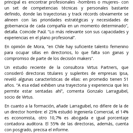
principal es encontrar profesionales -hombres o mujeres- con
un set de competencias técnicas y personales bastante
definido, donde las trayectorias y track récords obviamente se
alineen con las prioridades estratégicas y necesidades de
gobernancia de cada compañía en un momento determinado”,
detalla. Coincide Paúl. “Lo más relevante son sus capacidades y
experiencias en el plano profesional”.
En opinión de Mora, “en Chile hay suficiente talento femenino
para ocupar sillas en directorios, lo que falta son ganas y
compromiso de parte de los decisión makers”.
Un estudio reciente de la consultora Virtus Partners, que
consideró directoras titulares y suplentes de empresas Ipsa,
reveló algunas características de ellas: en promedio tienen 51
años. “A esa edad exhiben una trayectoria y experiencia que les
permite estar sentadas ahí”, comenta Gonzalo Larraguibel,
socio de Virtus.
En cuanto a la formación, añade Larraguibel, no difiere de la de
un director hombre: el 25% estudió Ingeniería Comercial, el 14%
es economista, otro 10,7% es abogada e igual porcentaje
contadora auditora. El 55% de las directoras, además, cuenta
con posgrado, precisa el informe.