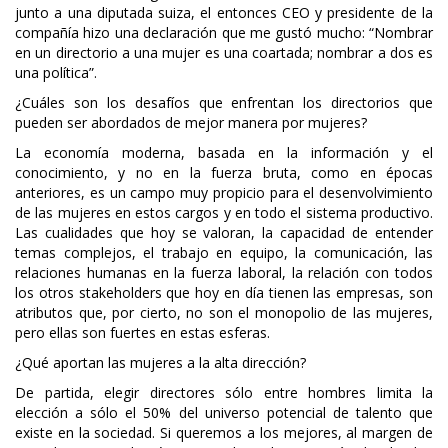
junto a una diputada suiza, el entonces CEO y presidente de la
compañía hizo una declaración que me gustó mucho: “Nombrar
en un directorio a una mujer es una coartada; nombrar a dos es
una política”.
¿Cuáles son los desafíos que enfrentan los directorios que
pueden ser abordados de mejor manera por mujeres?
La economía moderna, basada en la información y el
conocimiento, y no en la fuerza bruta, como en épocas
anteriores, es un campo muy propicio para el desenvolvimiento
de las mujeres en estos cargos y en todo el sistema productivo.
Las cualidades que hoy se valoran, la capacidad de entender
temas complejos, el trabajo en equipo, la comunicación, las
relaciones humanas en la fuerza laboral, la relación con todos
los otros stakeholders que hoy en día tienen las empresas, son
atributos que, por cierto, no son el monopolio de las mujeres,
pero ellas son fuertes en estas esferas.
¿Qué aportan las mujeres a la alta dirección?
De partida, elegir directores sólo entre hombres limita la
elección a sólo el 50% del universo potencial de talento que
existe en la sociedad. Si queremos a los mejores, al margen de