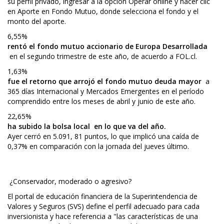
su perfil privado, ingresar a la opción Operar online y hacer clic
en Aporte en Fondo Mutuo, donde selecciona el fondo y el
monto del aporte.
6,55%
rentó el fondo mutuo accionario de Europa Desarrollada
en el segundo trimestre de este año, de acuerdo a FOL.cl.
1,63%
fue el retorno que arrojó
el fondo mutuo deuda mayor
a
365 días Internacional y Mercados Emergentes en el período
comprendido entre los meses de abril y junio de este año.
22,65%
ha subido la bolsa local en lo que va del año.
Ayer cerró en 5.091, 81 puntos, lo que implicó una caída de
0,37% en comparación con la jornada del jueves último.
¿Conservador, moderado o agresivo?
El portal de educación financiera de la Superintendencia de
Valores y Seguros (SVS) define el perfil adecuado para cada
inversionista y hace referencia a "las características de una