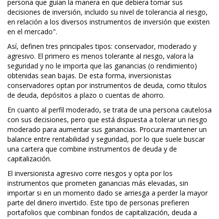
persona que guían la manera en que debiera tomar sus
decisiones de inversión, incluido su nivel de tolerancia al riesgo,
en relación a los diversos instrumentos de inversión que existen
en el mercado".
Así, definen tres principales tipos: conservador, moderado y
agresivo. El primero es menos tolerante al riesgo, valora la
seguridad y no le importa que las ganancias (o rendimiento)
obtenidas sean bajas. De esta forma, inversionistas
conservadores optan por instrumentos de deuda, como títulos
de deuda, depósitos a plazo o cuentas de ahorro.
En cuanto al perfil moderado, se trata de una persona cautelosa
con sus decisiones, pero que está dispuesta a tolerar un riesgo
moderado para aumentar sus ganancias. Procura mantener un
balance entre rentabilidad y seguridad, por lo que suele buscar
una cartera que combine instrumentos de deuda y de
capitalización.
El inversionista agresivo corre riesgos y opta por los
instrumentos que prometen ganancias más elevadas, sin
importar si en un momento dado se arriesga a perder la mayor
parte del dinero invertido. Este tipo de personas prefieren
portafolios que combinan fondos de capitalización, deuda a