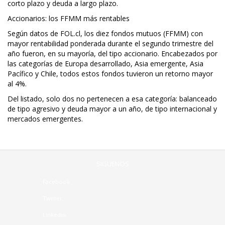
corto plazo y deuda a largo plazo.
Accionarios: los FFMM más rentables
Según datos de FOL.cl, los diez fondos mutuos (FFMM) con
mayor rentabilidad ponderada durante el segundo trimestre del
año fueron, en su mayoría, del tipo accionario. Encabezados por
las categorías de Europa desarrollado, Asia emergente, Asia
Pacífico y Chile, todos estos fondos tuvieron un retorno mayor
al 4%.
Del listado, solo dos no pertenecen a esa categoría: balanceado
de tipo agresivo y deuda mayor a un año, de tipo internacional y
mercados emergentes.
SÍGUENOS
Facebook
Twitter
Linkedin