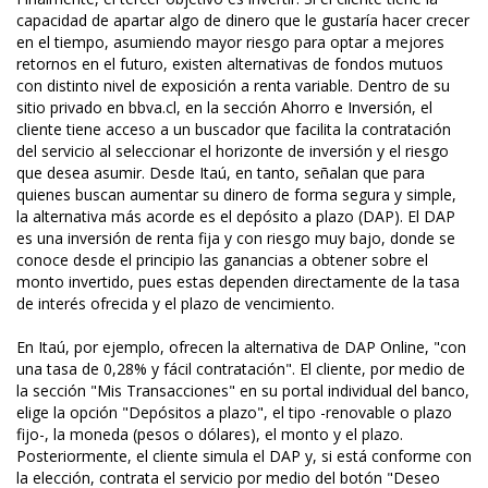
capacidad de apartar algo de dinero que le gustaría hacer crecer
en el tiempo, asumiendo mayor riesgo para optar a mejores
retornos en el futuro, existen alternativas de fondos mutuos
con distinto nivel de exposición a renta variable. Dentro de su
sitio privado en bbva.cl, en la sección Ahorro e Inversión, el
cliente tiene acceso a un buscador que facilita la contratación
del servicio al seleccionar el horizonte de inversión y el riesgo
que desea asumir. Desde Itaú, en tanto, señalan que para
quienes buscan aumentar su dinero de forma segura y simple,
la alternativa más acorde es el depósito a plazo (DAP). El DAP
es una inversión de renta fija y con riesgo muy bajo, donde se
conoce desde el principio las ganancias a obtener sobre el
monto invertido, pues estas dependen directamente de la tasa
de interés ofrecida y el plazo de vencimiento.
En Itaú, por ejemplo, ofrecen la alternativa de DAP Online, "con
una tasa de 0,28% y fácil contratación". El cliente, por medio de
la sección "Mis Transacciones" en su portal individual del banco,
elige la opción "Depósitos a plazo", el tipo -renovable o plazo
fijo-, la moneda (pesos o dólares), el monto y el plazo.
Posteriormente, el cliente simula el DAP y, si está conforme con
la elección, contrata el servicio por medio del botón "Deseo