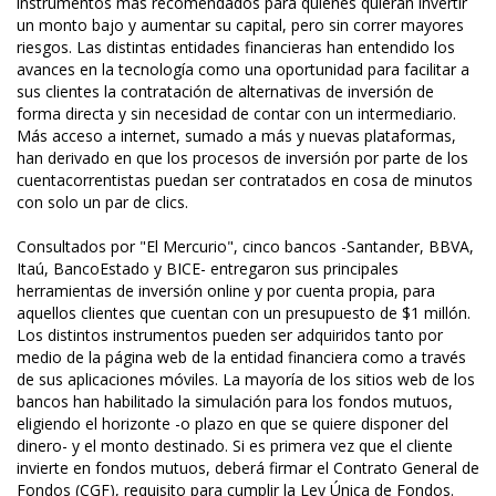
instrumentos más recomendados para quienes quieran invertir
un monto bajo y aumentar su capital, pero sin correr mayores
riesgos. Las distintas entidades financieras han entendido los
avances en la tecnología como una oportunidad para facilitar a
sus clientes la contratación de alternativas de inversión de
forma directa y sin necesidad de contar con un intermediario.
Más acceso a internet, sumado a más y nuevas plataformas,
han derivado en que los procesos de inversión por parte de los
cuentacorrentistas puedan ser contratados en cosa de minutos
con solo un par de clics.
Consultados por "El Mercurio", cinco bancos -Santander, BBVA,
Itaú, BancoEstado y BICE- entregaron sus principales
herramientas de inversión online y por cuenta propia, para
aquellos clientes que cuentan con un presupuesto de $1 millón.
Los distintos instrumentos pueden ser adquiridos tanto por
medio de la página web de la entidad financiera como a través
de sus aplicaciones móviles. La mayoría de los sitios web de los
bancos han habilitado la simulación para los fondos mutuos,
eligiendo el horizonte -o plazo en que se quiere disponer del
dinero- y el monto destinado. Si es primera vez que el cliente
invierte en fondos mutuos, deberá firmar el Contrato General de
Fondos (CGF), requisito para cumplir la Ley Única de Fondos.