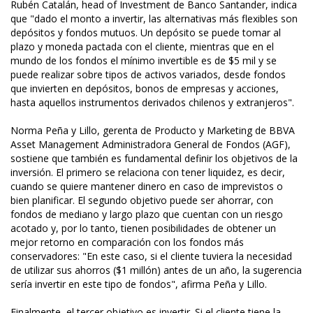
Rubén Catalán, head of Investment de Banco Santander, indica
que "dado el monto a invertir, las alternativas más flexibles son
depósitos y fondos mutuos. Un depósito se puede tomar al
plazo y moneda pactada con el cliente, mientras que en el
mundo de los fondos el mínimo invertible es de $5 mil y se
puede realizar sobre tipos de activos variados, desde fondos
que invierten en depósitos, bonos de empresas y acciones,
hasta aquellos instrumentos derivados chilenos y extranjeros".
Norma Peña y Lillo, gerenta de Producto y Marketing de BBVA
Asset Management Administradora General de Fondos (AGF),
sostiene que también es fundamental definir los objetivos de la
inversión. El primero se relaciona con tener liquidez, es decir,
cuando se quiere mantener dinero en caso de imprevistos o
bien planificar. El segundo objetivo puede ser ahorrar, con
fondos de mediano y largo plazo que cuentan con un riesgo
acotado y, por lo tanto, tienen posibilidades de obtener un
mejor retorno en comparación con los fondos más
conservadores: "En este caso, si el cliente tuviera la necesidad
de utilizar sus ahorros ($1 millón) antes de un año, la sugerencia
sería invertir en este tipo de fondos", afirma Peña y Lillo.
Finalmente, el tercer objetivo es invertir. Si el cliente tiene la