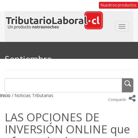
Nuestros productos
Toggle
navigat
Septiembre
Inicio
/ Noticias Tributarias
Compartir
LAS OPCIONES DE
INVERSIÓN ONLINE que