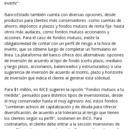
invertir".
BancoEstado también cuenta con diversas opciones, desde
productos para clientes más conservadores -como cuentas de
ahorro, depósitos a plazos y fondos mutuos de renta fija- hasta
otros más audaces, como fondos mutuos accionarios y
acciones. Para el caso de fondos mutuos, existe la
obligatoriedad de contar con un perfil de riesgo a la hora de
invertir, que se obtiene luego de completar un formulario en
línea. La plataforma del banco ofrece dos alternativas: opciones
de inversión de acuerdo al tipo de fondo (corto plazo, mediano
y largo plazo, accionarios, balanceados y estructurados) o una
sugerencia de inversión de acuerdo al monto, plazo y horizonte
de inversión que indica el cliente al generar esta solicitud.
Para $1 millón, en BICE sugieren la opción "Fondos mutuos a tu
medida", pensados para distintos tipos de inversionistas, desde
el muy conservador hasta el muy agresivo. Así, estos fondos
"combinan activos de capitalización y de deuda para ofrecer
diversificación, de acuerdo a la tolerancia al riesgo que tienen
los clientes según su perfil", sostienen en BICE. Para
contratarlos, el cliente debe entrar a la sección Inversiones de