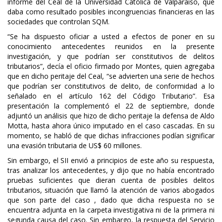
informe del Ceal de la Universidad Católica de Valparaíso, que
daba como resultado posibles incongruencias financieras en las
sociedades que controlan SQM.
“Se ha dispuesto oficiar a usted a efectos de poner en su
conocimiento antecedentes reunidos en la presente
investigación, y que podrían ser constitutivos de delitos
tributarios”, decía el oficio firmado por Montes, quien agregaba
que en dicho peritaje del Ceal, “se advierten una serie de hechos
que podrían ser constitutivos de delito, de conformidad a lo
señalado en el artículo 162 del Código Tributario”. Esa
presentación la complementó el 22 de septiembre, donde
adjuntó un análisis que hizo de dicho peritaje la defensa de Aldo
Motta, hasta ahora único imputado en el caso cascadas. En su
momento, se habló de que dichas infracciones podían significar
una evasión tributaria de US$ 60 millones.
Sin embargo, el SII envió a principios de este año su respuesta,
tras analizar los antecedentes, y dijo que no había encontrado
pruebas suficientes que dieran cuenta de posibles delitos
tributarios, situación que llamó la atención de varios abogados
que son parte del caso , dado que dicha respuesta no se
encuentra adjunta en la carpeta investigativa ni de la primera ni
segunda causa del caso. Sin embargo, la respuesta del Servicio