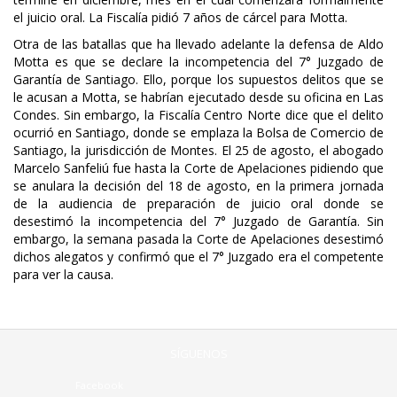
el juicio oral. La Fiscalía pidió 7 años de cárcel para Motta.
Otra de las batallas que ha llevado adelante la defensa de Aldo
Motta es que se declare la incompetencia del 7° Juzgado de
Garantía de Santiago. Ello, porque los supuestos delitos que se
le acusan a Motta, se habrían ejecutado desde su oficina en Las
Condes. Sin embargo, la Fiscalía Centro Norte dice que el delito
ocurrió en Santiago, donde se emplaza la Bolsa de Comercio de
Santiago, la jurisdicción de Montes. El 25 de agosto, el abogado
Marcelo Sanfeliú fue hasta la Corte de Apelaciones pidiendo que
se anulara la decisión del 18 de agosto, en la primera jornada
de la audiencia de preparación de juicio oral donde se
desestimó la incompetencia del 7° Juzgado de Garantía. Sin
embargo, la semana pasada la Corte de Apelaciones desestimó
dichos alegatos y confirmó que el 7° Juzgado era el competente
para ver la causa.
SÍGUENOS
Facebook