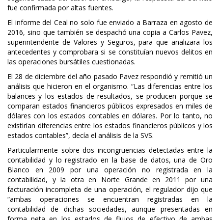
fue confirmada por altas fuentes.
El informe del Ceal no solo fue enviado a Barraza en agosto de
2016, sino que también se despachó una copia a Carlos Pavez,
superintendente de Valores y Seguros, para que analizara los
antecedentes y comprobara si se constituían nuevos delitos en
las operaciones bursátiles cuestionadas.
El 28 de diciembre del año pasado Pavez respondió y remitió un
análisis que hicieron en el organismo. “Las diferencias entre los
balances y los estados de resultados, se producen porque se
comparan estados financieros públicos expresados en miles de
dólares con los estados contables en dólares. Por lo tanto, no
existirían diferencias entre los estados financieros públicos y los
estados contables”, decía el análisis de la SVS.
Particularmente sobre dos incongruencias detectadas entre la
contabilidad y lo registrado en la base de datos, una de Oro
Blanco en 2009 por una operación no registrada en la
contabilidad, y la otra en Norte Grande en 2011 por una
facturación incompleta de una operación, el regulador dijo que
“ambas operaciones se encuentran registradas en la
contabilidad de dichas sociedades, aunque presentadas en
forma neta en los estados de flujos de efectivo de ambas