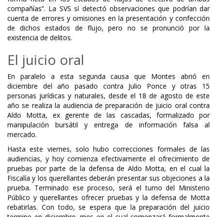
compañías”. La SVS sí detectó observaciones que podrían dar
cuenta de errores y omisiones en la presentación y confección
de dichos estados de flujo, pero no se pronunció por la
existencia de delitos.
El juicio oral
En paralelo a esta segunda causa que Montes abrió en
diciembre del año pasado contra Julio Ponce y otras 15
personas jurídicas y naturales, desde el 18 de agosto de este
año se realiza la audiencia de preparación de juicio oral contra
Aldo Motta, ex gerente de las cascadas, formalizado por
manipulación bursátil y entrega de información falsa al
mercado.
Hasta este viernes, solo hubo correcciones formales de las
audiencias, y hoy comienza efectivamente el ofrecimiento de
pruebas por parte de la defensa de Aldo Motta, en el cual la
Fiscalía y los querellantes deberán presentar sus objeciones a la
prueba. Terminado ese proceso, será el turno del Ministerio
Público y querellantes ofrecer pruebas y la defensa de Motta
rebatirlas. Con todo, se espera que la preparación del juicio
termine en diciembre, mes en el cual comenzará formalmente