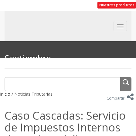
Nuestros productos
Toggle
navigat
Septiembre
Inicio
/ Noticias Tributarias
Compartir
Caso Cascadas: Servicio
de Impuestos Internos