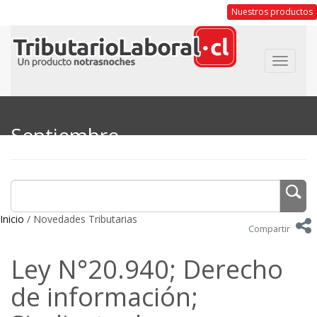
Nuestros productos
Toggle
navigat
Septiembre
Inicio
/ Novedades Tributarias
Compartir
Ley N°20.940; Derecho
de información;