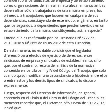
considerado a los sindicatos de empresa y de establecimiento
como organizaciones de la misma naturaleza, en tanto ambas
deben afiliar sólo a trabajadores de una misma empresa; los
primeros, a trabajadores que laboren en cualquiera de sus
dependencias, constituyendo de este modo, el género, en tanto
que los segundos, a dependientes que presten servicios en un
establecimiento de la misma, constituyendo, así, la especie.”
Criterio que es reafirmado por los Ordinarios N°5277 de
21.10.2016 y N°2155 de 09.05.2012 de esta Dirección.
De esta manera, no es dable concluir que el legislador
diferenció para efectos de ejercicio de derechos, entre
sindicatos de empresa y sindicatos de establecimiento, sino
que, por el contrario, resulta del análisis de la normativa
contenida en los Libros III y IV del Código del Trabajo, que solo
cuando quiso modificar una circunstancia o hipótesis entre ellos
o entre estos y los demás tipos de sindicatos, lo dispuso
expresamente.
Luego, respecto del Derecho de información, en general,
contenido en el Título II del Libro IV del Código del Trabajo, es
menester recordar que, el Dictamen N°5935/96 de 13.12.2016,
indicó que: