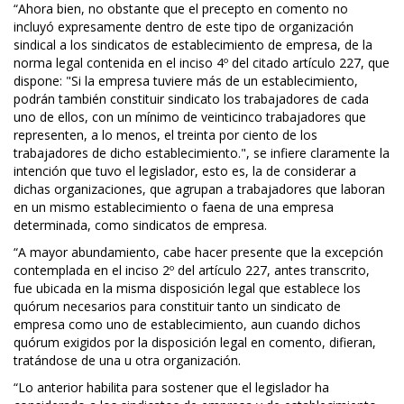
“Ahora bien, no obstante que el precepto en comento no
incluyó expresamente dentro de este tipo de organización
sindical a los sindicatos de establecimiento de empresa, de la
norma legal contenida en el inciso 4º del citado artículo 227, que
dispone: "Si la empresa tuviere más de un establecimiento,
podrán también constituir sindicato los trabajadores de cada
uno de ellos, con un mínimo de veinticinco trabajadores que
representen, a lo menos, el treinta por ciento de los
trabajadores de dicho establecimiento.", se infiere claramente la
intención que tuvo el legislador, esto es, la de considerar a
dichas organizaciones, que agrupan a trabajadores que laboran
en un mismo establecimiento o faena de una empresa
determinada, como sindicatos de empresa.
“A mayor abundamiento, cabe hacer presente que la excepción
contemplada en el inciso 2º del artículo 227, antes transcrito,
fue ubicada en la misma disposición legal que establece los
quórum necesarios para constituir tanto un sindicato de
empresa como uno de establecimiento, aun cuando dichos
quórum exigidos por la disposición legal en comento, difieran,
tratándose de una u otra organización.
“Lo anterior habilita para sostener que el legislador ha