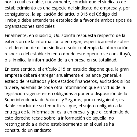
por la cual es dable, nuevamente, concluir que el sindicato de
establecimiento es una especie del sindicato de empresa y, por
consiguiente, la aplicación del artículo 315 del Código del
Trabajo debe entenderse establecida a favor de ambos tipos de
organizaciones sindicales.
Finalmente, en subsidio, Ud. solicita respuesta respecto de la
extensión de la información a entregar, específicamente sobre
si el derecho de dicho sindicato solo contempla la información
respecto del establecimiento donde este opera o se constituyó,
o si implica la información de la empresa en su totalidad.
En este sentido, el artículo 315 en estudio dispone que, la gran
empresa deberá entregar anualmente el balance general, el
estado de resultados y los estados financieros, auditados si los
tuviere, además de toda otra información que en virtud de la
legislación vigente estén obligadas a poner a disposición de la
Superintendencia de Valores y Seguros, por consiguiente, es
dable concluir de su tenor literal que, el sujeto obligado a la
entrega de la información es la empresa, y que el contenido de
este derecho recae sobre la información de aquella, no
restringiéndola a dicho establecimiento en el cual se ha
constituido un sindicato.