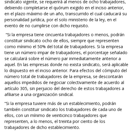
sindicato vigente, se requerirá al menos de ocho trabajadores,
debiendo completarse el quórum exigido en el inciso anterior,
en el plazo máximo de un año, transcurrido el cual caducará su
personalidad jurídica, por el solo ministerio de la ley, en el
evento de no cumplirse con dicho requisito.
“Si la empresa tiene cincuenta trabajadores o menos, podrán
constituir sindicato ocho de ellos, siempre que representen
como mínimo el 50% del total de trabajadores. Si la empresa
tiene un número impar de trabajadores, el porcentaje señalado
se calculará sobre el número par inmediatamente anterior a
aquel. En las empresas donde no exista sindicato, será aplicable
lo dispuesto en el inciso anterior. Para efectos del cómputo del
número total de trabajadores de la empresa, se descontarán
aquellos impedidos de negociar colectivamente de acuerdo al
artículo 305, sin perjuicio del derecho de estos trabajadores a
afiliarse a una organización sindical.
“Si la empresa tuviere más de un establecimiento, podrán
también constituir sindicato los trabajadores de cada uno de
ellos, con un mínimo de veinticinco trabajadores que
representen, a lo menos, el treinta por ciento de los
trabajadores de dicho establecimiento.