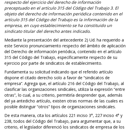
respecto del ejercicio del derecho de información
preceptuado en el artículo 315 del Código del Trabajo 3. El
objeto del derecho de información periódica contenido en el
artículo 315 del Código del Trabajo es la información de la
empresa, en cuyo establecimiento se ha constituido un
sindicato titular del derecho antes indicado
.
Mediante la presentación del antecedente 2) Ud. ha requerido a
este Servicio pronunciamiento respecto del ámbito de aplicación
del Derecho de información periódica, contenido en el artículo
315 del Código del Trabajo, específicamente respecto de su
ejercicio por parte de sindicatos de establecimiento.
Fundamenta su solicitud indicando que el referido artículo
dispone el citado derecho solo a favor de “sindicatos de
empresa”. Agrega que, el artículo 216 del Código del Trabajo, al
clasificar las organizaciones sindicales, utiliza la expresión “entre
otras”, lo cual, a su criterio, permitiría desprender que, además
del ya antedicho artículo, existen otras normas de las cuales es
posible distinguir “otros” tipos de organizaciones sindicales.
De esta manera, cita los artículos 221 inciso 3°, 227 inciso 4° y
238, todos del Código del Trabajo, para argumentar que, a su
criterio, el legislador diferenció los sindicatos de empresa de los