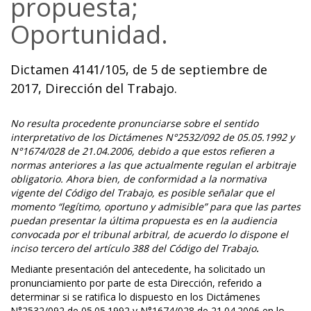
propuesta;
Oportunidad.
Dictamen 4141/105, de 5 de septiembre de
2017, Dirección del Trabajo.
No resulta procedente pronunciarse sobre el sentido
interpretativo de los Dictámenes N°2532/092 de 05.05.1992 y
N°1674/028 de 21.04.2006, debido a que estos refieren a
normas anteriores a las que actualmente regulan el arbitraje
obligatorio. Ahora bien, de conformidad a la normativa
vigente del Código del Trabajo, es posible señalar que el
momento “legítimo, oportuno y admisible” para que las partes
puedan presentar la última propuesta es en la audiencia
convocada por el tribunal arbitral, de acuerdo lo dispone el
inciso tercero del artículo 388 del Código del Trabajo
.
Mediante presentación del antecedente, ha solicitado un
pronunciamiento por parte de esta Dirección, referido a
determinar si se ratifica lo dispuesto en los Dictámenes
N°2532/092 de 05.05.1992 y N°1674/028 de 21.04.2006 en lo