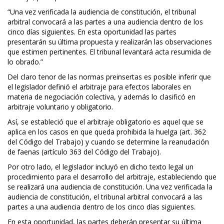
“Una vez verificada la audiencia de constitución, el tribunal
arbitral convocará a las partes a una audiencia dentro de los
cinco días siguientes. En esta oportunidad las partes
presentarán su última propuesta y realizarán las observaciones
que estimen pertinentes. El tribunal levantará acta resumida de
lo obrado.”
Del claro tenor de las normas preinsertas es posible inferir que
el legislador definió el arbitraje para efectos laborales en
materia de negociación colectiva, y además lo clasificó en
arbitraje voluntario y obligatorio.
Así, se estableció que el arbitraje obligatorio es aquel que se
aplica en los casos en que queda prohibida la huelga (art. 362
del Código del Trabajo) y cuando se determine la reanudación
de faenas (artículo 363 del Código del Trabajo).
Por otro lado, el legislador incluyó en dicho texto legal un
procedimiento para el desarrollo del arbitraje, estableciendo que
se realizará una audiencia de constitución. Una vez verificada la
audiencia de constitución, el tribunal arbitral convocará a las
partes a una audiencia dentro de los cinco días siguientes.
En esta oportunidad, las partes deberán presentar su última