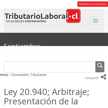
Nuestros productos
Toggle
navigat
Septiembre
Inicio
/ Novedades Tributarias
Compartir
Ley 20.940; Arbitraje;
Presentación de la