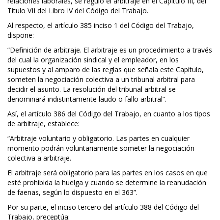
relaciones laborales, se reguló el arbitraje en el Capítulo III, del
Título VII del Libro IV del Código del Trabajo.
Al respecto, el artículo 385 inciso 1 del Código del Trabajo,
dispone:
“Definición de arbitraje. El arbitraje es un procedimiento a través
del cual la organización sindical y el empleador, en los
supuestos y al amparo de las reglas que señala este Capítulo,
someten la negociación colectiva a un tribunal arbitral para
decidir el asunto. La resolución del tribunal arbitral se
denominará indistintamente laudo o fallo arbitral”.
Así, el artículo 386 del Código del Trabajo, en cuanto a los tipos
de arbitraje, establece:
“Arbitraje voluntario y obligatorio. Las partes en cualquier
momento podrán voluntariamente someter la negociación
colectiva a arbitraje.
El arbitraje será obligatorio para las partes en los casos en que
esté prohibida la huelga y cuando se determine la reanudación
de faenas, según lo dispuesto en el 363”.
Por su parte, el inciso tercero del artículo 388 del Código del
Trabajo, preceptúa: