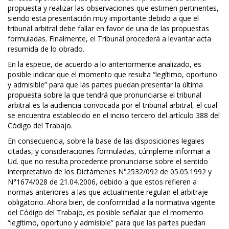
propuesta y realizar las observaciones que estimen pertinentes,
siendo esta presentación muy importante debido a que el
tribunal arbitral debe fallar en favor de una de las propuestas
formuladas. Finalmente, el Tribunal procederá a levantar acta
resumida de lo obrado.
En la especie, de acuerdo a lo anteriormente analizado, es
posible indicar que el momento que resulta “legítimo, oportuno
y admisible” para que las partes puedan presentar la última
propuesta sobre la que tendrá que pronunciarse el tribunal
arbitral es la audiencia convocada por el tribunal arbitral, el cual
se encuentra establecido en el inciso tercero del artículo 388 del
Código del Trabajo.
En consecuencia, sobre la base de las disposiciones legales
citadas, y consideraciones formuladas, cúmpleme informar a
Ud. que no resulta procedente pronunciarse sobre el sentido
interpretativo de los Dictámenes N°2532/092 de 05.05.1992 y
N°1674/028 de 21.04.2006, debido a que estos refieren a
normas anteriores a las que actualmente regulan el arbitraje
obligatorio. Ahora bien, de conformidad a la normativa vigente
del Código del Trabajo, es posible señalar que el momento
“legítimo, oportuno y admisible” para que las partes puedan