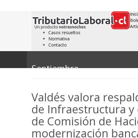
Inic
Bol
Artí
Casos resueltos
Normativa
Contacto
Septiembre
Valdés valora respa
de Infraestructura 
de Comisión de Haci
modernización banc