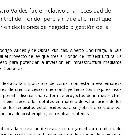
ro Valdés fue el relativo a la necesidad de
trol del Fondo, pero sin que ello implique
r en decisiones de negocio o gestión de la
odrigo Valdés y de Obras Públicas, Alberto Undurraga, la Sala
l el proyecto de ley que crea el Fondo de Infraestructura. La
eso para potenciar la inversión en infraestructura mediante
e Diputados.
da destacó la importancia de contar con esta nueva empresa
entes de una concesión que concluye hacia los mejores usos
 permitir diseñar una cartera de proyectos de infraestructura
ambién abordó los detalles en materia de valorización de los
 de los requisitos establecidos para su gobierno corporativo,
a política de post empleo, entre otras materias.
elativo a la necesidad de revisar cómo garantizar un adecuado
 órgano contralor pueda intervenir en decisiones de negocio o