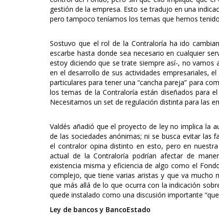
gestión de la empresa. Esto se tradujo en una indicac
pero tampoco teníamos los temas que hemos tenido 
Sostuvo que el rol de la Contraloría ha ido cambi
escarbe hasta donde sea necesario en cualquier serv
estoy diciendo que se trate siempre así-, no vamos 
en el desarrollo de sus actividades empresariales, e
particulares para tener una “cancha pareja” para com
los temas de la Contraloría están diseñados para el 
Necesitamos un set de regulación distinta para las e
Valdés añadió que el proyecto de ley no implica la 
de las sociedades anónimas; ni se busca evitar las fa
el contralor opina distinto en esto, pero en nuestra
actual de la Contraloría podrían afectar de man
existencia misma y eficiencia de algo como el Fondo
complejo, que tiene varias aristas y que va mucho má
que más allá de lo que ocurra con la indicación sob
quede instalado como una discusión importante “que
Ley de bancos y BancoEstado