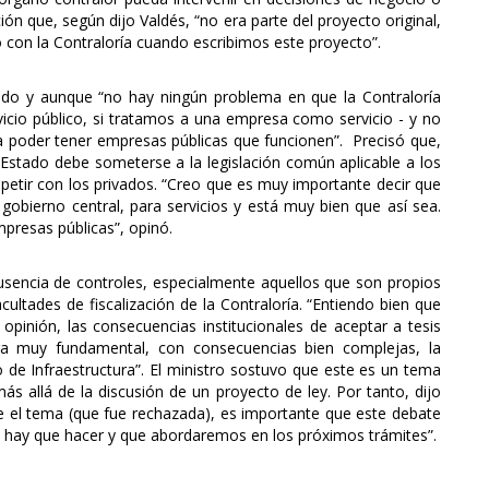
ión que, según dijo Valdés, “no era parte del proyecto original,
con la Contraloría cuando escribimos este proyecto”.
ando y aunque “no hay ningún problema en que la Contraloría
icio público, si tratamos a una empresa como servicio - y no
a poder tener empresas públicas que funcionen”. Precisó que,
l Estado debe someterse a la legislación común aplicable a los
petir con los privados. “Creo que es muy importante decir que
gobierno central, para servicios y está muy bien que así sea.
mpresas públicas”, opinó.
ausencia de controles, especialmente aquellos que son propios
cultades de fiscalización de la Contraloría. “Entiendo bien que
 opinión, las consecuencias institucionales de aceptar a tesis
era muy fundamental, con consecuencias bien complejas, la
 de Infraestructura”. El ministro sostuvo que este es un tema
s allá de la discusión de un proyecto de ley. Por tanto, dijo
re el tema (que fue rechazada), es importante que este debate
 hay que hacer y que abordaremos en los próximos trámites”.