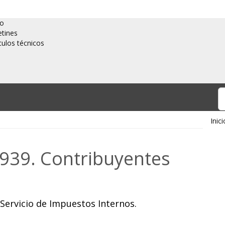
io
etines
culos técnicos
Inici
1939. Contribuyentes
 Servicio de Impuestos Internos.