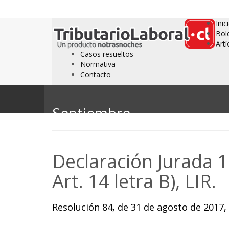
Inic
Bol
Artí
Casos resueltos
Normativa
Contacto
Septiembre
Declaración Jurada 
Art. 14 letra B), LIR.
Resolución 84, de 31 de agosto de 2017,