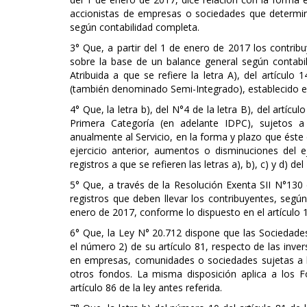
accionistas de empresas o sociedades que determin
según contabilidad completa.
3° Que, a partir del 1 de enero de 2017 los contrib
sobre la base de un balance general según contabi
Atribuida a que se refiere la letra A), del artículo
(también denominado Semi-Integrado), establecido en l
4° Que, la letra b), del N°4 de la letra B), del artíc
Primera Categoría (en adelante IDPC), sujetos a
anualmente al Servicio, en la forma y plazo que ést
ejercicio anterior, aumentos o disminuciones del e
registros a que se refieren las letras a), b), c) y d) del
5° Que, a través de la Resolución Exenta SII N°130 
registros que deben llevar los contribuyentes, según
enero de 2017, conforme lo dispuesto en el artículo 14
6° Que, la Ley N° 20.712 dispone que las Sociedades
el número 2) de su artículo 81, respecto de las inv
en empresas, comunidades o sociedades sujetas a las
otros fondos. La misma disposición aplica a los F
artículo 86 de la ley antes referida.