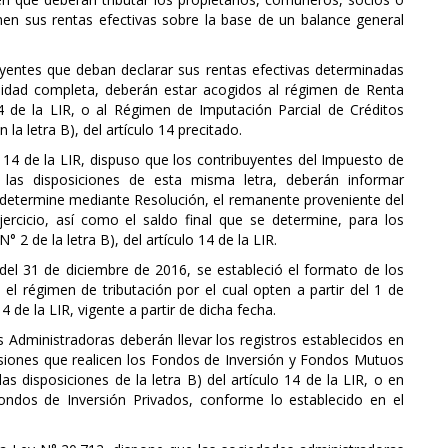
en sus rentas efectivas sobre la base de un balance general
uyentes que deban declarar sus rentas efectivas determinadas
lidad completa, deberán estar acogidos al régimen de Renta
 14 de la LIR, o al Régimen de Imputación Parcial de Créditos
a letra B), del artículo 14 precitado.
ulo 14 de la LIR, dispuso que los contribuyentes del Impuesto de
 las disposiciones de esta misma letra, deberán informar
e determine mediante Resolución, el remanente proveniente del
jercicio, así como el saldo final que se determine, para los
 N° 2 de la letra B), del artículo 14 de la LIR.
del 31 de diciembre de 2016, se estableció el formato de los
 el régimen de tributación por el cual opten a partir del 1 de
 de la LIR, vigente a partir de dicha fecha.
 Administradoras deberán llevar los registros establecidos en
ersiones que realicen los Fondos de Inversión y Fondos Mutuos
 disposiciones de la letra B) del artículo 14 de la LIR, o en
ondos de Inversión Privados, conforme lo establecido en el