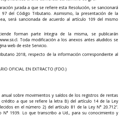
aración jurada a que se refiere esta Resolución, se sancionará
 97 del Código Tributario. Asimismo, la presentación de la
nea, será sancionada de acuerdo al artículo 109 del mismo
iende forman parte íntegra de la misma, se publicarán
ww.sii.cl. Toda modificación a los anexos antes aludidos se
ina web de este Servicio.
ributario 2018, respecto de la información correspondiente al
IO OFICIAL EN EXTRACTO (FDO.)
 anual sobre movimientos y saldos de los registros de rentas
rédito a que se refiere la letra B) del artículo 14 de la Ley
lecidos en el número 2) del artículo 81 de la Ley N° 20.712”.
io N° 1939. Lo que transcribo a Ud., para su conocimiento y