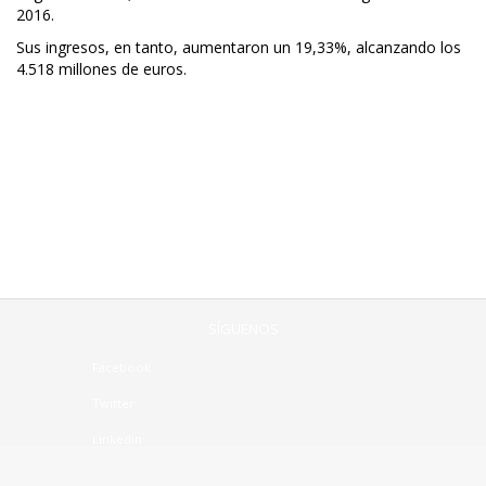
2016.
Sus ingresos, en tanto, aumentaron un 19,33%, alcanzando los
4.518 millones de euros.
SÍGUENOS
Facebook
Twitter
Linkedin