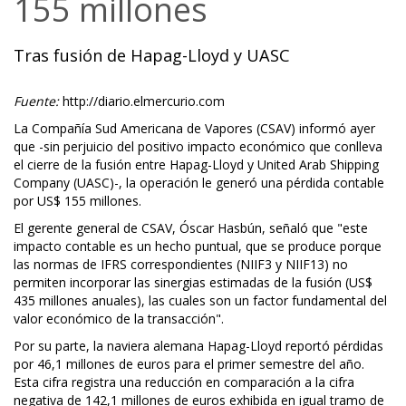
155 millones
Tras fusión de Hapag-Lloyd y UASC
Fuente:
http://diario.elmercurio.com
La Compañía Sud Americana de Vapores (CSAV) informó ayer
que -sin perjuicio del positivo impacto económico que conlleva
el cierre de la fusión entre Hapag-Lloyd y United Arab Shipping
Company (UASC)-, la operación le generó una pérdida contable
por US$ 155 millones.
El gerente general de CSAV, Óscar Hasbún, señaló que "este
impacto contable es un hecho puntual, que se produce porque
las normas de IFRS correspondientes (NIIF3 y NIIF13) no
permiten incorporar las sinergias estimadas de la fusión (US$
435 millones anuales), las cuales son un factor fundamental del
valor económico de la transacción".
Por su parte, la naviera alemana Hapag-Lloyd reportó pérdidas
por 46,1 millones de euros para el primer semestre del año.
Esta cifra registra una reducción en comparación a la cifra
negativa de 142,1 millones de euros exhibida en igual tramo de