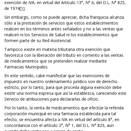
exención de IVA, en virtud del Artículo 13°, N° 6, del D.L. N° 825,
de 1974
[1]
.
Sin embargo, como se puede apreciar, dicha franquicia alcanza
sólo a la prestación de servicios que estos establecimientos
realicen en los términos antes señalados y no a las ventas que
realicen ni los Servicios de Salud ni los establecimientos que
formen parte de su Red Asistencial.
Tampoco existe en materia tributaria otra exención que
favorezca con la liberación del tributo en comento a las ventas
de medicamentos que se pretenden realizar mediante
Farmacias Municipales.
En este sentido, cabe manifestar que las exenciones de
impuesto en nuestro ordenamiento jurídico son de derecho
estricto, por lo tanto, para que proceda alguna exención debe
existir una norma expresa que así la establezca, careciendo este
Servicio de atribuciones para declararlas de oficio.
Por lo tanto, la venta de medicamentos que efectúe la referida
corporación municipal en una farmacia establecida para tal
efecto, se encuentra afecta a IVA en virtud del artículo 8°, en
concordancia con el artículo 2°, N° 1, del D.L. N° 825, aun