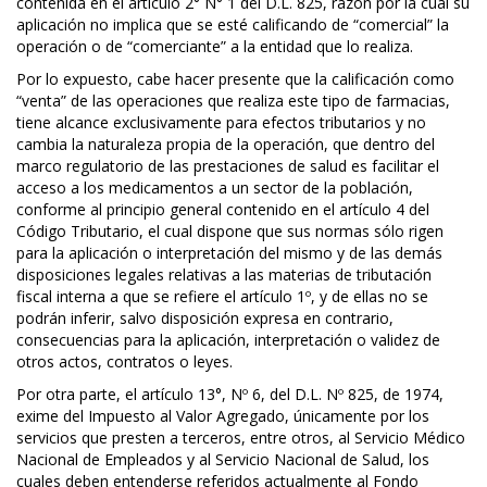
contenida en el artículo 2° N° 1 del D.L. 825, razón por la cual su
aplicación no implica que se esté calificando de “comercial” la
operación o de “comerciante” a la entidad que lo realiza.
Por lo expuesto, cabe hacer presente que la calificación como
“venta” de las operaciones que realiza este tipo de farmacias,
tiene alcance exclusivamente para efectos tributarios y no
cambia la naturaleza propia de la operación, que dentro del
marco regulatorio de las prestaciones de salud es facilitar el
acceso a los medicamentos a un sector de la población,
conforme al principio general contenido en el artículo 4 del
Código Tributario, el cual dispone que sus normas sólo rigen
para la aplicación o interpretación del mismo y de las demás
disposiciones legales relativas a las materias de tributación
fiscal interna a que se refiere el artículo 1º, y de ellas no se
podrán inferir, salvo disposición expresa en contrario,
consecuencias para la aplicación, interpretación o validez de
otros actos, contratos o leyes.
Por otra parte, el artículo 13°, Nº 6, del D.L. Nº 825, de 1974,
exime del Impuesto al Valor Agregado, únicamente por los
servicios que presten a terceros, entre otros, al Servicio Médico
Nacional de Empleados y al Servicio Nacional de Salud, los
cuales deben entenderse referidos actualmente al Fondo