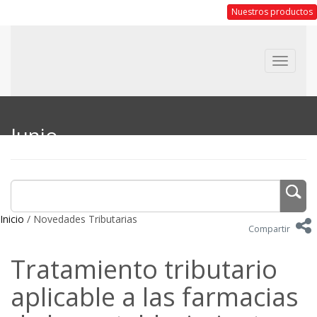
Nuestros productos
Toggle
navigat
Junio
Inicio
/ Novedades Tributarias
Compartir
Tratamiento tributario
aplicable a las farmacias