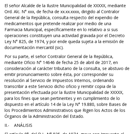
El señor Alcalde de la Ilustre Municipalidad de XXXXX, mediante
Ord. Alc. N° xxx, de fecha de xx.xx.xxxx, dirigido al Contralor
General de la República, consulta respecto del expendio de
medicamentos que pretende realizar por medio de una
Farmacia Municipal, específicamente en lo relativo a si sus
operaciones constituyen una actividad gravada por el Decreto
Ley N° 825, de 1974, y por ende queda sujeta a la emisión de
documentación mercantil (sic).
Por su parte, el señor Contralor General de la República,
mediante Oficio N° 14646 de fecha 25 de abril de 2017, en
consideración al carácter tributario de la consulta, se abstuvo de
emitir pronunciamiento sobre ésta, por corresponder su
resolución al Servicio de Impuestos Internos, ordenando
transcribir a este Servicio dicho oficio y remitir copia de la
presentación efectuada por la Ilustre Municipalidad de XXXXX,
para los fines que sean pertinentes y en cumplimiento de lo
dispuesto en el artículo 14 de la Ley N° 19.880, sobre Bases de
los Procedimientos Administrativos que Rigen los Actos de los
Órganos de la Administración del Estado.
II.- ANÁLISIS