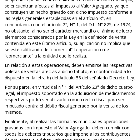
se encuentran afectas al Impuesto al Valor Agregado, ya que
constituyen un hecho gravado con dicho impuesto conforme a
las reglas generales establecidas en el artículo 8°, en
concordancia con el artículo 2°, N° 1, del D.L. N° 825, de 1974,
no obstante, al no ser el carácter mercantil o el ánimo de lucro
elementos considerados por la Ley en la definición de venta
contenida en este último artículo, su aplicación no implica que
se esté calificando de “comercial” la operación o de
“comerciante” a la entidad que lo realiza.
En relación a estas operaciones, deben emitirse las respectivas
boletas de ventas afectas a dicho tributo, en conformidad a lo
dispuesto en la letra b) del Artículo 53 del señalado Decreto Ley.
Por su parte, en virtud del N° 1 del Artículo 23° de dicho cuerpo
legal, el impuesto soportado en la adquisición de medicamentos
respectivos podrá ser utilizado como crédito fiscal para ser
imputado contra el débito fiscal generado por la venta de los
mismos.
Finalmente, al realizar las farmacias municipales operaciones
gravadas con Impuesto al Valor Agregado, deben cumplir con
todos los deberes tributarios que impone a los contribuyentes