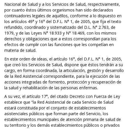
Nacional de Salud y a los Servicios de Salud, respectivamente,
por cuanto éstos últimos organismos han sido declarados
continuadores legales de aquéllos, conforme a lo dispuesto en
los artículos 49° y 16° del D.F.L. N° 1, de 2005, que fija el texto
refundido, coordinado y sistematizado del D.L. N° 2.763, de
1979, y de las Leyes N° 18.933 y N° 18.469, con los mismos
derechos y obligaciones que a estos correspondían para los
efectos de cumplir con las funciones que les competían en
materia de salud.
En este orden de ideas, el artículo 16°, del D.F.L. N° 1, de 2005,
que creó los Servicios de Salud, dispone que éstos tendrán a su
cargo, en forma coordinada, la articulación, gestión y desarrollo
de la Red Asistencial correspondiente, para la ejecución de las
acciones integradas de fomento, protección y recuperación de
la salud y rehabilitación de las personas enfermas.
A su vez, el artículo 17°, del citado Decreto con Fuerza de Ley
establece que “la Red Asistencial de cada Servicio de Salud
estará constituida por el conjunto de establecimientos
asistenciales públicos que forman parte del Servicio, los
establecimientos municipales de atención primaria de salud de
su territorio y los demás establecimientos públicos o privados