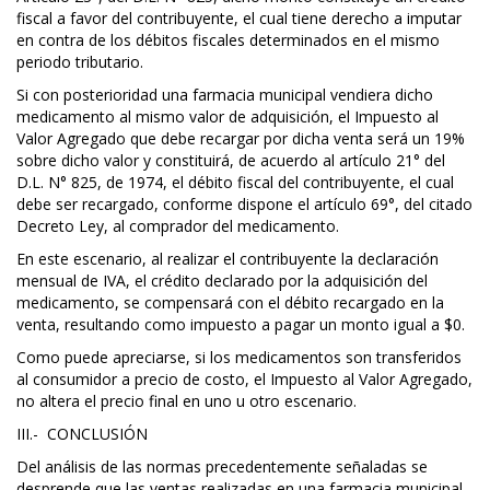
fiscal a favor del contribuyente, el cual tiene derecho a imputar
en contra de los débitos fiscales determinados en el mismo
periodo tributario.
Si con posterioridad una farmacia municipal vendiera dicho
medicamento al mismo valor de adquisición, el Impuesto al
Valor Agregado que debe recargar por dicha venta será un 19%
sobre dicho valor y constituirá, de acuerdo al artículo 21° del
D.L. N° 825, de 1974, el débito fiscal del contribuyente, el cual
debe ser recargado, conforme dispone el artículo 69°, del citado
Decreto Ley, al comprador del medicamento.
En este escenario, al realizar el contribuyente la declaración
mensual de IVA, el crédito declarado por la adquisición del
medicamento, se compensará con el débito recargado en la
venta, resultando como impuesto a pagar un monto igual a $0.
Como puede apreciarse, si los medicamentos son transferidos
al consumidor a precio de costo, el Impuesto al Valor Agregado,
no altera el precio final en uno u otro escenario.
III.- CONCLUSIÓN
Del análisis de las normas precedentemente señaladas se
desprende que las ventas realizadas en una farmacia municipal,